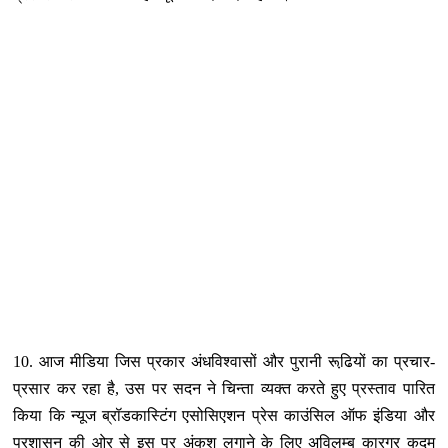
10. आज मीडिया जिस प्रकार अंधविश्‍वासों और पुरानी रूढि़यों का प्रचार-
प्रसार कर रहा है, उस पर सदन ने चिन्‍ता व्‍यक्‍त करते हुए प्रस्‍ताव पारित
किया कि न्‍यूज ब्रॉडकास्टिंग एसोसिएशन प्रेस काउंसिल ऑफ इंडिया और
प्रशासन की ओर से इस पर अंकुश लगाने के लिए अविलम्‍ब कारगर कदम