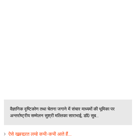
वैज्ञानिक दृष्टिकोण तथा चेतना जगाने में संचार माध्यमों की भूमिका पर
अन्‍तर्राष्‍ट्रीय सम्मेलन सुश्री मल्लिका साराभाई, डॉ0 सुब...
ऐसे खूबसूरत लम्‍हे कभी-कभी आते हैं....