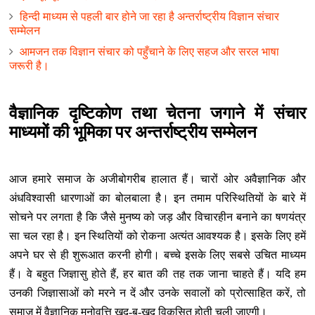
हिन्‍दी माध्‍यम से पहली बार होने जा रहा है अन्‍तर्राष्‍ट्रीय विज्ञान संचार
सम्‍मेलन
आमजन तक विज्ञान संचार को पहुँचाने के लिए सहज और सरल भाषा
जरूरी है।
वैज्ञानिक दृष्टिकोण तथा चेतना जगाने में संचार
माध्यमों की भूमिका पर
अन्‍तर्राष्‍ट्रीय सम्मेलन
आज हमारे समाज के अजीबोगरीब हालात हैं। चारों ओर अवैज्ञानिक और
अंधविश्‍वासी धारणाओं का बोलबाला है। इन तमाम परिस्थितियों के बारे में
सोचने पर लगता है कि जैसे मुनष्‍य को जड़ और विचारहीन बनाने का षणयंत्र
सा चल रहा है। इन स्थितियों को रोकना अत्‍यंत आवश्‍यक है। इसके लिए हमें
अपने घर से ही शुरूआत करनी होगी। बच्‍चे इसके लिए सबसे उचित माध्‍यम
हैं। वे बहुत जिज्ञासु होते हैं, हर बात की तह तक जाना चाहते हैं। यदि हम
उनकी जिज्ञासाओं को मरने न दें और उनके सवालों को प्रोत्‍साहित करें, तो
समाज में वैज्ञानिक मनोवृत्ति खुद-ब-खुद विकसित होती चली जाएगी।