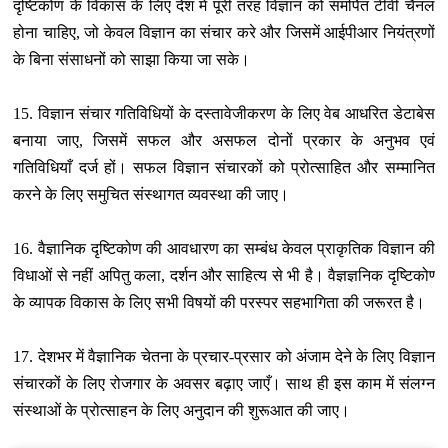
दृष्टिकोण के विकास के लिए देश में पूरी तरह विज्ञान को समर्पित टीवी चैनल
होना चाहिए, जो केवल विज्ञान का संचार करे और जिसमें आईपीआर नियंत्रणों
के बिना संसाधनों को साझा किया जा सके।
15. विज्ञान संचार गतिविधियों के दस्‍तावेजीकरण के लिए वेब आधरित डेटाबेस
बनाया जाए, जिसमें सफल और असफल दोनों प्रकार के अनुभव एवं
गतिविधियाँ दर्ज हों। सफल विज्ञान संचारकों को प्रोत्‍साहित और सम्‍मानित
करने के लिए समुचित संस्‍थागत व्‍यवस्‍था की जाए।
16. वैज्ञानिक दृष्टिकोण की आवधारण का सम्‍बंध केवल प्राकृतिक विज्ञान की
विधाओं से नहीं अपितु कला, दर्शन और साहित्‍य से भी है। वैज्ञज्ञनिक दृष्टिकोण्‍
के व्‍यापक विकास के लिए सभी विषयों की परस्‍पर सहभागिता की जरूरत है।
17. देशभर में वैज्ञानिक चेतना के प्रचार-प्रसार को अंजाम देने के लिए विज्ञान
संचारकों के लिए रोजगार के अवसर बढ़ाए जाएँ। साथ ही इस काम में संलग्‍न
संस्‍थाओं के प्रोत्‍साहन के लिए अनुदान की शुरूआत की जाए।