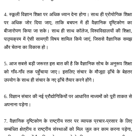
4. स्‍कूली विज्ञान शिक्षा पर अधिक ध्‍यान देना होगा। साथ ही प्रोयोगिक शिक्षा
पर अधिक जोर दिया जाए, ताकि बचपन में ही वैज्ञानिक दृष्टिकोण का
बीजारोपण किया जा सके। साथ ही साथ कॉलेज, विश्‍वविद्यालयों की शिक्षा,
पाठ्यक्रम में ऐसी सामग्री विषय शामिल किये जाएं, जिससे वैज्ञानिक समझ
और चेतना का विकास हो।
5. आज सबसे बड़ी जरूरत इस बात की है कि वैज्ञानिक सोच के अनुरूप शिक्षा
को गाँव-गाँव तक पहुँचाया जाए। इसलिए संचार के मौजूदा ढ़ाँचे के बेहतर
उपयोग के साथ ही संचार के नए ढ़ाँचे तैयार करने होंगे।
6. विज्ञान संचार की नई प्रौद्योगिकियों पर आधारित माध्‍यमों को पूरी ताकत से
अपनाना पड़ेगा।
7. वैज्ञानिक दृष्टिकोण के राष्‍ट्रीय स्‍तर पर व्‍यापक प्रचार-प्रसार के लिए
सम्‍बंधित क्षेत्रीय व राष्‍ट्रीय संस्‍थाओं को मिल जुल कर काम करना पड़ेगा,