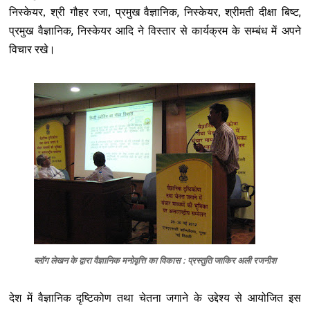
,
,
निस्केयर, श्री गौहर रजा, प्रमुख वैज्ञानिक
निस्केयर, श्रीमती दीक्षा बिष्ट
,
प्रमुख वैज्ञानिक
निस्केयर आदि ने विस्‍तार से कार्यक्रम के सम्‍बंध में अपने
विचार रखे।
ब्‍लॉग लेखन के द्वारा वैज्ञानिक मनोवृत्ति का विकास : प्रस्‍तुति जाकिर अली रजनीश
देश में वैज्ञानिक दृष्टिकोण तथा चेतना जगाने के उद्देश्‍य से आयोजित इस