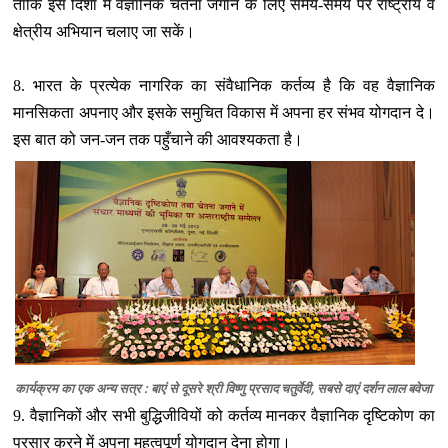
ताकि इस दिशा में वैज्ञानिक चेतना जगाने के लिए समय-समय पर राष्‍ट्रीय व
क्षेत्रीय अभियान चलाए जा सकें।
8. भारत के प्रत्‍येक नागरिक का संवैधानिक कर्तव्‍य है कि वह वैज्ञानिक
मानसिकता अपनाए और इसके समुचित विकास में अपना हर संभव योगदान दे।
इस बात को जन-जन तक पहुँचाने की आवश्‍यकता है।
कार्यक्रम का एक अन्‍य सत्र : बाएं से दूसरे श्री विष्‍णु प्रसाद चतुर्वेदी, सबसे दाएं दर्शन लाल बवेजा
9. वैज्ञानिकों और सभी बुद्धिजीवियों को कर्तव्‍य मानकर वैज्ञानिक दृष्टिकोण का
प्रसार करने में अपना महत्‍वपूर्ण योगदान देना होगा।