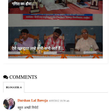
गणित का हौवा....
ऐसे खूबसूरत लम्‍हे कभी-कभी आते हैं....
COMMENTS
BLOGGER
:
6
Darshan Lal Baweja
6/05/2012 10:58 am
बहुत अच्छी रिपोर्ट