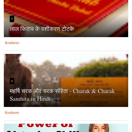
5
लाल किताब के वशीकरण टोटके
Readmore
6
महर्षि चरक और चरक संहिता - Charak & Charak
Samhita in Hindi
Readmore