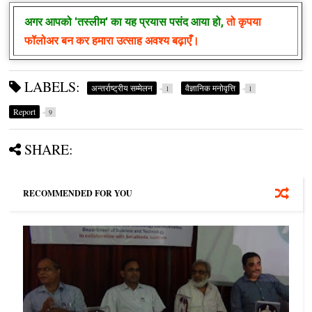
अगर आपको
'तस्लीम'
का यह प्रयास पसंद आया हो,
तो कृपया
फॉलोअर बन कर हमारा उत्साह अवश्य बढ़ाएँ।
LABELS:
अन्‍तर्राष्‍ट्रीय सम्‍मेलन
वैज्ञानिक मनोवृत्ति
1
1
Report
9
SHARE:
RECOMMENDED FOR YOU