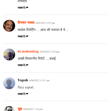
धन्यवाद
जवाब दें
दिगम्बर नासवा
6/05/2012 2:07 pm
सार्थक रिपोर्टिंग ... आज की जरूरत है ये ...
जवाब दें
dr.mahendrag
6/05/2012 5:20 pm
अच्छी विचारनीय रिपोर्ट ....बधाई
जवाब दें
Yogesh
6/06/2012 11:51 am
Nice report.
जवाब दें
सुज्ञ
6/06/2012 7:10 pm