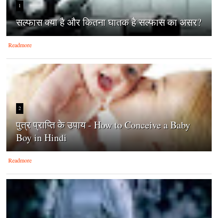
1
सल्फास क्या है और कितना घातक है सल्फास का असर?
Readmore
2
पुत्र प्राप्ति के उपाय - How to Conceive a Baby
Boy in Hindi
Readmore