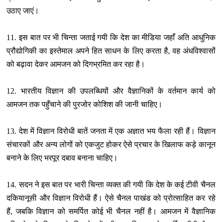
उठाए जाएं।
11. इस बात पर भी चिन्‍ता जताई गयी कि देश का मीडिया जहाँ अति आधुनिक
प्रौद्योगिकी का इस्‍तेमाल अपने हित साधन के लिए करता है, वह अंधविश्‍वासों
को बढ़ावा देकर आमजन को दिगभ्रमित कर रहा है।
12. भारतीय विज्ञान की उपलब्धियों और वैज्ञानिकों के वर्तमान कार्य को
आमजन तक पहुँचाने की पुरजोर कोशिश की जानी चाहिए।
13. देश में विज्ञान विरोधी बातें जनता में एक अज्ञात भय फैला रही हैं। विज्ञान
संचारकों और अन्‍य लोगों को एकजुट होकर ऐसे प्रचार के खिलाफ कड़े कानून
बनाने के लिए भरपूर दबाव बनाना चाहिए।
14. सदन ने इस बात पर भारी चिन्‍ता व्‍यक्‍त की गयी कि देश के कई टीवी चैनल
दकियानूसी और विज्ञान विरोधी हैं। ऐसे चैनल पाखंड को प्रोत्‍साहित कर रहे
हैं, जबकि विज्ञान को समर्पित कोई भी चैनल नहीं है। आमजन में वैज्ञानिक