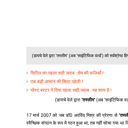
(डायचे वेले द्वारा 'तस्‍लीम' (अब 'साइंटिफिक वर्ल्ड') को सर्वश्रेष्‍ठ हि
सिरिल का पहला सही जवाब -सेम की फलियाँ !
एक बड़ी आसान सी चित्र पहेली !
घोस्ट बस्टर ने दिया पहला सही जवाब : यह शामा है !
(डायचे वेले द्वारा
'तस्‍लीम'
(अब 'साइंटिफिक वर्
17 मार्च 2007 को जब डॉ0 अरविंद मिश्र की प्रेरणा से
'तस्‍
स्‍वैच्छिक संगठन के रूप में गठन हुआ था, तब नहीं सोचा गया 