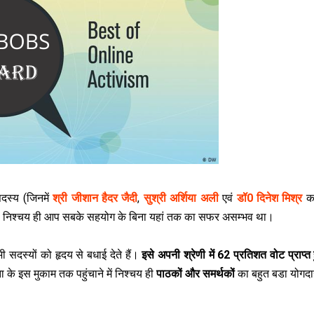
स्‍य (जिनमें
श्री जीशान हैदर जैदी
,
सुश्री अर्शिया अली
एवं
डॉ0 दिनेश मिश्र
क
े हैं। निश्‍चय ही आप सबके सहयोग के बिना यहां तक का सफर असम्‍भव था।
 सदस्‍यों को हृदय से बधाई देते हैं।
इसे अपनी श्रेणी में 62 प्रतिशत वोट प्राप्‍त हु
 के इस मुकाम तक पहुंचाने में निश्‍चय ही
पाठकों और समर्थकों
का बहुत बडा योगदा