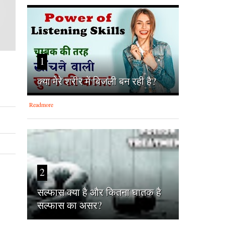
1
क्‍या मेरे शरीर में बिजली बन रही है?
Readmore
2
सल्फास क्या है और कितना घातक है
सल्फास का असर?