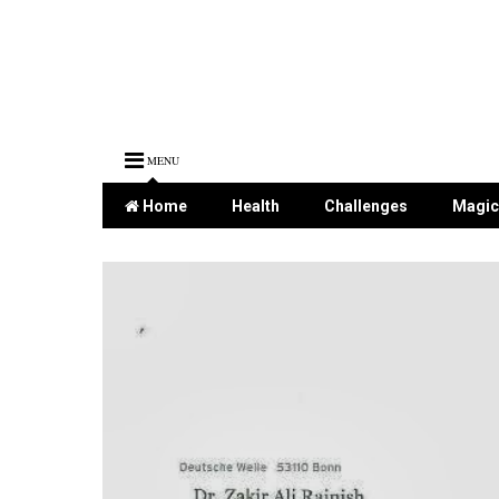
MENU
Home
Health
Challenges
Magic