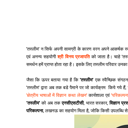
'तस्‍लीम' न सिर्फ अपनी सामग्री के कारण वरन अपने आकर्षक स्
एवं अनन्‍य सहयोगी
श्री विनय प्रजापति
को जाता है। चाहे 'तस्‍
समर्थन हमें प्राप्‍त होता रहा है। इसके लिए तस्‍लीम परिवार उन
जैसा कि ऊपर बताया गया है कि
'तस्‍लीम'
एक स्‍वैच्छिक संगठ
'तस्‍लीम' द्वारा अब तक बडे पैमाने पर जो कार्यक्रम किये गये हैं,
'क्षेत्रीय भाषाओं में विज्ञान कथा लेखन'
कार्यशाला एवं
'परिकल्‍पना
'तस्‍लीम'
को अब तक
एनसीएसटीसी
, भारत सरकार,
विज्ञान प्र
परिकल्‍पना
, लखनऊ का सहयोग मिला है, जोकि किसी उपलब्धि से