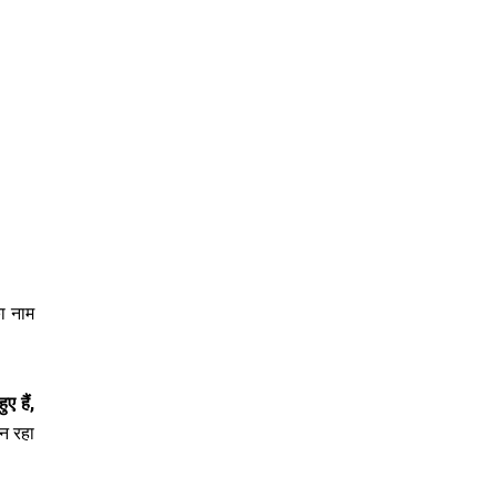
ा नाम
ए हैं,
न रहा