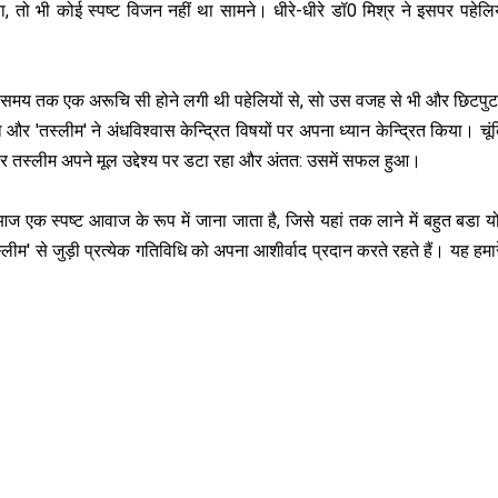
, तो भी कोई स्‍पष्‍ट विजन नहीं था सामने। धीरे-धीरे डॉ0 मिश्र ने इसपर पहेलि
 समय तक एक अरूचि सी होने लगी थी पहेलियों से, सो उस वजह से भी और छिटपुट
 और 'तस्‍लीम' ने अंधविश्‍वास केन्द्रित विषयों पर अपना ध्‍यान केन्द्रित किया। चू
पर तस्‍लीम अपने मूल उद्देश्‍य पर डटा रहा और अंतत: उसमें सफल हुआ।
ज एक स्‍पष्‍ट आवाज के रूप में जाना जाता है, जिसे यहां तक लाने में बहुत बडा 
‍लीम' से जुड़ी प्रत्‍येक गतिविधि को अपना आशीर्वाद प्रदान करते रहते हैं। यह हमा