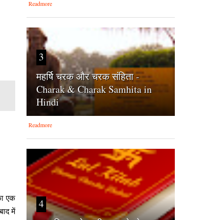
Readmore
3
महर्षि चरक और चरक संहिता -
Charak & Charak Samhita in
Hindi
Readmore
का एक
4
ाद में