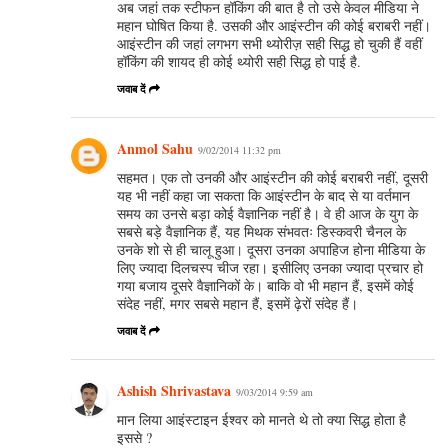
अब जहां तक स्टीफन हॉकिंग की बात है तो उसे केवल मीडिया ने
महान घोषित किया है. उसकी और आइंस्टीन की कोई बराबरी नहीं।
आइंस्टीन की जहां लगभग सभी थ्योरीज़ सही सिद्ध हो चुकी हैं वहीं
हॉकिंग की शायद ही कोई थ्योरी सही सिद्ध हो पाई है.
जवाब दें
Anmol Sahu
9/02/2014 11:32 pm
सहमत। एक तो उनकी और आइंस्टीन की कोई बराबरी नहीं, दूसरी
यह भी नहीं कहा जा सकता कि आइंस्टीन के बाद से या वर्तमान
समय का उनसे बड़ा कोई वैज्ञानिक नहीं है। वे ही आज के युग के
सबसे बड़े वैज्ञानिक हैं, यह मिथक संभवतः डिस्कवरी चैनल के
उनके शो से ही चालू हुआ। दूसरा उनका अपाहिज होना मीडिया के
लिए ज्यादा दिलचस्प चीज रहा। इसीलिए उनका ज्यादा प्रचार हो
गया बजाय दूसरे वैज्ञानिकों के। बाकि वो भी महान हैं, इसमें कोई
संदेह नहीं, मगर सबसे महान हैं, इसमें ढ़ेरों संदेह हैं।
जवाब दें
Ashish Shrivastava
9/03/2014 9:59 am
मान लिया आइंस्टाइन ईश्वर को मानते थे तो क्या सिद्ध होता है
इससे ?