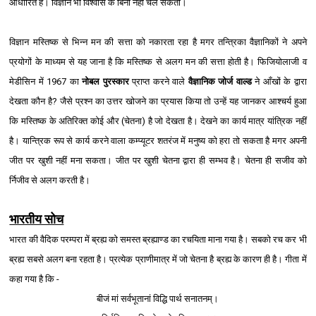
आधारित है। विज्ञान भी विश्‍वास के बिना नहीं चल सकता।
विज्ञान मस्तिष्क से भिन्न मन की सत्ता को नकारता रहा है मगर तन्त्रिका वैज्ञानिकों ने अपने
प्रयोगों के माध्यम से यह जाना है कि मस्तिष्क से अलग मन की सत्ता होती है। फिजियोलाजी व
मेडीसिन में 1967 का
नोबल पुरस्कार
प्राप्त करने वाले
वैज्ञानिक जोर्ज वाल्ड
ने आँखों के द्वारा
देखता कौन है? जैसे प्रश्‍न का उत्तर खोजने का प्रयास किया तो उन्हें यह जानकर आश्‍चर्य हुआ
कि मस्तिष्क के अतिरिक्त कोई और (चेतना) है जो देखता है। देखने का कार्य मात्र यांत्रिक नहीं
है। यान्त्रिक रूप से कार्य करने वाला कम्प्यूटर शतरंज में मनुष्य को हरा तो सकता है मगर अपनी
जीत पर खुशी नहीं मना सकता। जीत पर खुशी चेतना द्वारा ही सम्भव है। चेतना ही सजीव को
र्निजीव से अलग करती है।
भारतीय सोच
भारत की वैदिक परम्परा में ब्रह्य को समस्त ब्रह्याण्ड का रचयिता माना गया है। सबको रच कर भी
ब्रह्य सबसे अलग बना रहता है। प्रत्येक प्राणीमात्र में जो चेतना है ब्रह्य के कारण ही है। गीता में
कहा गया है कि -
बीजं मां सर्वभूतानां विद्धि पार्थ सनातनम्।