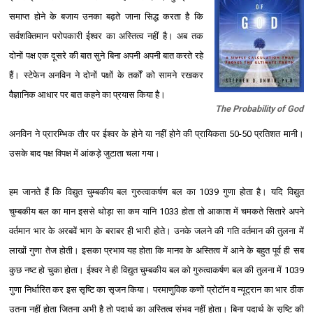
समाप्त होने के बजाय उनका बढ़ते जाना सिद्ध करता है कि
सर्वशक्तिमान परोपकारी ईश्‍वर का अस्तित्व नहीं है। अब तक
दोनों पक्ष एक दूसरे की बात सुने बिना अपनी अपनी बात करते रहे
हैं। स्टेफेन अनविन ने दोनों पक्षों के तर्कों को सामने रखकर
वैज्ञानिक आधार पर बात कहने का प्रयास किया है।
The Probability of God
अनविन ने प्रारम्भिक तौर पर ईश्‍वर के होने या नहीं होने की प्रायिकता 50-50 प्रतिशत मानी।
उसके बाद पक्ष विपक्ष में आंकड़े जुटाता चला गया।
हम जानते हैं कि विद्युत चुम्बकीय बल गुरुत्वाकर्षण बल का 1039 गुणा होता है। यदि विद्युत
चुम्बकीय बल का मान इससे थोड़ा सा कम यानि 1033 होता तो आकाश में चमकते सितारे अपने
वर्तमान भार के अरबवें भाग के बराबर ही भारी होते। उनके जलने की गति वर्तमान की तुलना में
लाखों गुणा तेज होती। इसका प्रभाव यह होता कि मानव के अस्तित्व में आने के बहुत पूर्व ही सब
कुछ नष्ट हो चुका होता। ईश्‍वर ने ही विद्युत चुम्बकीय बल को गुरुत्वाकर्षण बल की तुलना में 1039
गुणा निर्धारित कर इस सृष्टि का सृजन किया। परमाणुविक कणों प्रोटॉन व न्यूट्रान का भार ठीक
उतना नहीं होता जितना अभी है तो पदार्थ का अस्तित्व संभव नहीं होता। बिना पदार्थ के सृष्टि की