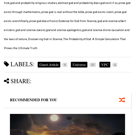
hick, god and probability religious studies, abstract god and probability, does god exist if so, prove god
exists through mathematics, prove god is real without the bible, prove god exists islam, prove god
exists scientifically, prove god doesn't exist, Evidence for God from Science, god and science albert
einstein, god and science coexist, god and science apologetics, god and science divine causation and
the laws of nature, Discovering God in Science, The Probability of God: A Simple Calculation That
Proves the Ultimate Truth
LABELS:
Guest Article
Universe
VPC
5
27
4
SHARE:
RECOMMENDED FOR YOU