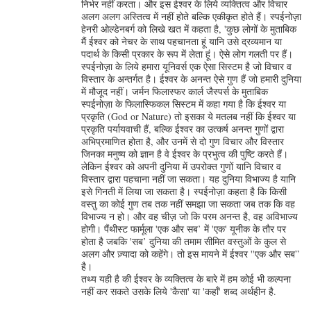
निर्भर नहीं करता। और इस ईश्वर के लिये व्यक्तित्व और विचार
अलग अलग अस्तित्व में नहीं होते बल्कि एकीकृत होते हैं। स्पईनोज़ा
हेनरी ओल्डेनबर्ग को लिखे खत में कहता है, 'कुछ लोगों के मुताबिक
मैं ईश्वर को नेचर के साथ पहचानता हूं यानि उसे द्रव्यमान या
पदार्थ के किसी प्रकार के रूप में लेता हूं। ऐसे लोग गलती पर हैं।
स्पईनोज़ा के लिये हमारा यूनिवर्स एक ऐसा सिस्टम है जो विचार व
विस्तार के अन्तर्गत है। ईश्वर के अनन्त ऐसे गुण हैं जो हमारी दुनिया
में मौजूद नहीं। जर्मन फिलास्फर कार्ल जैस्पर्स के मुताबिक
स्पईनोज़ा के फिलास्फिकल सिस्टम में कहा गया है कि ईश्वर या
प्रकृति (God or Nature) तो इसका ये मतलब नहीं कि ईश्वर या
प्रकृति पर्यायवाची हैं, बल्कि ईश्वर का उत्कर्ष अनन्त गुणों द्वारा
अभिप्रमाणित होता है, और उनमें से दो गुण विचार और विस्तार
जिनका मनुष्य को ज्ञान है वे ईश्वर के प्रभुत्व की पुष्टि करते हैं।
लेकिन ईश्वर को अपनी दुनिया में उपरोक्त गुणों यानि विचार व
विस्तार द्वारा पहचाना नहीं जा सकता। यह दुनिया विभाज्य है यानि
इसे गिनती में लिया जा सकता है। स्पईनोज़ा कहता है कि किसी
वस्तु का कोई गुण तब तक नहीं समझा जा सकता जब तक कि वह
विभाज्य न हो। और वह चीज़ जो कि परम अनन्त है, वह अविभाज्य
होगी। पैंथीस्ट फार्मूला 'एक और सब’ में 'एक' यूनीक के तौर पर
होता है जबकि 'सब’ दुनिया की तमाम सीमित वस्तुओं के कुल से
अलग और ज़्यादा को कहेंगे। तो इस मायने में ईश्वर ''एक और सब”
है।
तथ्य यही है की ईश्वर के व्यक्तित्व के बारे में हम कोई भी कल्पना
नहीं कर सकते उसके लिये 'कैसा' या 'कहाँ' शब्द अर्थहीन है.