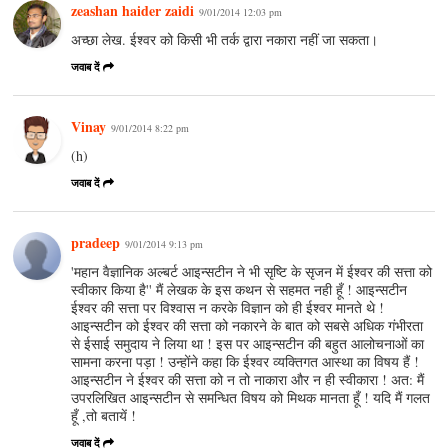
zeashan haider zaidi
9/01/2014 12:03 pm
अच्छा लेख. ईश्वर को किसी भी तर्क द्वारा नकारा नहीं जा सकता।
जवाब दें
Vinay
9/01/2014 8:22 pm
(h)
जवाब दें
pradeep
9/01/2014 9:13 pm
'महान वैज्ञानिक अल्बर्ट आइन्सटीन ने भी सृष्टि के सृजन में ईश्‍वर की सत्ता को
स्वीकार किया है'' मैं लेखक के इस कथन से सहमत नही हूँ ! आइन्सटीन
ईश्‍वर की सत्ता पर विश्वास न करके विज्ञान को ही ईश्‍वर मानते थे !
आइन्सटीन को ईश्‍वर की सत्ता को नकारने के बात को सबसे अधिक गंभीरता
से ईसाई समुदाय ने लिया था ! इस पर आइन्सटीन की बहुत आलोचनाओं का
सामना करना पड़ा ! उन्होंने कहा कि ईश्‍वर व्यक्तिगत आस्था का विषय हैं !
आइन्सटीन ने ईश्‍वर की सत्ता को न तो नाकारा और न ही स्वीकारा ! अत: मैं
उपरलिखित आइन्सटीन से समन्धित विषय को मिथक मानता हूँ ! यदि मैं गलत
हूँ ,तो बतायें !
जवाब दें