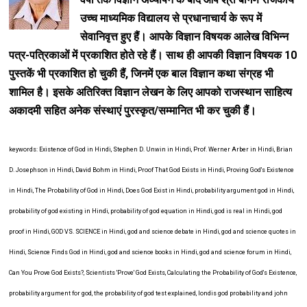
उच्च माध्यमिक विद्यालय से प्रधानाचार्य के रूप में
सेवानिवृत्त हुए हैं। आपके विज्ञान विषयक आलेख वि‍भि‍न्न
पत्र-पत्रिकाओं में प्रकाशि‍त होते रहे हैं। साथ ही आपकी विज्ञान विषयक 10
पुस्तकें भी प्रकाशि‍त हो चुकी हैं, जिनमें एक बाल विज्ञान कथा संग्रह भी
शामिल है। इसके अतिरिक्त विज्ञान लेखन के लिए आपको राजस्थान साहित्य
अकादमी सहित अनेक संस्थाएं पुरस्कृत/सम्मानित भी कर चुकी हैं।
keywords: Existence of God in Hindi, Stephen D. Unwin in Hindi, Prof. Werner Arber in Hindi, Brian
D. Josephson in Hindi, David Bohm in Hindi, Proof That God Exists in Hindi, Proving God's Existence
in Hindi, The Probability of God in Hindi, Does God Exist in Hindi, probability argument god in Hindi,
probability of god existing in Hindi, probability of god equation in Hindi, god is real in Hindi, god
proof in Hindi, GOD VS. SCIENCE in Hindi, god and science debate in Hindi, god and science quotes in
Hindi, Science Finds God in Hindi, god and science books in Hindi, god and science forum in Hindi,
Can You Prove God Exists?, Scientists 'Prove' God Exists, Calculating the Probability of God's Existence,
probability argument for god, the probability of god test explained, londis god probability and john