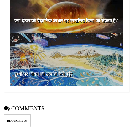
क्‍या ईश्‍वर को वैज्ञानिक आधार पर प्रमाणित किया जा सकता है?
पृथ्वी पर जीवन की उत्पत्ति कैसे हुई?
COMMENTS
BLOGGER
:
34