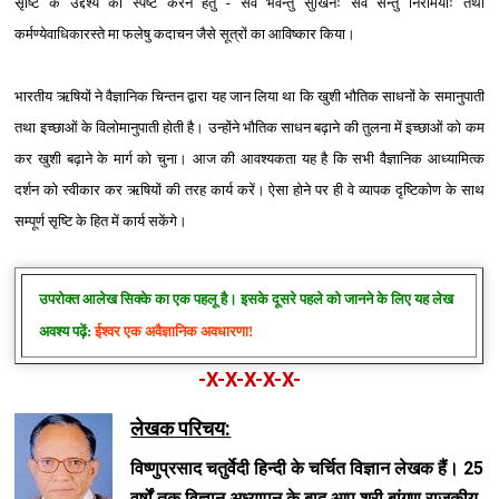
सृष्टि के उद्देश्‍य को स्पष्ट करने हेतु - सर्वे भवन्तु सुखिनः सर्वे सन्तु निरामयाः तथा
कर्मण्येवाधिकारस्ते मा फलेषु कदाचन जैसे सूत्रों का आविष्कार किया।
भारतीय ऋषियों ने वैज्ञानिक चिन्तन द्वारा यह जान लिया था कि खुशी भौतिक साधनों के समानुपाती
तथा इच्छाओं के विलोमानुपाती होती है। उन्होंने भौतिक साधन बढ़ाने की तुलना में इच्छाओं को कम
कर खुशी बढ़ाने के मार्ग को चुना। आज की आवश्‍यकता यह है कि सभी वैज्ञानिक आध्यामित्क
दर्शन को स्वीकार कर ऋषियों की तरह कार्य करें। ऐसा होने पर ही वे व्यापक दृष्टिकोण के साथ
सम्पूर्ण सृष्टि के हित में कार्य सकेंगे।
उपरोक्त आलेख सिक्के का एक पहलू है। इसके दूसरे पहले को जानने के लिए यह लेख
अवश्य पढ़ें:
ईश्वर एक अवैज्ञानिक अवधारणा!
-X-X-X-X-X-
लेखक परिचय:
विष्णुप्रसाद चतुर्वेदी हिन्दी के चर्चित विज्ञान लेखक हैं। 25
वर्षों तक विज्ञान अध्यापन के बाद आप श्री बांगण राजकीय