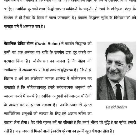
जोसेफसन का कहना है कि ध्यान को वैज्ञानिक अवलोकन विधि के रूप में स्वीकार किया जाना
चाहिए। धार्मिक पुस्तकों तथा सिद्धी सम्पन्न व्यक्तियों के सहयोग से स्वयं के तन्त्रिका तंत्र के
माध्यम से ही ईश्‍वर के विषय में जाना जासकता है। क्वाटंम सिद्धान्त सृष्टि के विरोधाभासों को
समझा पाने में असफल रहा है।
वैज्ञानिक
डेविड बोहम
(David Bohm) ने क्वाटंम सिद्धान्त की
कमी को एक अव्यक्त चर राशि के उपयोग द्वारा दूर करने का
प्रयास किया है। जोसेफसन का मानना है कि बोहम की
समीकरण में अव्यक्त चर राशि ही अत्यन्त बुद्धिपरक है। ‘‘कैसे हो
विज्ञान व धर्म का संश्‍लेषण’’ नामक आलेख में जोसेफसन यह
समझाते है कि भौतिकशास्त्र हमारे संवेदनात्मक अनुभवों की
व्याख्या करने में समर्थ है। स्वर्गिक अनुभवों को क्वान्टम भौतिकी
के आधार पर समझा जा सकता है। जबकि ध्यान से प्राप्त
David Bohm
सर्वातिरिक्त अनूभवों की व्याख्या के लिए हमें अज्ञात शक्ति का
सहारा लेना होगा। वेद जैसे ग्रन्थ हमें यह सीखाते है कि हमारे भीतर जो बुद्धि है वह पूर्णतः हमारी
नहीं है। बाह्य जगत से मिलने वाली ईश्‍वरीय प्रेरणा का इसमें बहुत योगदान होता है।