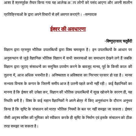
आशा है श्रमपूर्वक तैयार किया गया यह आलेख अाप लोगों को पसंद आएगा और अपनी शालीन
प्रतिक्रियाओं के द्वारा अपने विचारों से हमें अवगत कराएंगे। -सम्‍पादक
ईश्वर की अवधारणा
-विष्णुप्रसाद चतुर्वेदी
विज्ञान द्वारा प्रस्तुत भौतिक उपलब्धियों द्वारा विश्‍व चमत्कृत है। इन उपलब्धियों के आधार पर
अनुसन्धान से जुड़े वैज्ञानिक भौतिक विज्ञान में सभी समस्याओं का समाधान देखने लगे हैं जबकि
विज्ञान द्वारा जुटाए संसाधनों का समुचित उपयोग करने के बावजूद मानव, पूर्व के किसी काल की
तुलना में, आज अधिक भयभीत है। अनिष्चतता व अविश्‍वास का निरन्तर प्रसार हो रहा है। मानव
सभ्यता विनाश के कगार के जितनी समीप आज है उतनी पहले कभी नहीं रही। कई वैज्ञानिकों का
मानना है कि ईश्‍वर की उपेक्षा कर, विज्ञान की भौतिक उपलब्धियों में सुख खोजने के कारण ही, यह
स्थिति बनी है। विश्‍व के कई महान वैज्ञानिकों ने अपने क्षेत्र में किए अनुसंधान के दौरान अनुभव
किया है कि सृष्टि के संचालन को मात्र भौतिक नियमों के बल पर नहीं समझा जा सकता। ईश्‍वर
जैसी अदृश्‍य शक्ति की भूमिका को स्वीकार करके ही सृष्टि के निर्माण एवं इसके संचालन को ठीक
तरह समझा जा सकता है।