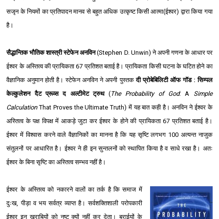
सजृन के नियमों का प्रतिपादन मानव से बहुत अधिक उत्कृष्ट किसी आत्मा(ईश्‍वर) द्वारा किया गया
है।
सैद्धान्तिक भौतिक शास्त्री स्टेफेन अनविन
(Stephen D. Unwin) ने अपनी गणना के आधार पर
ईश्‍वर के अस्तित्व की प्रायिकता 67 प्रतिशत बताई है। प्रायिकता किसी घटना के घटित होने का
वैज्ञानिक अनुमान होती है। स्टेफेन अनविन ने अपनी पुस्तक
दी प्रोबेबिलिटी ऑफ गॉड : सिम्पल
केल्कुलेशन दैट प्रूव्स द अल्टीमेट ट्रुथ
(
The Probability of God
: A
Simple
Calculation
That Proves the Ultimate Truth
) में यह बात कही है। अनविन ने ईश्‍वर के
अस्तित्व के पक्ष विपक्ष में आकड़े जुटा कर ईश्‍वर के होने की प्रायिकता 67 प्रतिशत बताई है।
ईश्‍वर में विश्‍वास करने वाले वैज्ञानिकों का मानना है कि यह सृष्टि लगभग 100 अत्यन्त नाजुक
संतुलनों पर आधारित है। ईश्‍वर ने ही इन सुन्तलनों को स्थापित किया है व साधे रखा है। अतः
ईश्‍वर के बिना सृष्टि का अस्तित्व सम्भव नहीं है।
ईश्‍वर के अस्तित्व को नकारने वालों का तर्क है कि समाज में
दुःख, पीड़ा व भय सर्वत्र व्याप्त है। सर्वशक्तिशाली परोपकारी
ईश्‍वर इन खराबियों को नष्ट क्यों नहीं कर देता। बुराईयों के