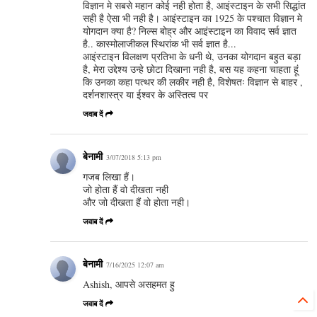
विज्ञान मे सबसे महान कोई नही होता है, आइंस्टाइन के सभी सिद्धांत
सही है ऐसा भी नही है। आइंस्टाइन का 1925 के पश्चात विज्ञान मे
योगदान क्या है? निल्स बोह्र और आइंस्टाइन का विवाद सर्व ज्ञात
है.. कास्मोलाजीकल स्थिरांक भी सर्व ज्ञात है...
आइंस्टाइन विलक्षण प्रतिभा के धनी थे, उनका योगदान बहुत बड़ा
है, मेरा उद्देश्य उन्हे छोटा दिखाना नही है, बस यह कहना चाहता हूं
कि उनका कहा पत्थर की लकीर नही है, विशेषतः विज्ञान से बाहर ,
दर्शनशास्त्र या ईश्वर के अस्तित्व पर
जवाब दें
बेनामी
3/07/2018 5:13 pm
गजब लिखा हैं।
जो होता हैं वो दीखता नही
और जो दीखता हैं वो होता नही।
जवाब दें
बेनामी
7/16/2025 12:07 am
Ashish, आपसे असहमत हु
जवाब दें