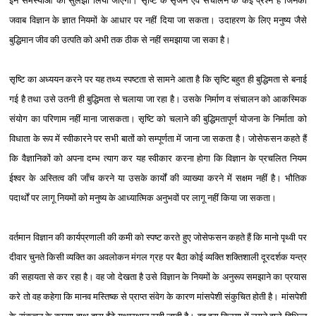
इन समस्याओं को सुलझा लिया जाएगा। सृष्टि के सृजन एवं संचालन के कई प्रश्‍न हैं जिनका
जवाब विज्ञान के ज्ञात नियमों के आधार पर नहीं दिया जा सकता। उदाहरण के लिए मनुष्य जैसे
बुद्धिमान जीव की उत्पति को अभी तक ठीक से नहीं समझाया जा सका है।
सृष्टि का अध्ययन करने पर यह तथ्य स्पष्टता से सामने आता है कि सृष्टि बहुत ही बुद्धिमता से बनाई
गई है तथा उसे उतनी ही बुद्धिमता से चलाया जा रहा है। उसके निर्माण व संचालन को आकस्मिक
संयोग का परिणाम नहीं माना जासकता। सृष्टि को चलाने की बुद्धिमतापूर्ण योजना के निर्माता को
विधाता के रूप में स्वीकारने पर सभी बातों को सम्पूर्णता में जाना जा सकता है। जोसेफसन कहते हैं
कि वैज्ञानिकों को अपना दम्भ त्याग कर यह स्वीकार करना होगा कि विज्ञान के प्रचलित नियम
ईश्‍वर के अस्तित्व की जाँच करने या उसके कार्यों की व्याख्या करने में सक्षम नहीं है। भौतिक
पदार्थों पर लागू नियमों को मनुष्य के आध्यात्मिक अनुभवों पर लागू नहीं किया जा सकता।
वर्तमान विज्ञान की कार्यप्रणाली की कमी को स्पष्ट करते हुए जोसेफसन कहते हैं कि मानो पृथ्वी पर
दीवार चुनते किसी व्यक्ति का अवलोकन मंगल ग्रह पर बैठा कोई व्यक्ति शक्तिशाली दूरदर्शक यन्त्र
की सहायता से कर रहा है। वह जो देखता है उसे विज्ञान के नियमों के अनुरूप समझाने का प्रयास
करे तो वह कहेगा कि मानव मस्तिष्क से प्राप्त संवेग के कारण मांसपेशी संकुचित होती है। मांसपेशी