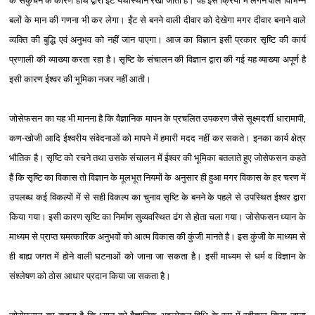
के संकुचन के कारण हाथ द्वारा ईंटे यथास्थान रखी जाती है। वह इस क्रिया में लगने वाले विभिन्न
बलों के मान की गणना भी कर लेगा। ईंट से बनने वाली दीवार को देखेगा मगर दीवार बनाने वाले
व्यक्ति की बुद्धि एवं अनुभव को नहीं जान पाएगा। आज का विज्ञान इसी प्रकार सृष्टि की कार्य
प्रणाली की व्याख्या करता रहा है। सृष्टि के संचालन की विज्ञान द्वारा की गई यह व्याख्या अपूर्ण है
इसी कारण ईश्‍वर की भूमिका नजर नहीं आती।
जोसेफसन का यह भी मानना है कि वैज्ञानिक मापन के प्रचलित उपकरण जैसे सूक्ष्मदर्शी धारामापी,
कण-खोजी आदि ईश्‍वरीय संवेदनाओं को मापने में हमारी मदद नहीं कर सकते। इनका कार्य क्षेत्र
भौतिक है। सृष्टि को रचने तथा उसके संचालन में ईश्‍वर की भूमिका बतलाते हुए जोसेफसन कहते
हैं कि सृष्टि का विकास तो विज्ञान के मूलभूत नियमों के अनुसार ही हुआ मगर विकास के हर चरण में
उपलब्ध कई विकल्पों में से सही विकल्प का चुनाव सृष्टि के बनने के पहले से उपस्थित ईश्‍वर द्वारा
किया गया। इसी कारण सृष्टि का निर्माण सुव्यवस्थित ढंग से होता चला गया। जोसेफसन ध्यान के
माध्यम से प्राप्त चमत्कारिक अनुभवों को आत्म विकास की कुंजी मानते है। इस कुंजी के माध्यम से
ही बाह्य जगत में होने वाली घटनाओं को जाना जा सकता है। इसी माध्यम से धर्म व विज्ञान के
संश्‍लेषण को ठोस आधार प्रदान किया जा सकता है।