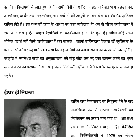
वैज्ञानिक विश्‍लेषणों से ज्ञात हुआ है कि सभी जीवों के शरीर का 96 प्रतिशत भाग हाइड्रोजन,
आक्सीजन, कार्बन तथा नाइट्रोजन, चार तत्वों से बने अणुओं का बना होता है। शेष 04 प्रतिशत
खनिज होते हैं। इस तथ्य की खोज के आधार पर कहा जाने लगा कि अब तो जीवन प्रयोगशाला में
रचा जा सकेगा। ऐसा कहना वैज्ञानिको का बड़बोलापन ही साबित हुआ है। जीवन कोई सरल
भौतिक पदार्थ नहीं जिसे प्रयोगशाला में रचा जासके।
चार्ल्‍स डार्विन
द्वारा विकास की प्रक्रिया के
प्रमाण खोजने पर यह माने जाना लगा कि नई जातियों को बनाना अब मानव के वश की बात होगी।
प्रकृति में उपस्थित जीवों की अनुवांशिकता को तोड़ जोड़ कर नए जीव उत्पन्न करने का भ्रम
उत्पन्न करने का प्रयास किया गया। नई जातियां बनी नहीं मगर नैतिकता के कई प्रश्‍न उत्पन्न हो
गए हैं।
ईश्‍वर ही नियन्ता
डार्विन द्वारा विकासवाद का सिद्धान्त देने के बाद
आकस्मिक रूप से उत्पन्न उत्परिवर्तनों को
जैवविकास का कारण माना गया था। अब तथ्य
इस धारण के विपरीत पाए गए है।
मेडीसिन
तथा
फिजियोलाजी
में 1978 का नोबल