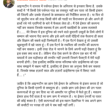
आइन्स्टीन ने वास्तव में पर्सनल ईश्वर के अस्तित्व से इनकार किया है. उसके
शब्दों में "मैं किसी ऐसे पर्सनल गाड का तसव्वुर नहीं कर पाता जो किसी इंसान
की जिंदगी और उसके रोज़मर्रा के कामकाज को निर्देशित करता है। या फिर वो
जो सुप्रीम जज की तरह किसी सोने की गददी पर विराजमान हो और अपने ही
हाथों रचे गये प्राणियों के बारे में फैसला लेता हो। मैं ऐसे ईश्वर की कल्पना
नहीं कर सकता जिसके मकसद में हम अपनी ख्वाहिशों के अक्स तलाशते
हैं।..... मेरे विचार में इस दुनिया को रचने वाले कुदरती उसूलों के लिये लोगों में
सम्मान की भावना पैदा करना और इसे आने वाली पीढि़यों तक फैलाना ही कला
और विज्ञान की सबसे बड़ी जिम्मेदारी है। मैं एक पैटर्न देखता हूं तो उसकी
खूबसूरती में खो जाता हूं। मैं उस पैटर्न के रचयिता की तस्वीर की कल्पना
नहीं कर सकता। इसी तरह रोज़ ये जानने के लिये अपनी घड़ी देखता हूं कि
इस वक्त क्या बजा है। लेकिन रोज़ ऐसा करने के दौरान एक बार भी मेरे
ख्यालों में उस घड़ीसाज़ की तस्वीर नहीं उभरती जिसने फैक्ट्री में मेरी घड़ी
बनायी होगी। ऐसा इसलिए क्योंकि मानव मस्तिष्क फोर डाईमेंशन्स को एक
साथ समझने में सक्षम नहीं है, इसलिए वो ईश्वर का अनुभव कैसे कर सकता
है, जिसके समक्ष हज़ारों साल और हज़ारों डाईमेंशन्स एक में सिमट जाते
हैं....।"
ज़ाहिर है कि आइन्स्टीन का ज्ञान ऐसे ईश्वर के अस्तित्व से इंकार करता है जो
दुनिया के किसी प्राणी से समतुल्य हो। उसके ज्ञान उसे ईश्वर की उन गलत
कल्पनाओं से दूर कर दिया था जो आमतौर पर दुनिया में फैले हुए हैं। मसलन
ईश्वर हाथ पैरों वाला है या कण कण में भगवान है। या ईश्वर एनर्जी या पावर
की कोई शक्ल है। ऐसी कल्पनाओं को इस महान वैज्ञानिक ने जब अपने ज्ञान
की कसौटी पर परखा तो उसे ये सब सही नहीं लगीं।