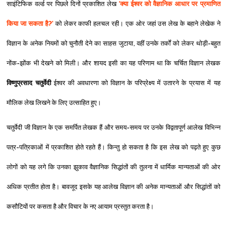
साइंटिफिक वर्ल्‍ड पर पिछले दिनों प्रकाशित लेख
'क्‍या ईश्‍वर को वैज्ञानिक आधार पर प्रमाणित
किया जा सकता है?'
को लेकर काफी हलचल रही। एक ओर जहां उस लेख के बहाने लेखेक ने
विज्ञान के अनेक नियमों को चुनौती देने का साहस जुटाया, वहीं उनके तर्कों को लेकर
थोड़ी-बहुत
नोंक-झोंक भी देखने को मिली। और शायद इसी का यह परिणाम था कि चर्चित विज्ञान लेखक
विष्‍णुप्रसाद चतुर्वेदी
ईश्‍वर की अवधारणा को विज्ञान के परिप्रेक्ष्‍य में उतारने के प्रयास में यह
मौलिक लेख लिखने के लिए उत्‍साहित हुए।
चतुर्वेदी जी विज्ञान के एक समर्पित लेखक हैं और समय-समय पर उनके विद्वतापूर्ण आलेख विभिन्‍न
पत्र-पत्रिकाओं में प्रकाशित होते रहते हैं। किन्‍तु हो सकता है कि इस लेख को पढ़ते हुए कुछ
लोगों को यह लगे कि उनका झुकाव वैज्ञानिक सिद्धांतों की तुलना में धार्मिक मान्‍यताओं की ओर
अधिक प्रतीत होता है। बावजूद इसके यह आलेख विज्ञान की अनेक मान्‍यताओं और सिद्धांताें को
कसौटियों पर कसता है और विचार के नए आयाम प्रस्‍तुत करता है।