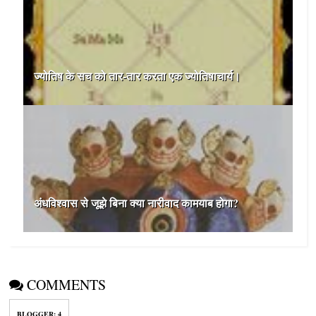
ज्योतिष के सच को तार-तार करता एक ज्योतिषाचार्य।
अंधविश्वास से जूझे बिना क्या नारीवाद कामयाब होगा?
COMMENTS
BLOGGER
:
4