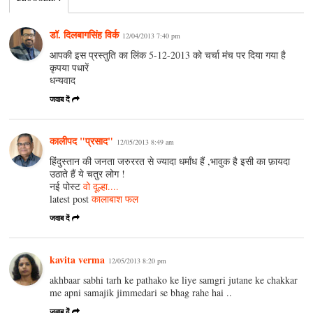
डॉ. दिलबागसिंह विर्क
12/04/2013 7:40 pm
आपकी इस प्रस्तुति का लिंक 5-12-2013 को चर्चा मंच पर दिया गया है
कृपया पधारें
धन्यवाद
जवाब दें
कालीपद "प्रसाद"
12/05/2013 8:49 am
हिंदुस्तान की जनता जरुररत से ज्यादा धर्मांध हैं ,भावुक है इसी का फ़ायदा
उठाते हैं ये चतुर लोग !
नई पोस्ट
वो दूल्हा....
latest post
कालाबाश फल
जवाब दें
kavita verma
12/05/2013 8:20 pm
akhbaar sabhi tarh ke pathako ke liye samgri jutane ke chakkar
me apni samajik jimmedari se bhag rahe hai ..
जवाब दें