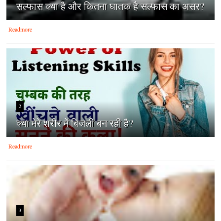
सल्फास क्या है और कितना घातक है सल्फास का असर?
Readmore
2
क्‍या मेरे शरीर में बिजली बन रही है?
Readmore
3