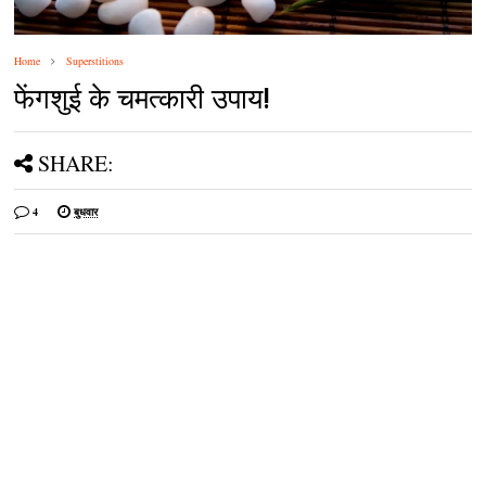
Home
Superstitions
फेंगशुई के चमत्‍कारी उपाय!
SHARE:
4
बुधवार