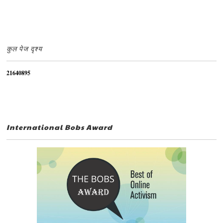
कुल पेज दृश्य
2
1
6
4
0
8
9
5
International Bobs Award