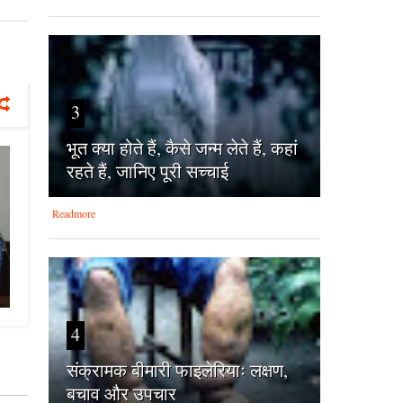
3
भूत क्या होते हैं, कैसे जन्म लेते हैं, कहां
रहते हैं, जानिए पूरी सच्चाई
Readmore
4
संक्रामक बीमारी फाइलेरियाः लक्षण,
बचाव और उपचार