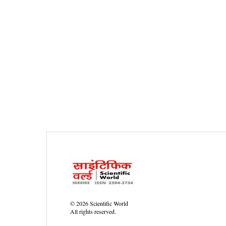
©
2026
Scientific World
All rights reserved.