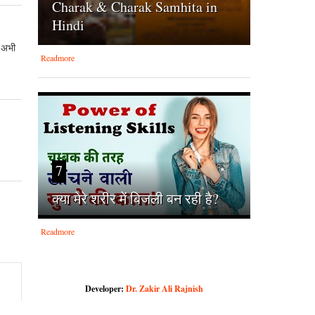
Charak & Charak Samhita in
Hindi
स(अभी
Readmore
7
क्‍या मेरे शरीर में बिजली बन रही है?
Readmore
Developer:
Dr. Zakir Ali Rajnish