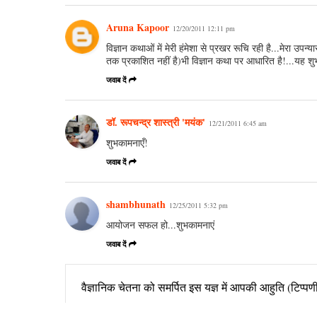
Aruna Kapoor
12/20/2011 12:11 pm
विज्ञान कथाओं में मेरी हंमेशा से प्रखर रूचि रही है...मेरा
तक प्रकाशित नहीं है)भी विज्ञान कथा पर आधारित है!...यह शु
जवाब दें
डॉ. रूपचन्द्र शास्त्री 'मयंक'
12/21/2011 6:45 am
शुभकामनाएँ!
जवाब दें
shambhunath
12/25/2011 5:32 pm
आयोजन सफल हो...शुभकामनाएं
जवाब दें
वैज्ञानिक चेतना को समर्पित इस यज्ञ में आपकी आहुति (टिप्