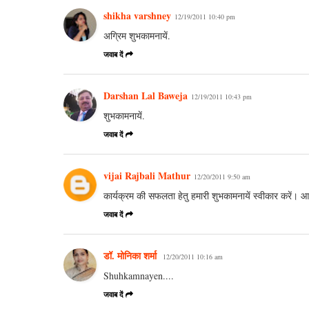
shikha varshney
12/19/2011 10:40 pm
अग्रिम शुभकामनायें.
जवाब दें
Darshan Lal Baweja
12/19/2011 10:43 pm
शुभकामनायें.
जवाब दें
vijai Rajbali Mathur
12/20/2011 9:50 am
कार्यक्रम की सफलता हेतु हमारी शुभकामनायें स्वीकार करें। आ
जवाब दें
डॉ. मोनिका शर्मा
12/20/2011 10:16 am
Shuhkamnayen....
जवाब दें