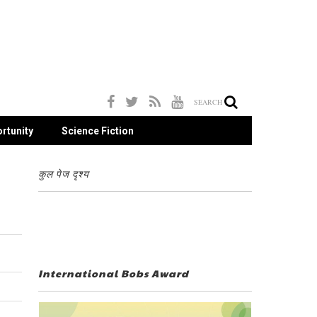
SEARCH
rtunity
Science Fiction
कुल पेज दृश्य
International Bobs Award