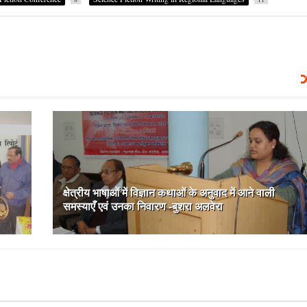
क्षेत्रीय भाषाओं में विज्ञान कथाओं के अनुवाद में आने वाली
समस्याएँ एवं उनका निवारण -बुशरा अलवेरा