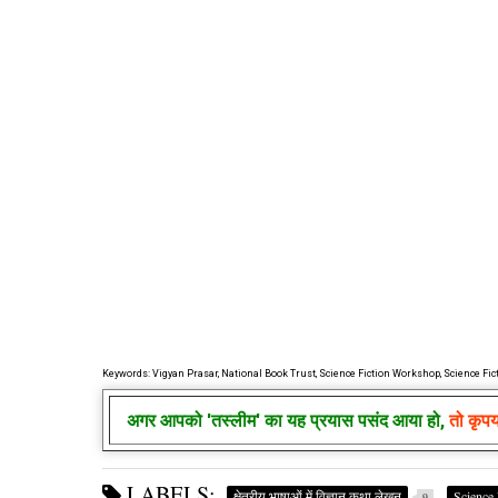
Keywords: Vigyan Prasar, National Book Trust, Science Fiction Workshop, Science Fiction
अगर आपको
'तस्लीम'
का यह प्रयास पसंद आया हो,
तो कृप
LABELS:
क्षेत्रीय भाषाओं में विज्ञान कथा लेखन
Science 
9