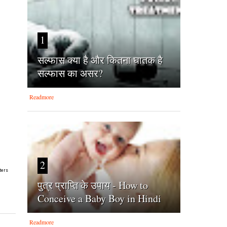
1
सल्फास क्या है और कितना घातक है
सल्फास का असर?
Readmore
2
ters
पुत्र प्राप्ति के उपाय - How to
Conceive a Baby Boy in Hindi
Readmore