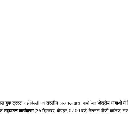
ल बुक ट्रस्‍ट
, नई दिल्‍ली एवं
तस्‍लीम
, लखनऊ द्वारा आयोजित '
क्षेत्रीय भाषाओं में 
 के
उद्घाटन कार्यक्रम
(26 दिसम्‍बर, दोपहर, 02.00 बजे, नेशनल पीजी कॉलेज, 