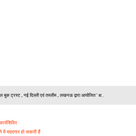
ल बुक ट्रस्‍ट , नई दिल्‍ली एवं तस्‍लीम , लखनऊ द्वारा आयोजित ' क्ष...
कार्यशिविर
 में मददगार हो सकती हैं