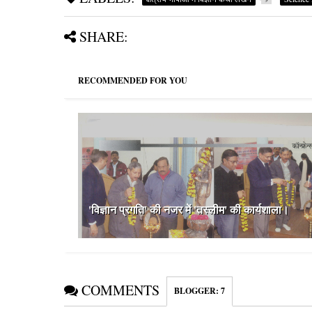
SHARE:
RECOMMENDED FOR YOU
'विज्ञान प्रगति' की नजर में 'तस्‍लीम' की कार्यशाला।
COMMENTS
BLOGGER
:
7