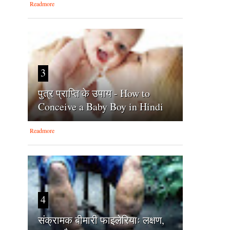
Readmore
3
पुत्र प्राप्ति के उपाय - How to
Conceive a Baby Boy in Hindi
Readmore
4
संक्रामक बीमारी फाइलेरियाः लक्षण,