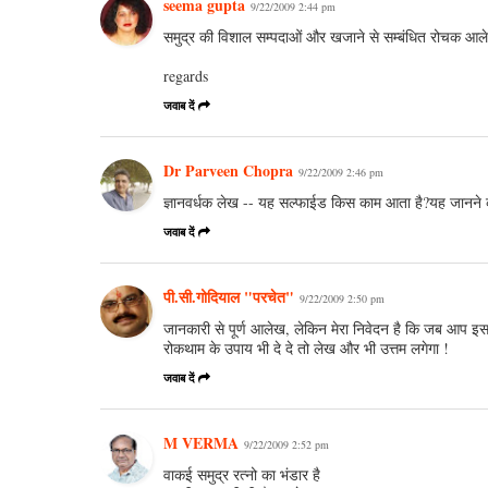
seema gupta
9/22/2009 2:44 pm
समुद्र की विशाल सम्पदाओं और खजाने से सम्बंधित रोचक आल
regards
जवाब दें
Dr Parveen Chopra
9/22/2009 2:46 pm
ज्ञानवर्धक लेख -- यह सल्फाईड किस काम आता है?यह जानने 
जवाब दें
पी.सी.गोदियाल "परचेत"
9/22/2009 2:50 pm
जानकारी से पूर्ण आलेख, लेकिन मेरा निवेदन है कि जब आप इ
रोकथाम के उपाय भी दे दे तो लेख और भी उत्तम लगेगा !
जवाब दें
M VERMA
9/22/2009 2:52 pm
वाकई समुद्र रत्नो का भंडार है