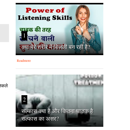
1
क्‍या मेरे शरीर में बिजली बन रही है?
Readmore
निकले
2
सल्फास क्या है और कितना घातक है
सल्फास का असर?