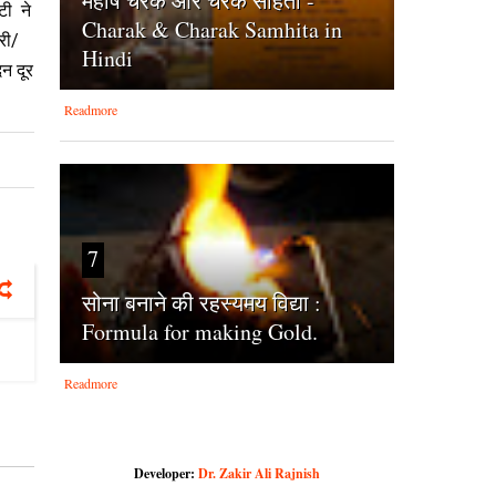
महर्षि चरक और चरक संहिता -
टी ने
Charak & Charak Samhita in
री/
Hindi
न दूर
Readmore
7
सोना बनाने की रहस्यमय विद्या :
Formula for making Gold.
Readmore
Developer:
Dr. Zakir Ali Rajnish