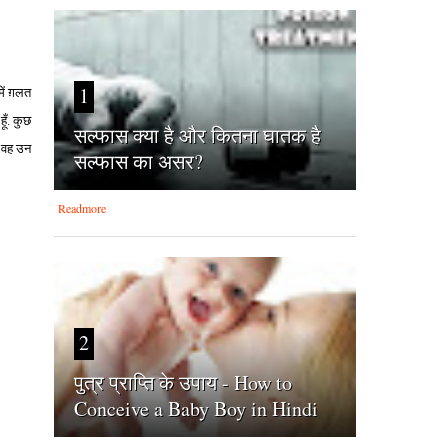
1
ें ग़लत
ूँ. कुछ
सल्फास क्या है और कितना घातक है
ं वह उन
सल्फास का असर?
Readmore
2
पुत्र प्राप्ति के उपाय - How to
Conceive a Baby Boy in Hindi