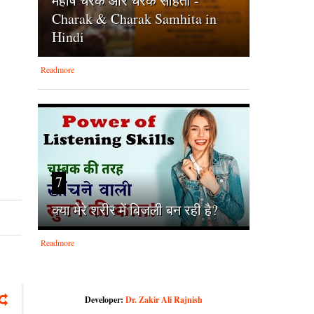
महर्षि चरक और चरक संहिता -
Charak & Charak Samhita in
Hindi
Readmore
7
क्‍या मेरे शरीर में बिजली बन रही है?
Readmore
Developer:
Dr. Zakir Ali Rajnish