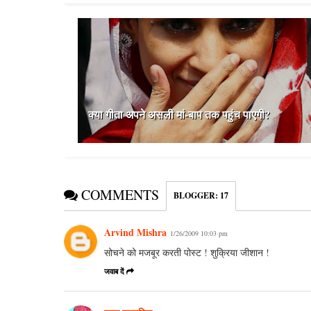
क्या गीता अपने असली मां-बाप तक पहुंच पाएगी?
COMMENTS
BLOGGER
:
17
Arvind Mishra
1/26/2009 10:03 pm
सोचने को मजबूर करती पोस्ट ! शुक्रिया जीशान !
जवाब दें