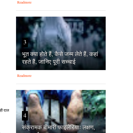
Readmore
3
भूत क्या होते हैं, कैसे जन्म लेते हैं, कहां
रहते हैं, जानिए पूरी सच्चाई
Readmore
वही दाल
4
संक्रामक बीमारी फाइलेरियाः लक्षण,