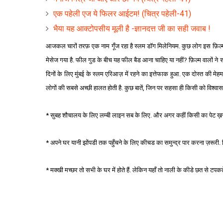
एक पहेली एज ये फिलर आईटम! (चित्र पहेली-41)
भैया यह आक्टोपसीय मूली है -ज्ञानदत्त जी का सही जवाब !
आजकल चारों तरफ़ एक नाम गूँज रहा है स्लम डॉग मिलेनियम. कुछ लोग इस फ़िल्म की
मेसेज गया है. फील गुड के बीच यह फील बैड आना चाहिए या नहीं? फ़िल्म वालों ने 
दिनों के लिए मुंबई के स्लम एरिआज़ में रहने का इत्तेफाक हुआ. एक दोस्त की 
लोगों की सबसे अच्छी हालत होती है. कुछ बातें, जिन पर सहसा ही किसी को विश्वास हो
* सुबह शौचालय के लिए लम्बी लाइन सब के लिए. और अगर कहीं किसी का पेट ख
* अपने घर यानी झोंपडी तक पहुँचने के लिए कीचड का समुन्द्र पार करना ज़रूरी. 
* मक्खी मच्छर तो सभी के घर में होते हैं. लेकिन यहाँ तो नाली के कीडे छत से टपकते 