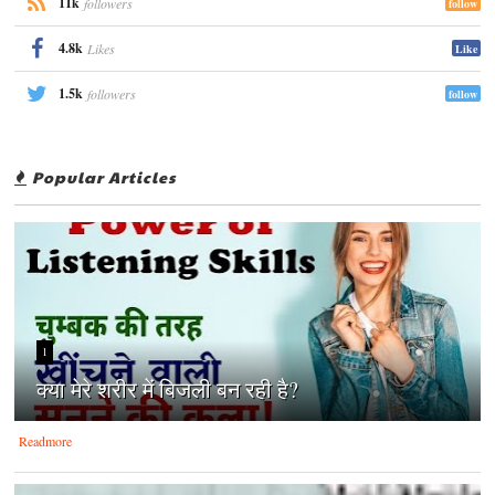
11k
followers
follow
4.8k
Likes
Like
1.5k
followers
follow
Popular Articles
1
क्‍या मेरे शरीर में बिजली बन रही है?
Readmore