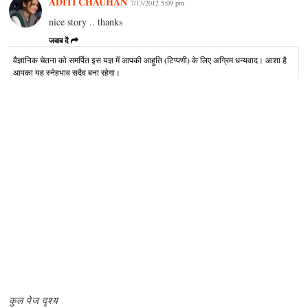
ADITI CHAUHAN
7/13/2012 5:09 pm
nice story .. thanks
जवाब दें
वैज्ञानिक चेतना को समर्पित इस यज्ञ में आपकी आहुति (टिप्पणी) के लिए अग्रिम धन्यवाद। आशा है
आपका यह स्नेहभाव सदैव बना रहेगा।
कुल पेज दृश्य