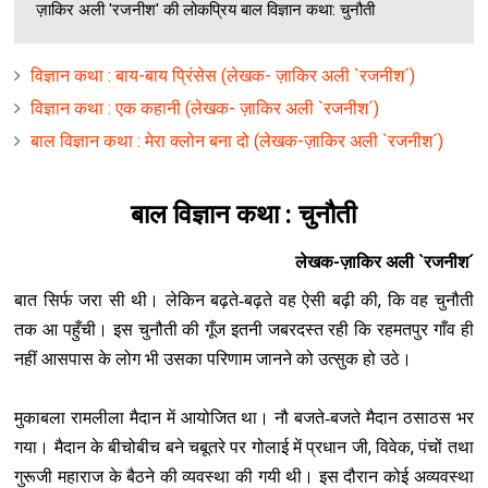
ज़ाकिर अली 'रजनीश' की लोकप्रिय बाल विज्ञान कथा: चुनौती
विज्ञान कथा : बाय-बाय प्रिंसेस (लेखक- ज़ाकिर अली `रजनीश´)
विज्ञान कथा : एक कहानी (लेखक- ज़ाकिर अली `रजनीश´)
बाल विज्ञान कथा : मेरा क्लोन बना दो (लेखक-ज़ाकिर अली `रजनीश´)
बाल विज्ञान कथा : चुनौती
लेखक-ज़ाकिर अली `रजनीश´
,
बात सिर्फ जरा सी थी। लेकिन बढ़ते-बढ़ते वह ऐसी बढ़ी की
कि वह चुनौती
तक आ पहुँची। इस चुनौती की गूँज इतनी जबरदस्त रही कि रहमतपुर गाँव ही
नहीं आसपास के लोग भी उसका परिणाम जानने को उत्सुक हो उठे।
मुकाबला रामलीला मैदान में आयोजित था। नौ बजते-बजते मैदान ठसाठस भर
,
,
गया। मैदान के बीचोबीच बने चबूतरे पर गोलाई में प्रधान जी
विवेक
पंचों तथा
गुरूजी महाराज के बैठने की व्यवस्था की गयी थी। इस दौरान कोई अव्यवस्था