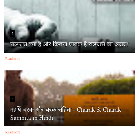
2
सल्फास क्या है और कितना घातक है सल्फास का असर?
Readmore
3
महर्षि चरक और चरक संहिता - Charak & Charak
Samhita in Hindi
Readmore