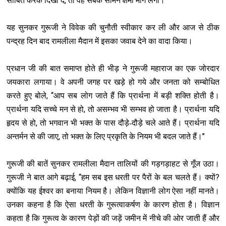
,
साबित करके दिखा दें
तो वह सबके सामने क्षमा माँग लेगा।
यह सुनकर गुरूजी ने विवेक की चुनौती स्वीकार कर ली और आज से ठीक
पन्द्रह दिन बाद रामलीला मैदान में इसका जवाब देने का वादा किया।
प्रधान जी की बात समाप्त होते ही भीड़ ने गुरूजी महाराज का एक जोरदार
जयकारा लगाया। वे अपनी जगह पर खड़े हो गये और जनता को सम्बोधित
, ‘‘
करते हुए बोले
आप सब लोग जाते हैं कि प्रार्थना में बड़ी शक्ति होती है।
,
प्रार्थना यदि सच्चे मन से हो
तो असम्भव भी सम्भव हो जाता है। प्रार्थना यदि
,
हृदय से हो
तो भगवान भी भक्त के पास दौड़े-दौड़े चले आते हैं। प्रार्थना यदि
,
’’
अन्तर्मन से की जाए
तो भक्त के लिए प्रकृति के नियम भी बदल जाते हैं।
गुरूजी की बातें सुनकर रामलीला मैदान तालियों की गड़गड़ाहट से गूँज उठा।
, ‘‘
?
गुरूजी ने बात आगे बढ़ाई
हम सब इस धरती पर पैरों के बल चलते हैं। क्यों
क्योंकि यह ईश्‍वर का बनाया नियम है। लेकिन विज्ञानी लोग ऐसा नहीं मानते।
उनका कहना है कि ऐसा धरती के गुरूत्वाकर्षण के कारण होता है। विज्ञान
कहता है कि गुरूत्व के कारण पेड़ों की जड़ें जमीन में नीचे की ओर जाती हैं और