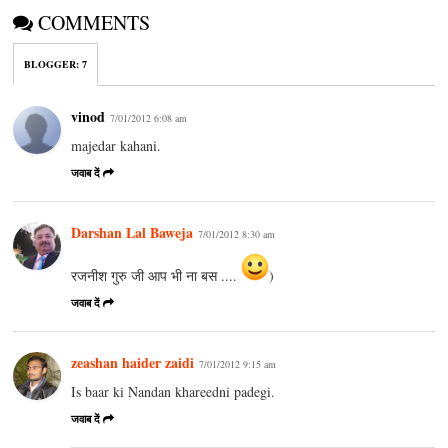
COMMENTS
BLOGGER
:
7
vinod
7/01/2012 6:08 am
majedar kahani.
जवाब दें
Darshan Lal Baweja
7/01/2012 8:30 am
रजनीश गुरु जी आप भी ना बस ....
)
जवाब दें
zeashan haider zaidi
7/01/2012 9:15 am
Is baar ki Nandan khareedni padegi.
जवाब दें