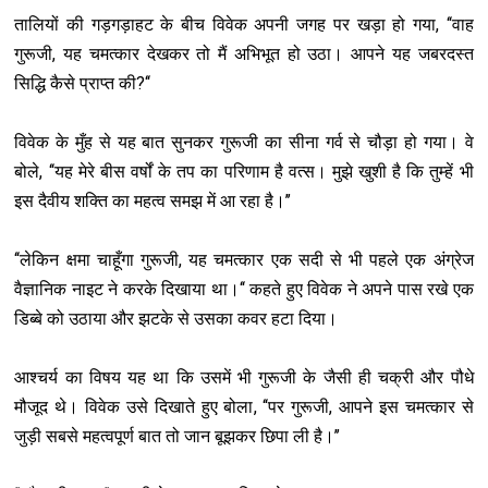
, ‘‘
तालियों की गड़गड़ाहट के बीच विवेक अपनी जगह पर खड़ा हो गया
वाह
,
गुरूजी
यह चमत्कार देखकर तो मैं अभिभूत हो उठा। आपने यह जबरदस्त
?‘‘
सिद्धि कैसे प्राप्त की
विवेक के मुँह से यह बात सुनकर गुरूजी का सीना गर्व से चौड़ा हो गया। वे
, ‘‘
बोले
यह मेरे बीस वर्षों के तप का परिणाम है वत्स। मुझे खुशी है कि तुम्हें भी
’’
इस दैवीय शक्ति का महत्व समझ में आ रहा है।
‘‘
,
लेकिन क्षमा चाहूँगा गुरूजी
यह चमत्कार एक सदी से भी पहले एक अंग्रेज
‘‘
वैज्ञानिक नाइट ने करके दिखाया था।
कहते हुए विवेक ने अपने पास रखे एक
डिब्बे को उठाया और झटके से उसका कवर हटा दिया।
आश्‍चर्य का विषय यह था कि उसमें भी गुरूजी के जैसी ही चक्री और पौधे
, ‘‘
,
मौजूद थे। विवेक उसे दिखाते हुए बोला
पर गुरूजी
आपने इस चमत्कार से
’’
जुड़ी सबसे महत्वपूर्ण बात तो जान बूझकर छिपा ली है।