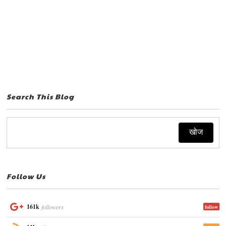
Search This Blog
Follow Us
161k
followers
follow