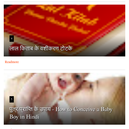
4
लाल किताब के वशीकरण टोटके
Readmore
5
पुत्र प्राप्ति के उपाय - How to Conceive a Baby
Boy in Hindi