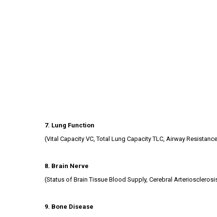
7. Lung Function
(Vital Capacity VC, Total Lung Capacity TLC, Airway Resistan
8. Brain Nerve
(Status of Brain Tissue Blood Supply, Cerebral Arterioscleros
9. Bone Disease