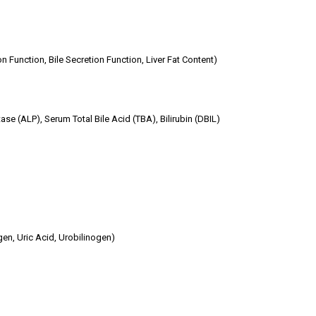
n Function, Bile Secretion Function, Liver Fat Content)
tase (ALP), Serum Total Bile Acid (TBA), Bilirubin (DBIL)
gen, Uric Acid, Urobilinogen)