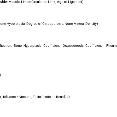
lder Muscle, Limbs Circulation Limit, Age of Ligament)
Bone Hyperplasia, Degree of Osteoporosis, None Mineral Density)
ification, Bone Hyperplasia Coefficient, Osteoporosis Coefficient, Rheum
)
, Tobacco / Nicotine, Toxic Pesticide Residue)