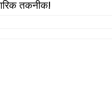
्‍कारिक तकनीक!