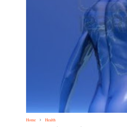
Home
Health