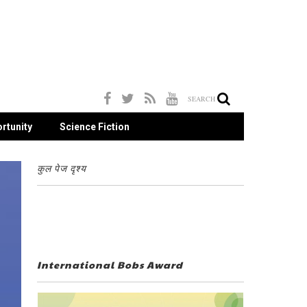
SEARCH
rtunity
Science Fiction
कुल पेज दृश्य
International Bobs Award