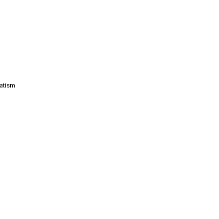
atism