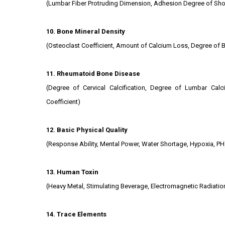
(Lumbar Fiber Protruding Dimension, Adhesion Degree of Shou
10. Bone Mineral Density
(Osteoclast Coefficient, Amount of Calcium Loss, Degree of 
11. Rheumatoid Bone Disease
(Degree of Cervical Calcification, Degree of Lumbar Calc
Coefficient)
12. Basic Physical Quality
(Response Ability, Mental Power, Water Shortage, Hypoxia, PH
13. Human Toxin
(Heavy Metal, Stimulating Beverage, Electromagnetic Radiation
14. Trace Elements