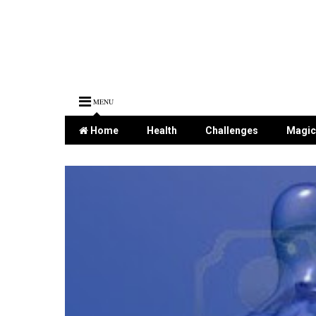
MENU
Home
Health
Challenges
Magic