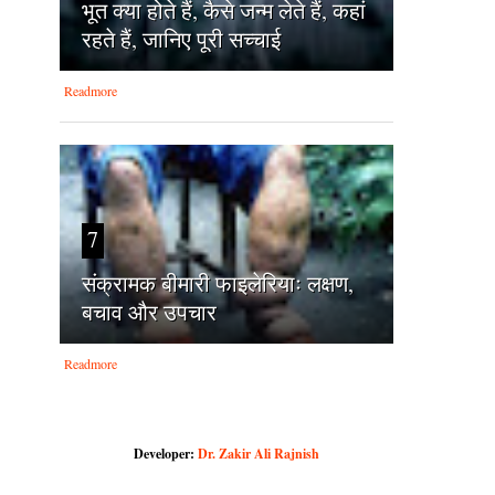
भूत क्या होते हैं, कैसे जन्म लेते हैं, कहां
रहते हैं, जानिए पूरी सच्चाई
Readmore
7
संक्रामक बीमारी फाइलेरियाः लक्षण,
बचाव और उपचार
Readmore
Developer:
Dr. Zakir Ali Rajnish