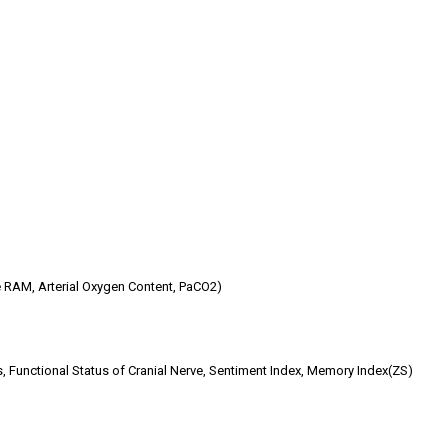
ce RAM, Arterial Oxygen Content, PaCO2)
is, Functional Status of Cranial Nerve, Sentiment Index, Memory Index(ZS)