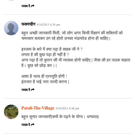
जवाब दें
फकरुद्दीन
4/16/2011 6:38 pm
बहुत अच्छी जानकारी मिली, जो लोग अगर किसी विज्ञानं की शक्तियों को
चमत्कार बताकर ठग रहे होतो उनका भंडाफोड होना ही चाहिए |
इस्लाम के बारे में क्या पढ़ा है साहब जी ने ?
लगता है की कुछ पढ़ा ही नहीं है ?
अगर पढ़ा है तो कुरान की भी व्याख्या होनी चाहिए | जैसा की हर पाठक चाहता
है ( कुछ को छोड़ कर ) |
आशा है जल्द ही प्रस्तुति होगी !
इंतजार है भाई जरा जल्दी करना |
जवाब दें
Patali-The-Village
4/16/2011 8:48 pm
बहुत सुन्दर जानकारी|सभी के पढ़ने के योग्य। धन्यवाद|
जवाब दें