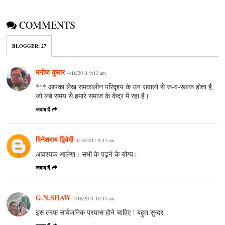
COMMENTS
BLOGGER
:
27
मनोज कुमार
4/16/2011 9:13 am
*** आपका लेख समकालीन परिदृश्‍य के उन सवालों से रू-ब-रूबरू होता है,
जो लंबे समय से हमारे समाज के केंद्र में रहा है।
जवाब दें
दिनेशराय द्विवेदी
4/16/2011 9:43 am
आवश्यक आलेख। सभी के पढ़ने के योग्य।
जवाब दें
G.N.SHAW
4/16/2011 10:44 am
इस तरफ सार्वजनिक प्रयास होने चाहिए ! बहुत सुन्दर