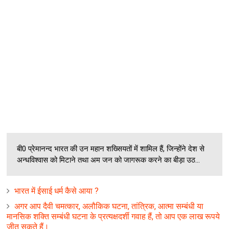
बी0 प्रेमानन्‍द भारत की उन महान शख्सियतों में शामिल हैं, जिन्‍होंने देश से
अन्‍धविश्‍वास को मिटाने तथा अम जन को जागरूक करने का बीड़ा उठ...
भारत में ईसाई धर्म कैसे आया ?
अगर आप दैवी चमत्‍कार, अलौकिक घटना, तांत्रिक, आत्‍मा सम्‍बंधी या
मानसिक शक्ति सम्‍बंधी घटना के प्रत्‍यक्षदर्शी गवाह हैं, तो आप एक लाख रूपये
जीत सकते हैं।