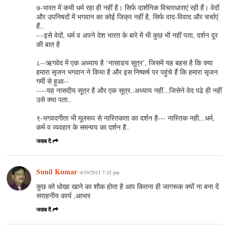
७-भारत में कभी धर्म रहा ही नहीं है। सिर्फ दार्शनिक विचारधाराएं रही हैं। वेदों
और उपनिषदों में भगवान का कोई जिक्र नहीं है, सिर्फ वाद-विवाद और चर्चाएं
हैं..
---इसे वेदों, धर्म व अपने देश भारत के बारे में भी कुछ भी नहीं पता, दर्शन दूर
की बात है
८--ऋगवेद में एक अध्‍याय है ‘नासाडय सूत्र’, जिसमें यह बहस है कि क्‍या
हमारा सृजन भगवान ने किया है और इस निष्‍कर्ष पर पहुंचे हैं कि हमारा सृजन
गर्मी से हुआ--
----यह नासदीय सूत्र है और एक सूत्र..अध्याय नहीं...जिसेने वेद पढे ही नहीं
उसे क्या पता..
९-भगवदगीता भी मूलरूप से नास्तिकता का दर्शन है--- नास्तिक नही...धर्म,
कर्म व व्यवहार के समन्वय का दर्शन है..
जवाब दें
Sunil Kumar
4/19/2011 7:32 pm
कुछ को धोखा खाने का शौक होता है आप कितना ही जागरूक क्यों ना बना दें
सराहनीय कार्य ,आभार
जवाब दें