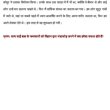
कोवूर ने उसका विमोचन किया। उनके साथ उस यात्रा में मैं भी था, क्‍योंकि वे बीमार थे और कई
लोग उन्‍हें मार डालना चाहते थे। फिर मैं तार्किक संस्‍था का सदस्‍य बन गया। हम लोग सुदूर गांवों
में जाते थे, जहां पर सबसे पहले मैं ध्‍यान आकर्षित करने के लिए अपना शरीर जलाता था, फिर हम
अपने लेक्‍चर देते थे। इस तरह से यह शुरूआत हो गयी।
प्रश्‍न: सत्‍य साईं बाबा के चमत्‍कारों को विज्ञान द्वारा भंडाफोड़ करने में क्‍या हमेशा सफल होते हैं
?