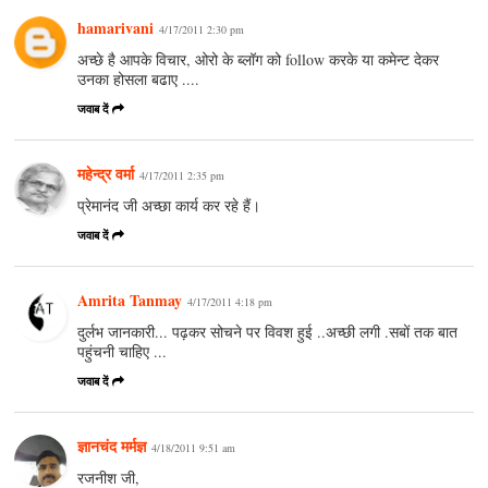
hamarivani
4/17/2011 2:30 pm
अच्छे है आपके विचार, ओरो के ब्लॉग को follow करके या कमेन्ट देकर
उनका होसला बढाए ....
जवाब दें
महेन्‍द्र वर्मा
4/17/2011 2:35 pm
प्रेमानंद जी अच्छा कार्य कर रहे हैं।
जवाब दें
Amrita Tanmay
4/17/2011 4:18 pm
दुर्लभ जानकारी... पढ़कर सोचने पर विवश हुई ..अच्छी लगी .सबों तक बात
पहुंचनी चाहिए ...
जवाब दें
ज्ञानचंद मर्मज्ञ
4/18/2011 9:51 am
रजनीश जी,