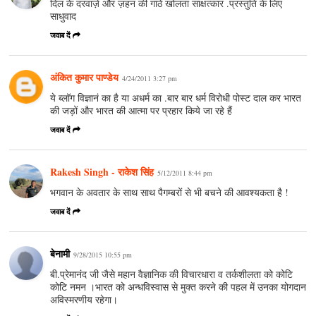
दिल के दरवाज़े और ज़हन की गांठे खोलता साक्षत्कार .प्रस्तुति के लिए
साधुवाद
जवाब दें
अंकित कुमार पाण्डेय
4/24/2011 3:27 pm
ये ब्लॉग विज्ञानं का है या अधर्म का .बार बार धर्म विरोधी पोस्ट दाल कर भारत
की जड़ों और भारत की आत्मा पर प्रहार किये जा रहे हैं
जवाब दें
Rakesh Singh - राकेश सिंह
5/12/2011 8:44 pm
भगवान के अवतार के साथ साथ पैगम्बरों से भी बचने की आवश्यकता है !
जवाब दें
बेनामी
9/28/2015 10:55 pm
बी.प्रेमानंद जी जैसे महान वैज्ञानिक की विचारधारा व तर्कशीलता को कोटि
कोटि नमन ।भारत को अन्धविस्वास से मुक्त करने की पहल में उनका योगदान
अविस्मरणीय रहेगा।