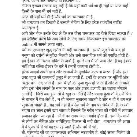
प्राय: दर्शन और पाखण्ड ही विद्यमान है .
लेकिन इसका मतलब यह नहीं है कि यहाँ कभी धर्म था ही नहीं या आज यहाँ
किसी के पास भी धर्म नहीं है.
आज भी यहाँ धर्म भी है और धर्म का चमत्कार भी है .
जो चमत्कार हम दिखाते हैं उसकी चेकिंग के लिए हरेक तर्कशील व्यक्ति
आमंत्रित है .
आये और चेक करके देख ले कि उस जैसा चमत्कार वह कैसे दिखा सकता है ?
हम कोशिश करेंगे कि आप लोगों के लिए समय निकलकर इस चमत्कार को
online भी सामने लाया जाए .
धर्म का एकमात्र शुद्ध स्रोत भी यही चमत्कार है . इससे जुड़ने के बाद ही
मनुष्य को दर्शनों से मुक्ति मिलती और उसे वास्तविक धर्म की प्राप्ति होती है .
हम ईश्वर की चिंतन शक्ति से जन्मे हैं. हमारे मन में जो जन्म लेता है वह ईश्वर
नहीं होता बल्कि ईश्वर के बारे में हमारी कल्पना होती है .
हरेक आदमी अपने ज्ञान और सामर्थ्य के मुताबिक कल्पना करता है और इस
तरह बहुत सी कल्पनाएँ वुजूद में आ जाती हैं. इन्हीं के आधार पर मूर्तियाँ और
चित्र बना लिए जाते हैं . इन चीज़ों की पूजा शुरू हो जाती है और ठगने वाले
लोग इन्हें भोग लगाने के नाम पर फल और शराब इत्यादि का चढ़ावा मंगवाने
लगते हैं . जिसे कम हुआ तो वे खुद खा लेते हैं और ज्यादा हुआ तो वे उसे फिर
से बाज़ार में बेच लेते हैं . न तो जनता सुधारना चाहती है और न ही ये ठग उसे
सुधारना चाहते हैं . यह धर्म नहीं है बल्कि धर्म के नाम पर धंधेबाजी है. खरबों
रुपया हर साल इसमें खप जाता है जिससे कि गरीब भारत की गरीबी में लगातार
इजाफा होता जा रहा है . लोगों का समय अलग बर्बाद होता है . इन क्रियाओं
से लोगों का नैतिक और चारित्रिक विकास भी नहीं होता . चमत्कार की आशा
में वे पुरुषार्थ से भी महरूम रह जाते हैं और धर्म से भी .
बी. प्रेमानंद जी का जागरूकता अभियान सराहनीय है. कोई सच्चा मिलेगा तो