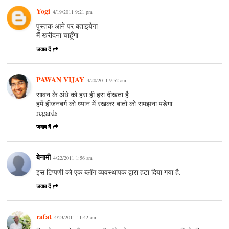
Yogi
4/19/2011 9:21 pm
पुस्तक आने पर बताइयेगा
मैं खरीदना चाहूँगा
जवाब दें
PAWAN VIJAY
4/20/2011 9:52 am
सावन के अंधे को हरा ही हरा दीखता है
हमें हीजनबर्ग को ध्यान में रखकर बातो को समझना पड़ेगा
regards
जवाब दें
बेनामी
4/22/2011 1:56 am
इस टिप्पणी को एक ब्लॉग व्यवस्थापक द्वारा हटा दिया गया है.
जवाब दें
rafat
4/23/2011 11:42 am