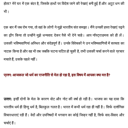
होता
?
मेरे घर में एक बंदर है, जिसके हाथों पर विदेश जाने की रेखाएं बनी हुई हैं और अटूट धन की
भी।
एक बार मैं जब रोम गया, तो वहां के लोगों ने मुझे भारतीय संत समझा। मैंने उनकी हस्‍त रेखाएं पढ़ने
का ढ़ोंग किया तो उन्‍होंने मुझे धन्‍यवाद देकर पैसे भी देने चाहे। आप नॉस्‍ट्राडमस को ही लें।
उसकी भविष्‍यवाणियां अस्थिर और संदेहपूर्ण हैं। उनके विवेचकों ने उन भविष्‍यवाणियों में सत्‍यता का
नाटक किया है और वह भी तब जबकि घटना घटित हो चुकी है, तभी उसकी चर्चा करने वाले प्रचार
मचाते हैं, उसके पहले नहीं।
प्रश्‍न: आजकल जो धर्म का राजनीति से मेल हो रहा है, इस विषय में आपका क्‍या मत है
?
उत्‍तर:
इन्‍हीं दोनों के मेल के कारण वोट और नोट की वर्षा हो रही है। भाजपा का यह दावा कि
भारतीय धर्म ही हिन्‍दु धर्म है, बिलकुल गलत है। भारत में कभी धर्म रहा ही नहीं है। सिर्फ दार्शनिक
विचारधाराएं रही हैं। वेदों और उपनिषदों में भगवान का कोई जिक्र नहीं है, सिर्फ वाद-विवाद और
चर्चाएं हैं।