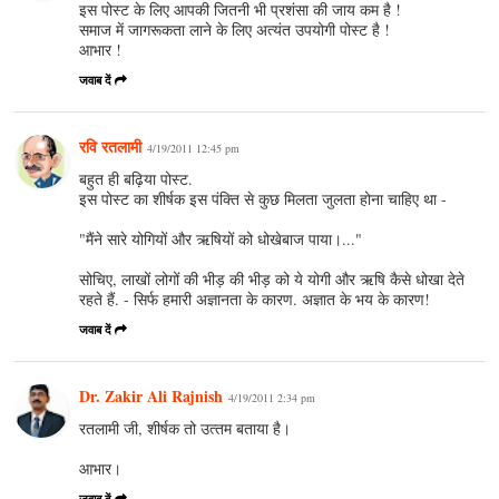
इस पोस्ट के लिए आपकी जितनी भी प्रशंसा की जाय कम है !
समाज में जागरूकता लाने के लिए अत्यंत उपयोगी पोस्ट है !
आभार !
जवाब दें
रवि रतलामी
4/19/2011 12:45 pm
बहुत ही बढ़िया पोस्ट.
इस पोस्ट का शीर्षक इस पंक्ति से कुछ मिलता जुलता होना चाहिए था -
"मैंने सारे योगियों और ऋषियों को धोखेबाज पाया।..."
सोचिए, लाखों लोगों की भीड़ की भीड़ को ये योगी और ऋषि कैसे धोखा देते
रहते हैं. - सिर्फ हमारी अज्ञानता के कारण. अज्ञात के भय के कारण!
जवाब दें
Dr. Zakir Ali Rajnish
4/19/2011 2:34 pm
रतलामी जी, शीर्षक तो उत्‍तम बताया है।
आभार।
जवाब दें