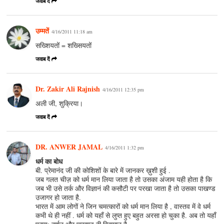
जवाब दें
उम्मतें
4/16/2011 11:18 am
सख्शियतों = शख्सियतों
जवाब दें
Dr. Zakir Ali Rajnish
4/16/2011 12:35 pm
अली जी, शुक्रिया।
जवाब दें
DR. ANWER JAMAL
4/16/2011 1:32 pm
धर्म का बोध
बी. प्रेमानंद जी की कोशिशों के बारे में जानकर ख़ुशी हुई .
जब गलत चीज़ को धर्म मान लिया जाता है तो उसका अंजाम यही होता है कि
जब भी उसे तर्क और विज्ञानं की कसौटी पर परखा जाता है तो उसका पाखण्ड
उजागर हो जाता है.
भारत में आम लोगों ने जिन चमत्कारों को धर्म मान लिया है , वास्तव में वे धर्म
कभी थे ही नहीं . धर्म को यहाँ से लुप्त हुए बहुत अरसा हो चुका है. अब तो यहाँ