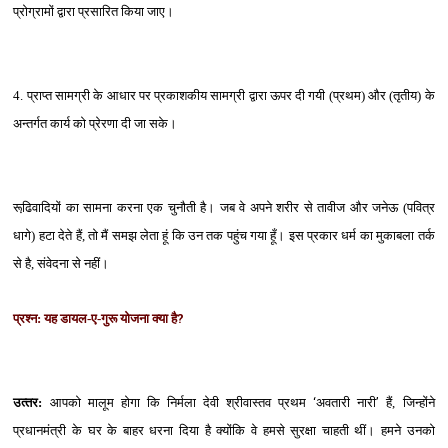
प्रोग्रामों द्वारा प्रसारित किया जाए।
4. प्राप्‍त सामग्री के आधार पर प्रकाशकीय सामग्री द्वारा ऊपर दी गयी (प्रथम) और (तृतीय) के
अन्‍तर्गत कार्य को प्रेरणा दी जा सके।
रूढि़वादियों का सामना करना एक चुनौती है। जब वे अपने शरीर से तावीज और जनेऊ (पवित्र
धागे) हटा देते हैं, तो मैं समझ लेता हूं कि उन तक पहुंच गया हूँ। इस प्रकार धर्म का मुकाबला तर्क
से है, संवेदना से नहीं।
प्रश्‍न: यह डायल-ए-गुरू योजना क्‍या है
?
उत्‍तर:
आपको मालूम होगा कि निर्मला देवी श्रीवास्‍तव प्रथम
‘
अवतारी नारी
’
हैं, जिन्‍होंने
प्रधानमंत्री के घर के बाहर धरना दिया है क्‍योंकि वे हमसे सुरक्षा चाहती थीं। हमने उनको