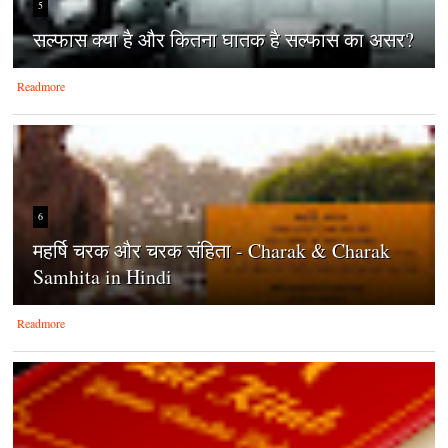
5
सल्फास क्या है और कितना घातक है सल्फास का असर?
Readmore
6
महर्षि चरक और चरक संहिता - Charak & Charak
Samhita in Hindi
Readmore