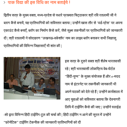
पाक विद्या की इस विधि का नाम बताईये !
द्वितीय सत्र के मुख्य वक्ता, मध्य-प्रदेश से पधारे प्रख्यात चिट्ठाकार श्री रवि रतलामी जी ने
ब्लाग कैसे बनायें, यह प्रतिभागियों को सविस्तार बताया | उन्होंने खास तौर से ‘वर्ड-प्रेस’ पर अपना
एकाउंट कैसे बनाएँ, ब्लॉग का निर्माण कैसे करें, जैसे सूक्ष्म तकनीकों पर प्रतिभागियों को जानकारी
दी | श्री रतलामी ने सोदाहरण “लखनऊ-वर्कशॉप’ नाम का लाइव ब्लॉग बनाकर सभी जिज्ञासु
प्रतिभागियों की विभिन्न जिज्ञासाएँ भी शांत की |
इस सत्र के दूसरे वक्ता श्री शैलेष भारतवासी
रहे | श्री भारतवासी लोकप्रिय वेब-पोर्टल
“हिंदी-युग्म” के मुख्य संयोजक हैं और e-मदद
नाम से इंटरनेट पर तकनीकी जानकारी भी
अपने पाठकों को देते रहे हैं | उन्होंने कार्यशाला में
आए युवाओं को सविस्तार बताया कि देवनागरी
लिपि में टाईपिंग कैसे की जाए | उन्होंने स्लाईड
-शो द्वारा विभिन्न हिंदी टाईपिंग-टूल की चर्चा की | हिंदी टाईपिंग न आने की सूरत में उन्होंने
“फ़ोनेटिक” टाईपिंग टेकनीक की जानकारी प्रतिभागियों को दी