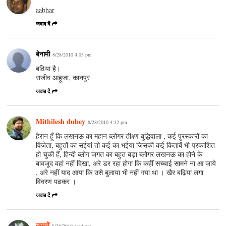
aabhar
जवाब दें
बेनामी
8/28/2010 4:05 pm
बढिया है।
राजीव आहूजा, कानपुर
जवाब दें
Mithilesh dubey
8/28/2010 4:32 pm
हैरान हूँ कि लखनऊ का महान ब्लोगर तीक्ष्ण बुद्धिवाला , कई पुरस्कारों का
विजेता, बहुतों का सईयां तो कई का भईया जिसकी कई किताबें भी प्रकाशित
हो चुकी हैं, हिन्दी ब्लोग जगत का बहुत बड़ा ब्लोगर लखनऊ का होने के
बावजूद वहां नहीं दिखा, अरे डर रहा होगा कि कहीं सच्चाई सामने ना आ जाये
, अरे नहीं याद आया कि उसे बुलाया भी नहीं गया था । खैर बढ़िया लगा
विवरण पढकर ।
जवाब दें
उम्मतें
8/28/2010 4:44 pm