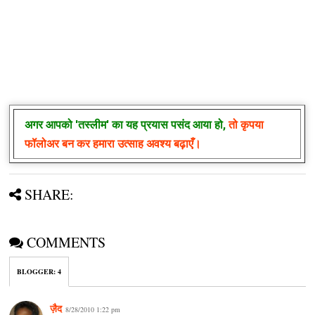
अगर आपको
'तस्लीम'
का यह प्रयास पसंद आया हो,
तो कृपया
फॉलोअर बन कर हमारा उत्साह अवश्य बढ़ाएँ।
SHARE:
COMMENTS
BLOGGER
:
4
ज़ैद
8/28/2010 1:22 pm