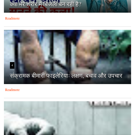
क्‍या मेरे शरीर में बिजली बन रही है?
Readmore
4
संक्रामक बीमारी फाइलेरियाः लक्षण, बचाव और उपचार
Readmore