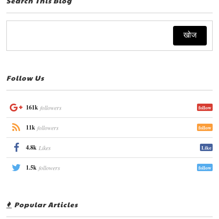
Search This Blog
Follow Us
161k
followers
follow
11k
followers
follow
4.8k
Likes
Like
1.5k
followers
follow
Popular Articles