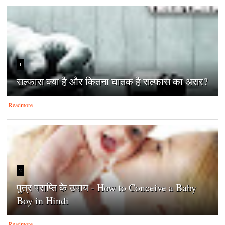
1
सल्फास क्या है और कितना घातक है सल्फास का असर?
Readmore
2
पुत्र प्राप्ति के उपाय - How to Conceive a Baby
Boy in Hindi
Readmore