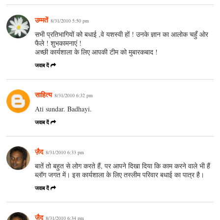
उम्मतें
8/31/2010 5:50 pm
सभी प्रतिभागियों को बधाई ,वे यशस्वी हों ! उनके ज्ञान का आलोक चहुँ ओर
फैले ! शुभकामनाएं !
अच्छी कार्यशाला के लिए आपकी टीम को मुबारकबाद !
जवाब दें
साहित्य
8/31/2010 6:32 pm
Ati sundar. Badhayi.
जवाब दें
ज़ैद
8/31/2010 6:33 pm
बातें तो बहुत से लोग करते हैं, पर आपने दिखा दिया कि काम करने वाले भी हैं
ब्लॉग जगत में। इस कार्यशाला के लिए तस्लीम परिवार बधाई का पात्र है।
जवाब दें
ज़ैद
8/31/2010 6:34 pm