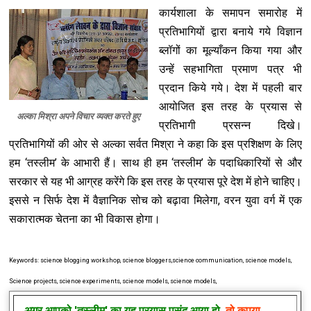
कार्यशाला के समापन समारोह में
प्रतिभागियों द्वारा बनाये गये विज्ञान
ब्लॉगों का मूल्याँकन किया गया और
उन्हें सहभागिता प्रमाण पत्र भी
प्रदान किये गये। देश में पहली बार
आयोजित इस तरह के प्रयास से
अल्का मिश्रा अपने विचार व्यक्त करते हुए
प्रतिभागी प्रसन्न दिखे।
प्रतिभागियों की ओर से अल्का सर्वत मिश्रा ने कहा कि इस प्रशिक्षण के लिए
हम ‘तस्लीम’ के आभारी हैं। साथ ही हम ‘तस्लीम’ के पदाधिकारियों से और
सरकार से यह भी आग्रह करेंगे कि इस तरह के प्रयास पूरे देश में होने चाहिए।
इससे न सिर्फ देश में वैज्ञानिक सोच को बढ़ावा मिलेगा, वरन युवा वर्ग में एक
सकारात्मक चेतना का भी विकास होगा।
Keywords: science blogging workshop, science bloggers,science communication, science models,
Science projects, science experiments, science models, science models,
अगर आपको
'तस्लीम'
का यह प्रयास पसंद आया हो,
तो कृपया