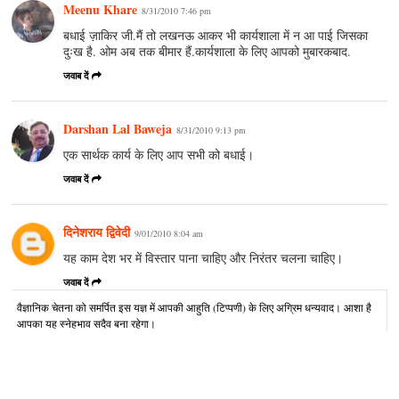
Meenu Khare
8/31/2010 7:46 pm
बधाई ज़ाकिर जी.मैं तो लखनऊ आकर भी कार्यशाला में न आ पाई जिसका
दुःख है. ओम अब तक बीमार हैं.कार्यशाला के लिए आपको मुबारकबाद.
जवाब दें
Darshan Lal Baweja
8/31/2010 9:13 pm
एक सार्थक कार्य के लिए आप सभी को बधाई।
जवाब दें
दिनेशराय द्विवेदी
9/01/2010 8:04 am
यह काम देश भर में विस्तार पाना चाहिए और निरंतर चलना चाहिए।
जवाब दें
वैज्ञानिक चेतना को समर्पित इस यज्ञ में आपकी आहुति (टिप्पणी) के लिए अग्रिम धन्यवाद। आशा है
आपका यह स्नेहभाव सदैव बना रहेगा।