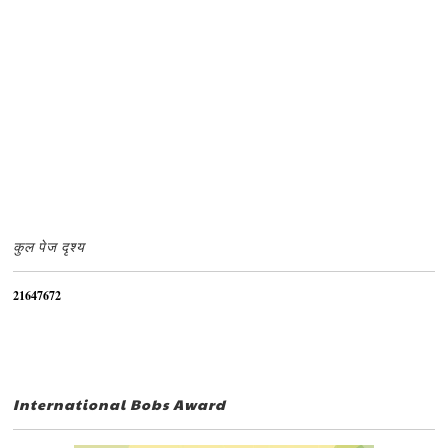
कुल पेज दृश्य
2
1
6
4
7
6
7
2
International Bobs Award