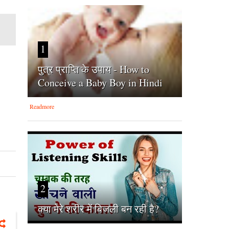
1
पुत्र प्राप्ति के उपाय - How to
Conceive a Baby Boy in Hindi
Readmore
2
क्‍या मेरे शरीर में बिजली बन रही है?