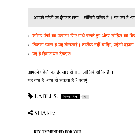
आपको पहेली का इंतज़ार होगा .....लीजिये हाजिर है । यह क्या है -क्
ब्‍लॉगर पंचों का फैसला सिर माथे रखते हुए अंतर सोहिल को व
कितना प्‍यारा है यह बोनसाई। तारीफ नहीं चाहिए, पहेली बूझना ह
यह है हिमालयन देवदार!
आपको पहेली का इंतज़ार होगा .....लीजिये हाजिर है ।
यह क्या है -क्या हो सकता है ? बताएं !
LABELS:
चित्र पहेली
201
SHARE:
RECOMMENDED FOR YOU