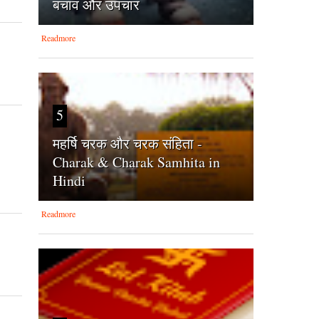
बचाव और उपचार
Readmore
5
महर्षि चरक और चरक संहिता -
Charak & Charak Samhita in
Hindi
Readmore