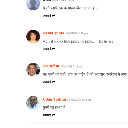
ये तो प्लास्टिक के पाइप जैसा जगता है।
जवाब दें
seema gupta
8/06/2008 2:30 pm
well it looks like piece of pipe..... let us see
जवाब दें
राज भाटिय़ा
8/06/2008 5:18 pm
यह पानी का नही, हवा का पाईप हे जो अकसर क्म्प्रेशर मे लगा
जवाब दें
Udan Tashtari
8/06/2008 6:12 pm
कुर्सी का हथ्था है.
जवाब दें