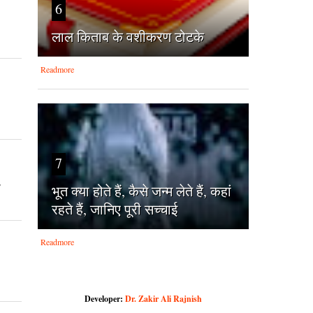
6
लाल किताब के वशीकरण टोटके
Readmore
7
,
भूत क्या होते हैं, कैसे जन्म लेते हैं, कहां
रहते हैं, जानिए पूरी सच्चाई
Readmore
Developer:
Dr. Zakir Ali Rajnish