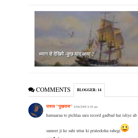
ध्यान से देखिये -कुछ याद आया ?
COMMENTS
BLOGGER
:
14
पारुल "पुखराज"
8/06/2008 8:48 am
hamaaraa to pichlaa sara record gadbad hai isliye ab
sameer ji ke sahi uttar ki prateeksha rahegi