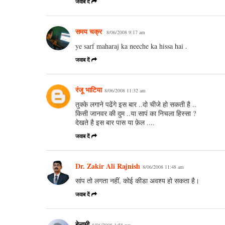
जवाब दें
समय चक्र
8/06/2008 9:17 am
ye sarf maharaj ka neeche ka hissa hai .
जवाब दें
रंजू भाटिया
8/06/2008 11:32 am
तुक्के लगाने पढेंगे इस बार ..दो चीजे हो सकती है ..
किसी जानवर की दुम ..या सापं का निचला हिस्सा ?
देखते है इस बार पास या फ़ेल ....
जवाब दें
Dr. Zakir Ali Rajnish
8/06/2008 11:48 am
सांप तो लगता नहीं, कोई कीडा अवश्‍य हो सकता है।
जवाब दें
बेनामी
8/06/2008 1:58 pm