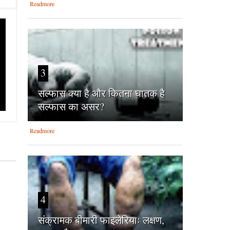
Readmore
3
सल्फास क्या है और कितना घातक है
सल्फास का असर?
Readmore
4
संक्रामक बीमारी फाइलेरियाः लक्षण,