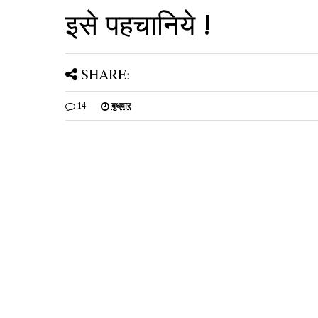
इसे पहचानिये !
SHARE:
14
बुधवार