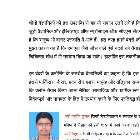
चीनी वैज्ञानिकों की इस उपलब्धि से यह भी सवाल उठने लगें हैं क
जुड़ी वैज्ञानिक और इंस्टिट्यूट ऑफ न्यूरोसाइंस ऑफ सीएएस सेंटर 
है कि ‘मनुष्य भी वानर प्रजाति में आते हैं... इस तरह हमने बंद
मुख्य कारण यह है कि हम एक जैसे जींस वाले ऐसे बंदरों को तैय
चिकित्सा शोध में भी उपयोग किया जा सकें। हालांकि इस तकनीक क
इन बंदरों के क्लोनिंग के समर्थक वैज्ञानिकों का कहना है कि इ
इससे पार्किंसंस, कैंसर, हृदय रोग, एड्स, मधुमेह और तंत्रिका सम्
कि क्लोन तैयार किया जाना नैतिक, सामाजिक और धार्मिक रूप स
विवेकपूर्ण और मानवता के हित में उपयोग करने के लिए प्रतिबद्ध 
श्री प्रदीप कुमार
दिल्‍ली विश्‍वविद्यालय में स्‍नातक 
भविष्य में विज्ञान की इसी शाखा में कार्य करना चाहते ह
असोसिएशन
' के भी सक्रिय सदस्य के रूप में जाने जात