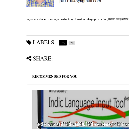
keywords: cloned monkeys production, cloned monkeys production, क्लोनिंग क्या है, क्लोनिंग विधि, मा
LABELS:
PK
20
SHARE:
RECOMMENDED FOR YOU
फ्री में उपलब्ध हैं हिंदी टाइपिंग, हिंदी शब्दकोश और हिंदी अ