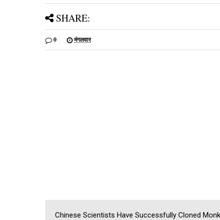
SHARE:
0
मंगलवार
Chinese Scientists Have Successfully Cloned Monk