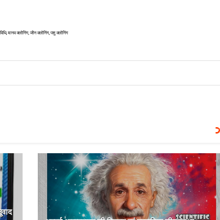
नव क्लोनिंग, जीन क्लोनिंग, पशु क्लोनिंग
नुवाद