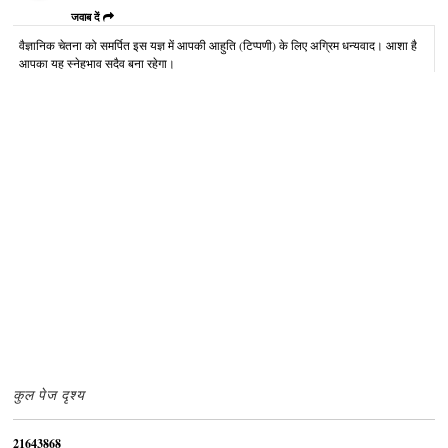
जवाब दें
वैज्ञानिक चेतना को समर्पित इस यज्ञ में आपकी आहुति (टिप्पणी) के लिए अग्रिम धन्यवाद। आशा है
आपका यह स्नेहभाव सदैव बना रहेगा।
कुल पेज दृश्य
2
1
6
4
3
8
6
8