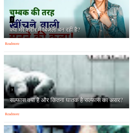
2
क्‍या मेरे शरीर में बिजली बन रही है?
Readmore
3
सल्फास क्या है और कितना घातक है सल्फास का असर?
Readmore