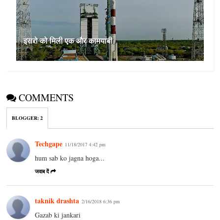
इसरो को मिली एक और कामयाबी
COMMENTS
BLOGGER
:
2
Techgape
11/18/2017 4:42 pm
hum sab ko jagna hoga...
जवाब दें
taknik drashta
2/16/2018 6:36 pm
Gazab ki jankari