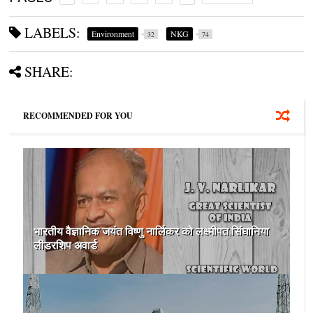
LABELS:
Environment
NKG
32
74
SHARE:
RECOMMENDED FOR YOU
भारतीय वैज्ञानिक जयंत विष्णु नार्लिकर को लक्ष्मीपत सिंघानिया
लीडरशिप अवार्ड