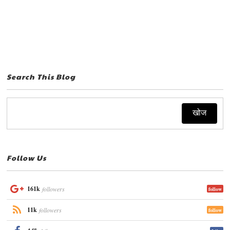
Search This Blog
Follow Us
161k
followers
follow
11k
followers
follow