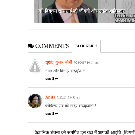
डॉ. विक्रम साराभाई की जीवनी और उनके आविष्कार
COMMENTS
BLOGGER
:
2
सुशील कुमार जोशी
7/24/2017 10:01 pm
नमन और विनम्र श्रद्धाँजलि।
जवाब दें
Anita
7/25/2017 9:33 am
प्रोफेसर राव को सादर श्रद्धांजलि !
जवाब दें
वैज्ञानिक चेतना को समर्पित इस यज्ञ में आपकी आहुति (टिप्