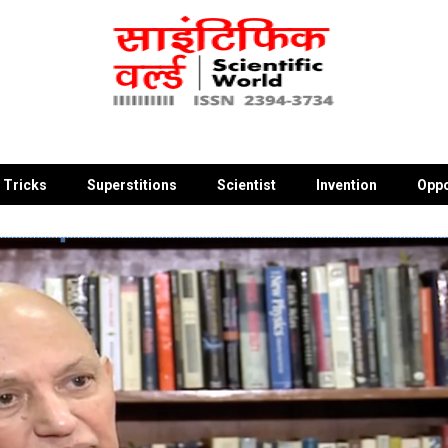
 Tricks
Superstitions
Scientist
Invention
Oppo