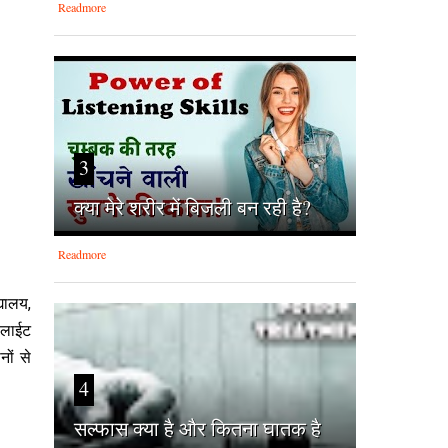
Readmore
3
क्‍या मेरे शरीर में बिजली बन रही है?
Readmore
्यालय,
ा लाईट
नों से
4
सल्फास क्या है और कितना घातक है