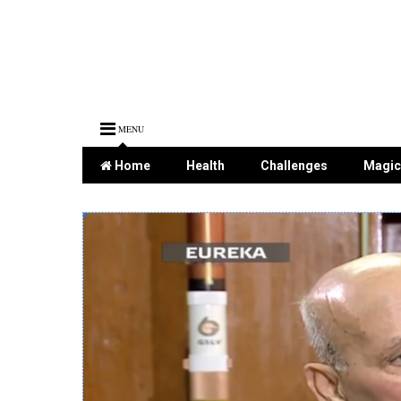
MENU
Home
Health
Challenges
Magic