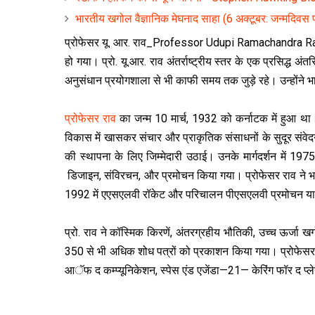
भारतीय खगोल वैज्ञानिक मेघनाद साहा (6 अक्टूबर: जन्मदिवस 
प्रोफेसर यू. आर. राव_Professor Udupi Ramachandra Rao
हो गया। प्रो. यू.आर. राव अंतर्राष्ट्रीय स्तर के एक प्रसिद्ध अंतर
अनुसंधान प्रयोगशाला से भी काफी समय तक जुड़े रहे। उन्होंने भ
प्रोफेसर राव
का जन्म 10 मार्च, 1932 को कर्नाटक में हुआ था। उ
विकास में खासकर संचार और प्राकृतिक संसाधनों के सुदूर संवेदन क
की स्थापना के लिए जिम्मेदारी उठाई। उनके मार्गदर्शन में 19
डिजाइन, संविरचन, और प्रमोचन किया गया। प्रोफेसर राव ने भारत
1992 में एएसएलवी रॉकेट और परिचालन पीएसएलवी प्रमोचन या
प्रो. राव ने कॉस्मिक किरणें, अंतरग्रहीय भौतिकी, उच्च ऊर्जा खगो
350 से भी अधिक शोध पत्रों को प्रकाशन किया गया। प्रोफेसर राव न
आॅफ द कम्प्यूनिकेशन, स्पेस एंड एजेंडा—21— केरिंग फॉर द प्लेन