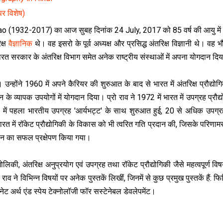
पर विशेष)
 (1932-2017) का आज सुबह दिनांक 24 July, 2017 को 85 वर्ष की आयु में
िक्ष
वैज्ञानिक
थे। वह इसरो के पूर्व अध्यक्ष और प्रसिद्ध अंतरिक्ष विज्ञानी थे। वह 
ारत सरकार के अंतरिक्ष विभाग समेत अनेक राष्ट्रीय संस्थाओं में अपना योगदान द
न्होंने 1960 में अपने कैरियर की शुरुआत के बाद से भारत में अंतरिक्ष प्रौद्योग
े व्यापक उपयोगों में योगदान दिया। प्रो राव ने 1972 में भारत में उपग्रह प्रौद्
75 में पहला भारतीय उपग्रह 'आर्यभट्ट' के साथ शुरुआत हुई, 20 से अधिक उपग्र
 में रॉकेट प्रौद्योगिकी के विकास को भी त्वरित गति प्रदान की, जिसके परिणाम
न का सफल प्रक्षेपण किया गया।
लिकी, अंतरिक्ष अनुप्रयोग एवं उपग्रह तथा रॉकेट प्रौद्योगिकी जैसे महत्वपूर्ण विष
े विभ‍िन्न विषयों पर अनेक पुस्तकें लिखीं, जिनमें से कुछ प्रमुख पुस्तकें हैं: फ
ेट अर्थ एंड स्पेय टेक्नोलॉजी फॉर सस्टेनेबल डेवलेपमेंट।