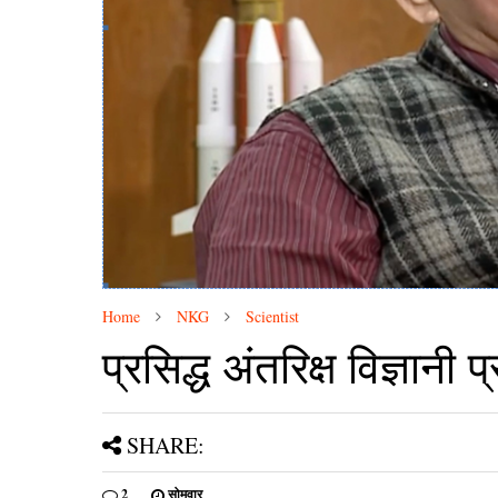
Home
NKG
Scientist
प्रसिद्ध अंतरिक्ष विज्ञानी 
SHARE:
2
सोमवार