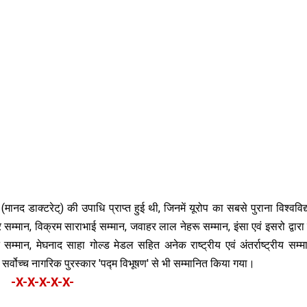
ानद डाक्टरेट्) की उपाध‍ि प्राप्त हुई थी, जिनमें यूरोप का सबसे पुराना विश्वविद
र सम्मान, विक्रम साराभाई सम्मान, जवाहर लाल नेहरू सम्मान, इंसा एवं इसरो द्वार
म्मान, मेघनाद साहा गोल्ड मेडल सहित अनेक राष्ट्रीय एवं अंतर्राष्ट्रीय सम्मा
 सर्वोच्च नागरिक पुरस्कार 'पद्म विभूषण' से भी सम्मानित किया गया।
-X-X-X-X-X-