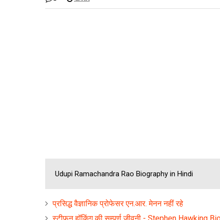
Udupi Ramachandra Rao Biography in Hindi
प्रसिद्ध वैज्ञानिक प्रोफेसर एन.आर. मेनन नहीं रहे
स्टीफन हॉकिंग की सम्‍पूर्ण जीवनी - Stephen Hawking B