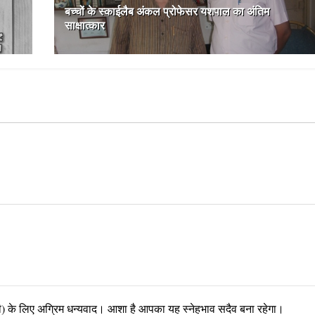
बच्चों के स्काईलैब अंकल प्रोफेसर यशपाल का अंतिम
साक्षात्कार
पणी) के लिए अग्रिम धन्यवाद। आशा है आपका यह स्नेहभाव सदैव बना रहेगा।