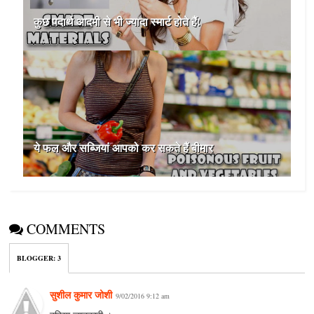
कुछ पदार्थ आदमी से भी ज्यादा स्मार्ट होते हैं!
ये फल और सब्जियां आपको कर सकते हैं बीमार
COMMENTS
BLOGGER
:
3
सुशील कुमार जोशी
9/02/2016 9:12 am