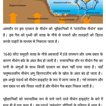
आमतौर पर इस प्रकार के मीथेन को भूवैज्ञानिकों ने ‘पारंपरिक मीथेन’ कहा
है। इस गैस को पृथ्वी की सतह के नीचे से पत्थरों और तलछटों को ड्रिल
करके पाइपों के माध्यम से निकाला जाता है।
1640 फीट समुद्री सतह के नीचे अवसादों में ठंडे तापमान और उच्च दबाव के
कारण मीथेन बर्फ के अंदर कैद हो जाती है। रासायनिक तौर पर मीथेन गैस का
पानी के अणुओं के साथ किसी प्रकार का बंधन नहीं पाया जाता है। वहाँ
चतुष्फलकीय मीथेन अणु क्रिस्टलीय बर्फ के खोल के अंदर बंद हो जाता है।
इस अनूठे पदार्थ को मीथेन हाइड्रेट के रूप में जाना जाता है। गर्म तापमान और
कम दबाव पर बर्फ पिघल जाती है और मीथेन गैस बाहर निकल जाती है।
भूवैज्ञानिकों को स्वाभाविक रूप से पाये जाने वाले मीथेन हाइड्रेट के बारे में
हाल ही में पता चला है। यह पदार्थ ‘क्लेथरेट’ यौगिकों के परिवार में आता है।