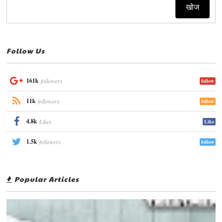
Follow Us
161k
followers
follow
11k
followers
follow
4.8k
Likes
Like
1.5k
followers
follow
Popular Articles