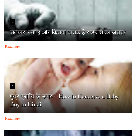
1
सल्फास क्या है और कितना घातक है सल्फास का असर?
Readmore
2
पुत्र प्राप्ति के उपाय - How to Conceive a Baby
Boy in Hindi
Readmore