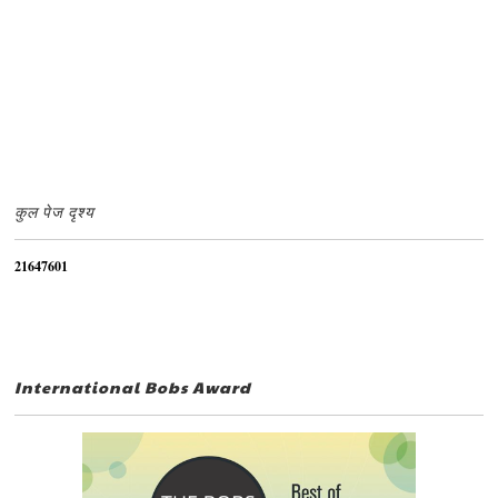
कुल पेज दृश्य
2
1
6
4
7
6
0
1
International Bobs Award