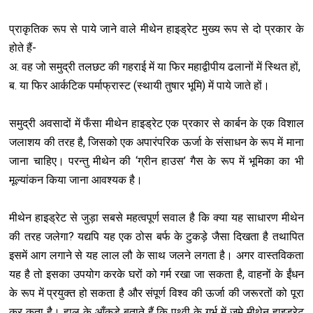
प्राकृतिक रूप से पाये जाने वाले मीथेन हाइड्रेट मुख्य रूप से दो प्रकार के
होते हैं-
अ. वह जो समुद्री तलछट की गहराई में या फिर महाद्वीपीय ढलानों में स्थित हों,
ब. या फिर आर्कटिक पर्माफ्रास्ट (स्थायी तुषार भूमि) में पाये जाते हों।
समुद्री अवसादों में फँसा मीथेन हाइड्रेट एक प्रकार से कार्बन के एक विशाल
जलाशय की तरह है, जिसको एक अपारंपरिक ऊर्जा के संसाधन के रूप में माना
जाना चाहिए। परन्तु मीथेन की ‘ग्रीन हाउस’ गैस के रूप में भूमिका का भी
मूल्यांकन किया जाना आवश्यक है।
मीथेन हाइड्रेट से जुड़ा सबसे महत्वपूर्ण सवाल है कि क्या यह साधारण मीथेन
की तरह जलेगा? यद्यपि यह एक ठोस बर्फ के टुकड़े जैसा दिखता है तथापित
इसमें आग लगाने से यह लाल लौ के साथ जलने लगता है। अगर वास्तविकता
यह है तो इसका उपयोग करके घरों को गर्म रखा जा सकता है, वाहनों के ईंधन
के रूप में प्रयुक्त हो सकता है और संपूर्ण विश्व की ऊर्जा की जरूरतों को पूरा
कर कता है। हाल के आँकड़े बताते हैं कि पृथ्वी के गर्भ में जमे मीथेन हाइड्रेट