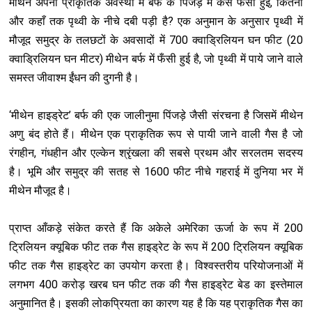
मीथेन अपनी प्राकृतिक अवस्था में बर्फ के पिंजड़े में कैसे फँसी हुई, कितनी
और कहाँ तक पृथ्वी के नीचे दबी पड़ी है? एक अनुमान के अनुसार पृथ्वी में
मौजूद समुद्र के तलछटों के अवसादों में 700 क्वाड्रिलियन घन फीट (20
क्वाड्रिलियन घन मीटर) मीथेन बर्फ में फँसी हुई है, जो पृथ्वी में पाये जाने वाले
समस्त जीवाश्म ईंधन की दुगनी है।
‘मीथेन हाइड्रेट’ बर्फ की एक जालीनुमा पिंजड़े जैसी संरचना है जिसमें मीथेन
अणु बंद होते हैं। मीथेन एक प्राकृतिक रूप से पायी जाने वाली गैस है जो
रंगहीन, गंधहीन और एल्केन श्रृंखला की सबसे प्रथम और सरलतम सदस्य
है। भूमि और समुद्र की सतह से 1600 फीट नीचे गहराई में दुनिया भर में
मीथेन मौजूद है।
प्राप्त आँकड़े संकेत करते हैं कि अकेले अमेरिका ऊर्जा के रूप में 200
ट्रिलियन क्यूबिक फीट तक गैस हाइड्रेट के रूप में 200 ट्रिलियन क्यूबिक
फीट तक गैस हाइड्रेट का उपयोग करता है। विश्वस्तरीय परियोजनाओं में
लगभग 400 करोड़ खरब घन फीट तक की गैस हाइड्रेट बेड का इस्तेमाल
अनुमानित है। इसकी लोकप्रियता का कारण यह है कि यह प्राकृतिक गैस का