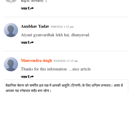
बढ़िया जानकारी ।
जवाब दें
Anubhav Yadav
9/08/2016 1:32 pm
Atyant gyanvardhak lekh hai, dhanyavad.
जवाब दें
Manvendra singh
9/18/2016 11:15 am
Thanks for this information. ...nice article
जवाब दें
वैज्ञानिक चेतना को समर्पित इस यज्ञ में आपकी आहुति (टिप्पणी) के लिए अग्रिम धन्यवाद। आशा है
आपका यह स्नेहभाव सदैव बना रहेगा।