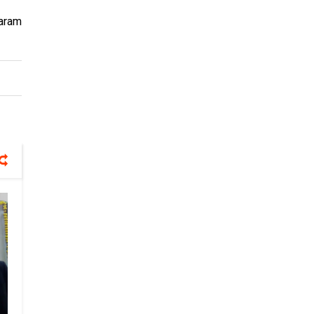
maram