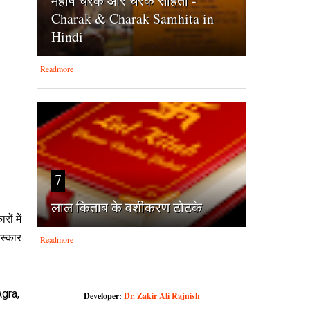
महर्षि चरक और चरक संहिता -
Charak & Charak Samhita in
Hindi
Readmore
7
लाल किताब के वशीकरण टोटके
रों में
रस्कार
Readmore
gra,
Developer:
Dr. Zakir Ali Rajnish