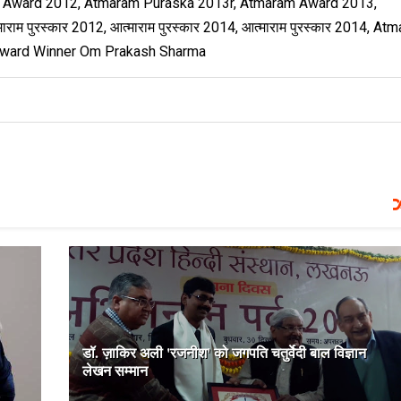
m Award 2012, Atmaram Puraska 2013r, Atmaram Award 2013,
पुरस्कार 2012, आत्माराम पुरस्कार 2014, आत्माराम पुरस्कार 2014, At
Award Winner Om Prakash Sharma
डॉ. ज़ाकिर अली 'रजनीश' को जगपति चतुर्वेदी बाल विज्ञान
लेखन सम्मान