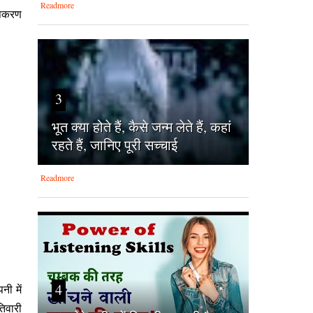
Readmore
 उपकरण
3
भूत क्या होते हैं, कैसे जन्म लेते हैं, कहां
रहते हैं, जानिए पूरी सच्चाई
Readmore
4
नी में
तिवारी