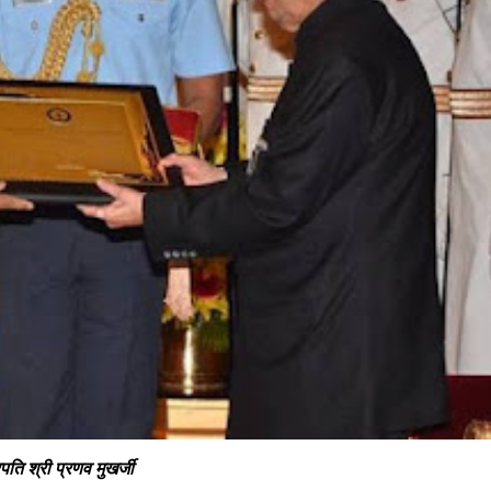
रपति श्री प्रणव मुखर्जी