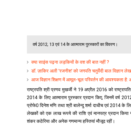
वर्ष 2012, 13 एवं 14 के आत्माराम पुरस्कारों का विवरण।
क्या साइंस पढ़ना लड़कियों के वश की बात नहीं ?
डॉ. ज़ाकिर अली 'रजनीश' को जगपति चतुर्वेदी बाल विज्ञान ले
आज विज्ञान शि‍क्षण में आमूल-चूल परिवर्तन की आवश्यकता है: अर
राष्ट्रपति श्री प्रणव मुखर्जी ने 19 अप्रैल 2016 को राष्ट्रा
2014 के लिए आत्माराम पुरस्कार प्रदान किए, जिनमें वर्ष 201
प्रोफे0 दिनेश मणि तथा श्री बालेन्दु शर्मा दाधीच एवं 2014 के ल
लेखकों को एक लाख रूपये की राश‍ि एवं मानपत्र प्रदान किया ग
शंकर कठेरिया और अनेक गणमान्य हस्तियां मौजूद रहीं।