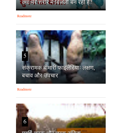
क्‍या मेरे शरीर में बिजली बन रही है?
Readmore
5
संक्रामक बीमारी फाइलेरियाः लक्षण,
बचाव और उपचार
Readmore
6