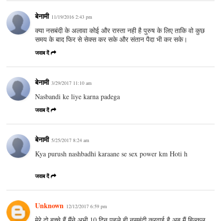
बेनामी
11/19/2016 2:43 pm
क्या नसबंदी के अलावा कोई और रास्ता नही है पुरुष के लिए ताकि वो कुछ
समय के बाद फिर से सेक्स कर सके और संतान पैदा भी कर सके।
जवाब दें
बेनामी
3/29/2017 11:10 am
Nasbandi ke liye karna padega
जवाब दें
बेनामी
5/25/2017 8:24 am
Kya purush nashbadhi karaane se sex power km Hoti h
जवाब दें
Unknown
12/12/2017 6:59 pm
मेरे दो बच्चे हैं मैंने अभी 10 दिन पहले ही नसबंदी करवाई है अब मैं बिल्कुल