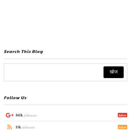
Search This Blog
Follow Us
161k
followers
follow
11k
followers
follow