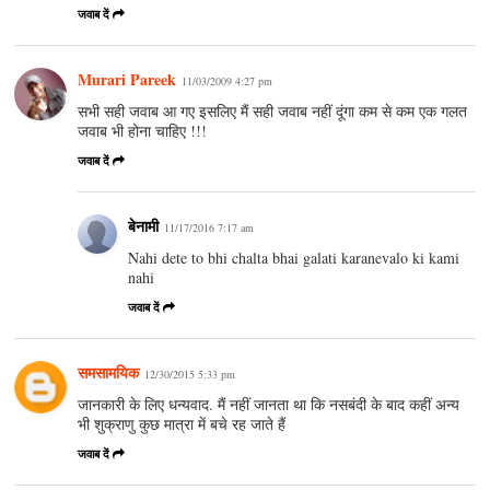
जवाब दें
Murari Pareek
11/03/2009 4:27 pm
सभी सही जवाब आ गए इसलिए मैं सही जवाब नहीं दूंगा कम से कम एक गलत
जवाब भी होना चाहिए !!!
जवाब दें
बेनामी
11/17/2016 7:17 am
Nahi dete to bhi chalta bhai galati karanevalo ki kami
nahi
जवाब दें
समसामयिक
12/30/2015 5:33 pm
जानकारी के लिए धन्यवाद. मैं नहीं जानता था कि नसबंदी के बाद कहीं अन्य
भी शुक्राणु कुछ मात्रा में बचे रह जाते हैं
जवाब दें