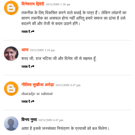
दिनेशराय द्विवेदी
10/31/2009 1:38 am
तकनीक के लिए विकसित करने वाले बधाई के पात्र हैं। लेकिन लांछनों का
कारण तकनीक का असफल होना नहीं अपितु हमारे समाज का ढांचा है उसे
बदलने की और तेजी से कदम उठाने होंगे।
जवाब दें
आभा
10/31/2009 3:10 pm
शरद जी, राज भटिया जी और दिनेश जी से सहमत हूँ.
जवाब दें
नीलिमा सुखीजा अरोड़ा
10/31/2009 4:47 pm
sharadje se sahmat
जवाब दें
विनय गुप्ता
10/31/2009 4:47 pm
आशा है इससे जनसंख्या नियंत्रण के प्रयासों को बल मिलेगा।