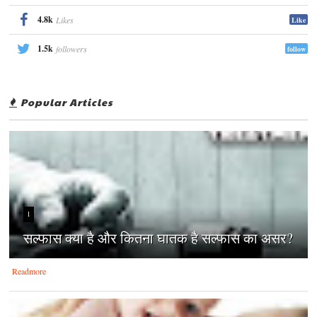
4.8k
Likes
Like
1.5k
followers
follow
Popular Articles
1
सल्फास क्या है और कितना घातक है सल्फास का असर?
Readmore