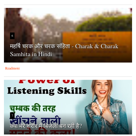
6
महर्षि चरक और चरक संहिता - Charak & Charak
Samhita in Hindi
Readmore
7
क्‍या मेरे शरीर में बिजली बन रही है?