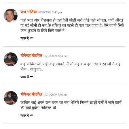
राज भाटिय़ा
10/30/2009 7:40 pm
जहां प्यार ओर विशवास हो वहां ऎसी ऒछी बाते कोई नही सोचता, गन्दी ऒरत
या मर्द जोभी हो उन के चरित्र का पहले ही पता चल जाता है, ऎसे बहाने सिर्फ़
जान छुडाने के लिये किये जाते है
जवाब दें
योगेन्द्र मौदगिल
10/30/2009 7:44 pm
वाह जाकिर जी, सही कहा आपने. मैं जो कहना चाहता tha शरद जी ने कह
दिया.. साधुवाद..
जवाब दें
योगेन्द्र मौदगिल
10/30/2009 7:56 pm
जाकिर भाई अपने उस ब्लाग का पता भेजिये जिसमें खाड़ी देशों में जाने वालों
की सही दुर्दशा चित्रित थी
जवाब दें