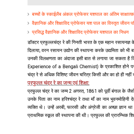
बच्चों के स्काईलैब अंकल प्रोफेसर यशपाल का अंतिम साक्षात्क
वैज्ञानिक और शिक्षाविद प्रोफेसर यश पाल का विस्तृत जीवन 
प्रसिद्ध वैज्ञानिक और शिक्षाविद प्रोफेसर यशपाल का निधन
डॉक्टर प्रफुल्लचंद्र रे की गिनती भारत के एक महान रसायनज्ञ के र
दिलाया, वरन रसायन उद्योग की स्‍थापना करके उद्यमिता को भी बढ़ाव
उनकी विलक्षणता का अंदाजा इसी बात से लगाया जा सकता है क
Experience of a Bengali Chemist) के प्रकाशित होने पर प्रस
चंद्र रे से अधिक विशिष्ट जीवन चरित्र किसी और का हो ही नही
प्रफुल्ल चंद्र रे का जन्‍म एवं शिक्षा:
प्रफुल्ल चंद्र रे का जन्म 2 अगस्त, 1861 को पूर्वी बंगाल के जैस
उनके पिता का नाम हरिश्‍चंद्र रे तथा माँ का नाम भुवनमोहिनी दे
व्‍यक्ति थे। उन्‍हें अरबी, फारसी और अंग्रेजी का अच्‍छा ज्ञान था
प्राथमिक स्‍कूल की स्‍थापना की थी। प्रफुल्‍ल की प्रारम्भिक शिक्