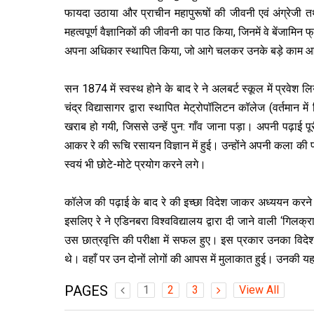
फायदा उठाया और प्राचीन महापुरूषों की जीवनी एवं अंग्रेजी तथा 
महत्‍वपूर्ण वैज्ञानिकों की जीवनी का पाठ किया, जिनमें वे बेंजामि
अपना अधिकार स्‍थापित किया, जो आगे चलकर उनके बड़े काम 
सन 1874 में स्‍वस्‍थ होने के बाद रे ने अलबर्ट स्कूल में प्रवेश ल
चंद्र विद्यासागर द्वारा स्थापित मेट्रोपॉलिटन कॉलेज (वर्तमान
खराब हो गयी, जिससे उन्‍हें पुन: गाँव जाना पड़ा। अपनी पढ़ाई पूरी
आकर रे की रूचि रसायन विज्ञान में हुई। उन्‍होंने अपनी कला की प
स्‍वयं भी छोटे-मोटे प्रयोग करने लगे।
कॉलेज की पढ़ाई के बाद रे की इच्‍छा विदेश जाकर अध्‍ययन 
इसलिए रे ने एडिनबरा विश्‍वविद्यालय द्वारा दी जाने वाली ‘गिलक
उस छात्रवृत्ति की परीक्षा में सफल हुए। इस प्रकार उनका विदे
थे। वहाँ पर उन दोनों लोगों की आपस में मुलाकात हुई। उनकी यह 
PAGES
1
2
3
View All