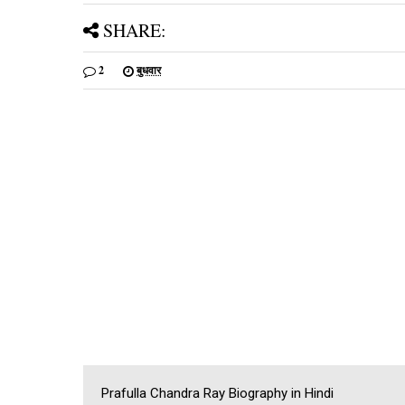
SHARE:
2
बुधवार
Prafulla Chandra Ray Biography in Hindi