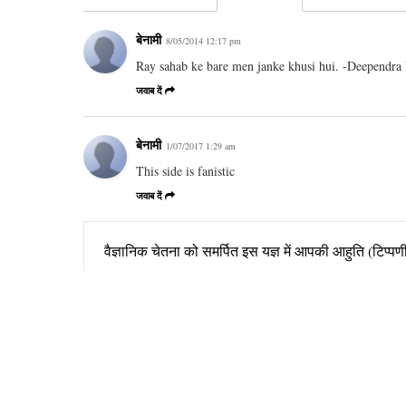
बेनामी
8/05/2014 12:17 pm
Ray sahab ke bare men janke khusi hui. -Deependra
जवाब दें
बेनामी
1/07/2017 1:29 am
This side is fanistic
जवाब दें
वैज्ञानिक चेतना को समर्पित इस यज्ञ में आपकी आहुति (टिप्