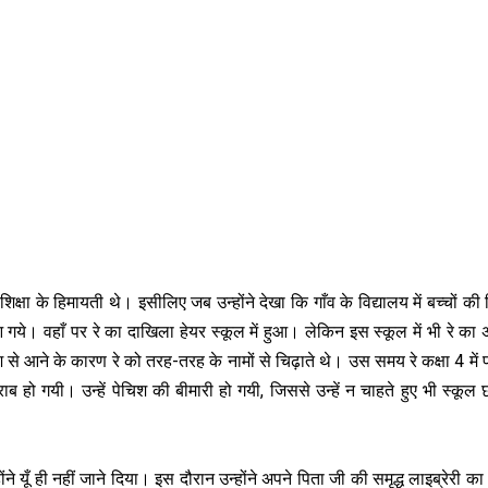
 शिक्षा के हिमायती थे। इसीलिए जब उन्‍होंने देखा कि गाँव के विद्यालय में बच्‍चों की श
 गये। वहाँ पर रे का दाखिला हेयर स्‍कूल में हुआ। लेकिन इस स्‍कूल में भी रे का
ेश से आने के कारण रे को तरह-तरह के नामों से चिढ़ाते थे। उस समय रे कक्षा 4 में प
यी। उन्‍हें पेचिश की बीमारी हो गयी, जिससे उन्‍हें न चाहते हुए भी स्‍कूल 
े यूँ ही नहीं जाने दिया। इस दौरान उन्‍होंने अपने पिता जी की समृद्ध लाइब्रेरी का