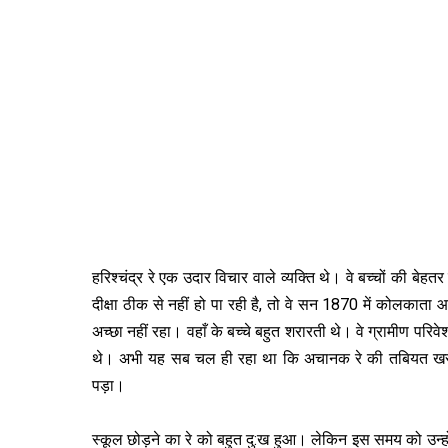
हरिश्‍चंद्र रे एक उदार विचार वाले व्‍यक्ति थे। वे बच्‍चों की बेहतर
दीक्षा ठीक से नहीं हो पा रही है, तो वे सन 1870 में कोलकाता आ
अच्‍छा नहीं रहा। वहाँ के बच्‍चे बहुत शरारती थे। वे ग्रामीण परिव
थे। अभी यह सब चल ही रहा था कि अचानक रे की तबियत खराब हो ग
पड़ा।
स्‍कूल छोड़ने का रे को बहुत दु:ख हुआ। लेकिन इस समय को उन्‍होंन