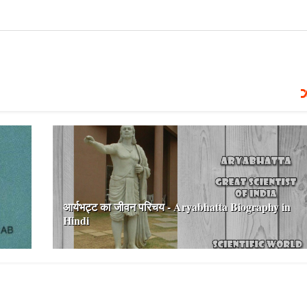
आर्यभट्ट का जीवन परिचय - Aryabhatta Biography in
Hindi