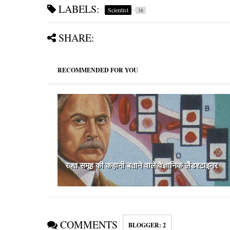
LABELS:
Scientist
38
SHARE:
RECOMMENDED FOR YOU
रक्त समूह की कहानी बताने वाले वैज्ञानिक लैंडश्टाइनर
COMMENTS
BLOGGER
:
2