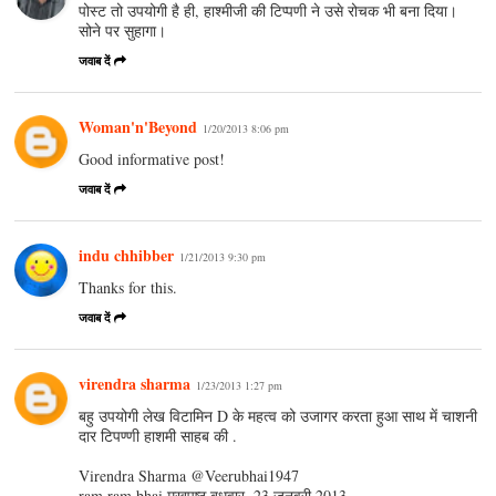
पोस्‍ट तो उपयोगी है ही, हाश्‍मीजी की टिप्‍पणी ने उसे रोचक भी बना दिया।
सोने पर सुहागा।
जवाब दें
Woman'n'Beyond
1/20/2013 8:06 pm
Good informative post!
जवाब दें
indu chhibber
1/21/2013 9:30 pm
Thanks for this.
जवाब दें
virendra sharma
1/23/2013 1:27 pm
बहु उपयोगी लेख विटामिन D के महत्व को उजागर करता हुआ साथ में चाशनी
दार टिपण्णी हाशमी साहब की .
Virendra Sharma ‏@Veerubhai1947
ram ram bhai मुखपृष्ठ बुधवार, 23 जनवरी 2013