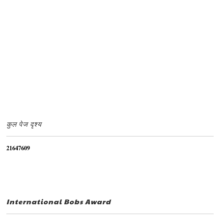
कुल पेज दृश्य
2
1
6
4
7
6
0
9
International Bobs Award