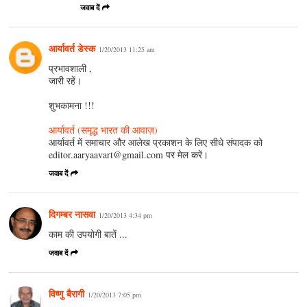
जवाब दें
आर्यावर्त डेस्क
1/20/2013 11:25 am
प्रभावशाली ,
जारी रहें।
शुभकामना !!!
आर्यावर्त (समृद्ध भारत की आवाज़)
आर्यावर्त में समाचार और आलेख प्रकाशन के लिए सीधे संपादक को
editor.aaryaavart@gmail.com पर मेल करें।
जवाब दें
दिगम्बर नासवा
1/20/2013 4:34 pm
काम की उपयोगी बातें ...
जवाब दें
विष्णु बैरागी
1/20/2013 7:05 pm