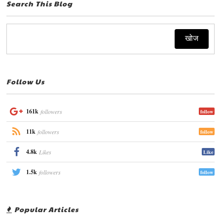
Search This Blog
Follow Us
161k
followers
follow
11k
followers
follow
4.8k
Likes
Like
1.5k
followers
follow
Popular Articles