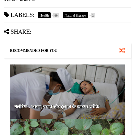
LABELS:
Health
Natural therapy
69
2
SHARE:
RECOMMENDED FOR YOU
मलेरिया : लक्षण, बचाव और इलाज के कारगर तरीके