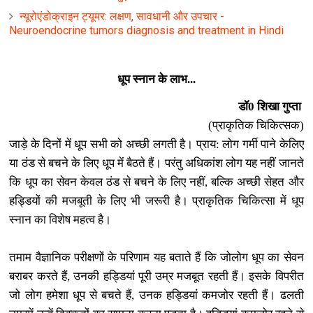
न्यूरोएंडोक्राइन ट्यूमर: लक्षण, सावधानी और उपचार -
Neuroendocrine tumors diagnosis and treatment in Hindi
धूप स्‍नान के लाभ...
डॉ0 शिखा गुप्‍ता
(प्राकृतिक चिकित्‍सक)
जाड़े के दिनों में धूप सभी को अच्‍छी लगती है। प्राय: लोग गर्मी पाने केलिए
या ठंड से बचने के लिए धूप में बैठते हैं। परंतु अधिकांश लोग यह नहीं जानते
कि धूप का सेवन केवल ठंड से बचने के लिए नहीं, बल्कि अच्छी सेहत और
हड्डियों की मजबूती के लिए भी जरूरी है। प्राकृतिक चिकित्‍सा में धूप
स्‍नान का विशेष महत्‍व है।
तमाम वैज्ञानिक परीक्षणों के परिणाम यह बताते हैं कि जोलोग धूप का सेवन
बराबर करते हैं, उनकी हड्डियां पूरी उम्र मजबूत रहती हैं। इसके विपरीत
जो लोग हमेशा धूप से बचते हैं, उनक हड्डियां कमजोर रहती हैं। ढलती