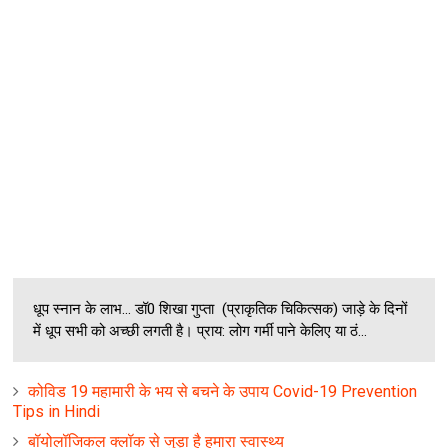
धूप स्‍नान के लाभ... डॉ0 शिखा गुप्‍ता (प्राकृतिक चिकित्‍सक) जाड़े के दिनों
में धूप सभी को अच्‍छी लगती है। प्राय: लोग गर्मी पाने केलिए या ठं...
कोविड 19 महामारी के भय से बचने के उपाय Covid-19 Prevention
Tips in Hindi
बॉयोलॉजिकल क्लॉक से जुड़ा है हमारा स्‍वास्‍थ्‍य