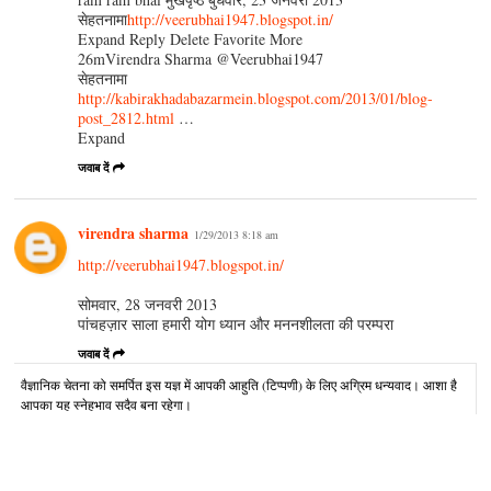
सेहतनामा
http://veerubhai1947.blogspot.in/
Expand Reply Delete Favorite More
26mVirendra Sharma ‏@Veerubhai1947
सेहतनामा
http://kabirakhadabazarmein.blogspot.com/2013/01/blog-
post_2812.html
…
Expand
जवाब दें
virendra sharma
1/29/2013 8:18 am
http://veerubhai1947.blogspot.in/
सोमवार, 28 जनवरी 2013
पांचहज़ार साला हमारी योग ध्यान और मननशीलता की परम्परा
जवाब दें
वैज्ञानिक चेतना को समर्पित इस यज्ञ में आपकी आहुति (टिप्पणी) के लिए अग्रिम धन्यवाद। आशा है
आपका यह स्नेहभाव सदैव बना रहेगा।