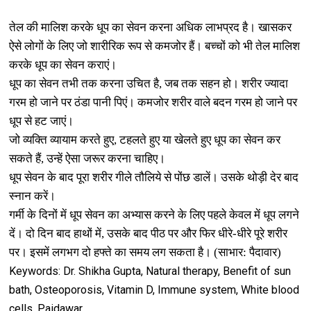
तेल की मालिश करके धूप का सेवन करना अधिक लाभप्रद है। खासकर
ऐसे लोगों के लिए जो शारीरिक रूप से कमजोर हैं। बच्‍चों को भी तेल मालिश
करके धूप का सेवन कराएं।
धूप का सेवन तभी तक करना उचित है, जब तक सहन हो। शरीर ज्‍यादा
गरम हो जाने पर ठंडा पानी पिएं। कमजोर शरीर वाले बदन गरम हो जाने पर
धूप से हट जाएं।
जो व्‍यक्ति व्‍यायाम करते हुए, टहलते हुए या खेलते हुए धूप का सेवन कर
सकते हैं, उन्‍हें ऐसा जरूर करना चाहिए।
धूप सेवन के बाद पूरा शरीर गीले तौलिये से पोंछ डालें। उसके थोड़ी देर बाद
स्‍नान करें।
गर्मी के दिनों में धूप सेवन का अभ्‍यास करने के लिए पहले केवल में धूप लगने
दें। दो दिन बाद हाथों में, उसके बाद पीठ पर और फिर धीरे-धीरे पूरे शरीर
पर। इसमें लगभग दो हफ्ते का समय लग सकता है। (साभार: पैदावार)
Keywords: Dr. Shikha Gupta, Natural therapy, Benefit of sun
bath, Osteoporosis, Vitamin D, Immune system, White blood
cells. Paidawar