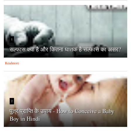
1
सल्फास क्या है और कितना घातक है सल्फास का असर?
Readmore
2
पुत्र प्राप्ति के उपाय - How to Conceive a Baby
Boy in Hindi