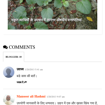
यकृत व्याधियों के उपचार में कारगर औषधीय वनस्पतियां
COMMENTS
BLOGGER
:
10
उदभव
1/20/2013 5:41 am
बडे काम की बातें।
जवाब दें
Mansoor ali Hashmi
1/20/2013 9:07 am
उपयोगी जानकारी के लिए धन्यवाद। ज़हन में एक और ख़ाका खिंच गया है,