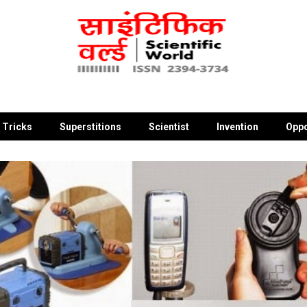
 Tricks
Superstitions
Scientist
Invention
Oppo