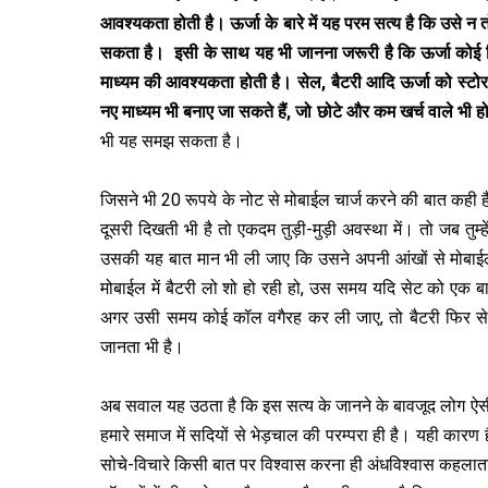
आवश्‍यकता होती है। ऊर्जा के बारे में यह परम सत्‍य है कि उसे 
सकता है। इसी के साथ यह भी जानना जरूरी है कि ऊर्जा कोई मिट
माध्‍यम की आवश्‍यकता होती है। सेल, बैटरी आदि ऊर्जा को स्‍टो
नए माध्‍यम भी बनाए जा सकते हैं, जो छोटे और कम खर्च वाले भी हो
भी यह समझ सकता है।
जिसने भी 20 रूपये के नोट से मोबाईल चार्ज करने की बात कही है,
दूसरी दिखती भी है तो एकदम तुड़ी-मुड़ी अवस्‍था में। तो जब तुम
उसकी यह बात मान भी ली जाए कि उसने अपनी आंखों से मोबाईल 
मोबाईल में बैटरी लो शो हो रही हो, उस समय यदि सेट को एक
अगर उसी समय कोई कॉल वगैरह कर ली जाए, तो बैटरी फिर से 
जानता भी है।
अब सवाल यह उठता है कि इस सत्‍य के जानने के बावजूद लोग ऐसी 
हमारे समाज में सदियों से भेड़चाल की परम्‍परा ही है। यही कारण
सोचे-विचारे किसी बात पर विश्‍वास करना ही अंधविश्‍वास कहलाता 