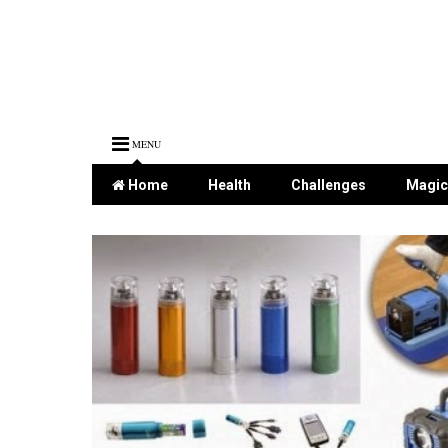
MENU
Home
Health
Challenges
Magic