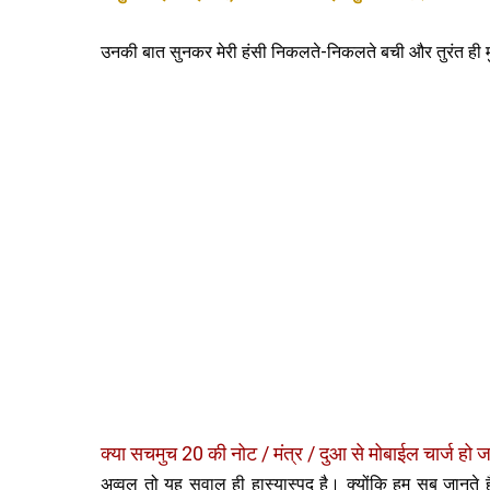
उनकी बात सुनकर मेरी हंसी निकलते-निकलते बची और तुरंत ही
क्‍या सचमुच 20 की नोट / मंत्र / दुआ से मोबाईल चार्ज हो 
अव्‍वल तो यह सवाल ही हास्‍यास्‍पद है। क्‍योंकि हम सब जानते 