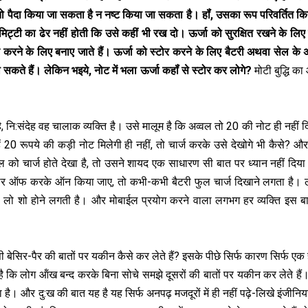
न तो पैदा किया जा सकता है न नष्‍ट किया जा सकता है। हॉं, उसका रूप परिवर्तित क
्टी का ढेर नहीं होती कि उसे कहीं भी रख दो। ऊर्जा को सुरक्षित रखने के लि
र करने के लिए बनाए जाते हैं। ऊर्जा को स्‍टोर करने के लिए बैटरी अथवा सेल के
 सकते हैं। लेकिन भइये, नोट में भला ऊर्जा कहॉं से स्‍टोर कर लोगे?
मोटी बुद्धि क
 नि:संदेह वह चालाक व्‍यक्ति है। उसे मालूम है कि अव्‍वल तो 20 की नोट ही नहीं 
्‍हें 20 रूपये की कड़ी नोट मिलेगी ही नहीं, तो चार्ज करके उसे देखोगे भी कैसे? 
को चार्ज होते देखा है, तो उसने शायद एक साधारण सी बात पर ध्‍यान नहीं दिय
 बार ऑफ करके ऑन किया जाए, तो कभी-कभी बैटरी फुल चार्ज दिखाने लगता है। 
लो शो होने लगती है। और मोबाईल प्रयोग करने वाला लगभग हर व्‍यक्ति इस ब
बेसिर-पैर की बातों पर यकीन कैसे कर लेते हैं? इसके पीछे सिर्फ कारण सिर्फ एक
 है कि लोग ऑंख बन्‍द करके बिना सोचे समझे दूसरों की बातों पर यकीन कर लेते हैं
है। और दु:ख की बात यह है यह सिर्फ अनपढ़ मजदूरों में ही नहीं पढ़े-लिखे इंजीन