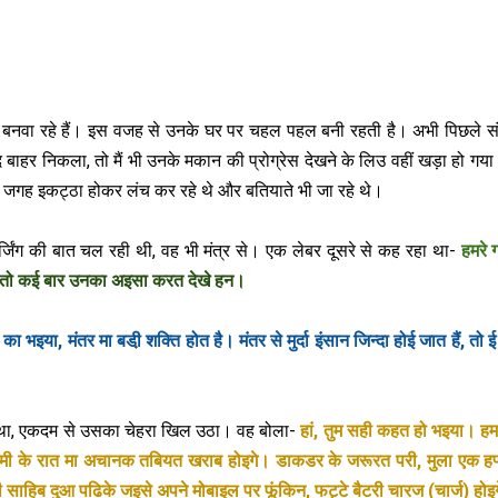
न बनवा रहे हैं। इस वजह से उनके घर पर चहल पहल बनी रहती है। अभी पिछले सं
द बाहर निकला, तो मैं भी उनके मकान की प्रोग्रेस देखने के लिउ वहीं खड़ा हो ग
क जगह इकट्ठा होकर लंच कर रहे थे और बतियाते भी जा रहे थे।
ार्जिंग की बात चल रही थी, वह भी मंत्र से। एक लेबर दूसरे से कह रहा था-
हमरे ग
तो कई बार उनका अइसा करत देखे हन।
ा भइया, मंतर मा बडी़ शक्ति होत है। मंतर से मुर्दा इंसान जिन्‍दा होई जात हैं, तो 
 था, एकदम से उसका चेहरा खिल उठा। वह बोला-
हां, तुम सही कहत हो भइया। हमर
आदमी के रात मा अचानक तबियत खराब होइगे। डाकडर के जरूरत परी, मुला एक हफ्
ोलबी साहिब दुआ पढिके जइसे अपने मोबाइल पर फूंकिन, फट्टे बैटरी चारज (चार्ज) होइ