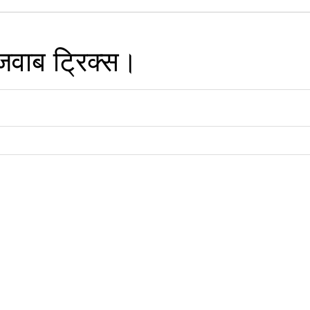
जवाब ट्रिक्‍स।