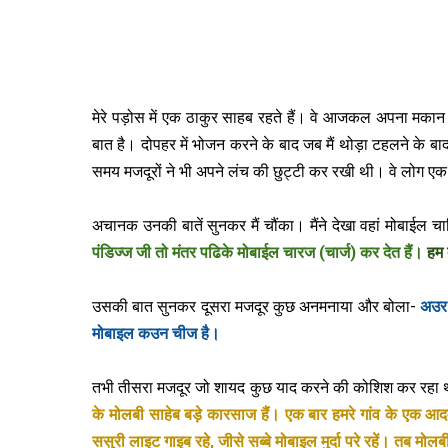
मेरे पड़ोस में एक ठाकुर साहब रहते हैं। वे आजकल अपना मका
बात है। दोपहर में भोजन करने के बाद जब मैं थोड़ा टहलने के बा
समय मजदूरों ने भी अपने लंच की छुट्टी कर रखी थी। वे लोग ए
अचानक उनकी बातें सुनकर मैं चौंका। मैंने देखा वहां मोबाईल च
पंडिज्‍ज जी तो मंतर पढिके मोबाईल चारज (चार्ज) कर देत हैं।
हम 
उसकी बात सुनकर दूसरा मजदूर कुछ अनमनाया और बोला-
अउर क
मोबाइल कउन चीज है।
तभी तीसरा मजदूर जो शायद कुछ याद करने की कोशिश कर रहा
के मोलबी साहेब बड़े कारसाज हैं। एक बार हमरे गांव के एक 
ससुरी लाइट गाइब रहे, जीसे सब्‍बे मोबाइल मुर्दा परे रहें। तब म