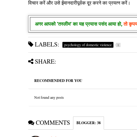
विचार करें और उसे ईमानदारीपूर्वक दूर करने का प्रयत्न करें।
अगर आपको
'तस्लीम'
का यह प्रयास पसंद आया हो,
तो कृप
LABELS:
psychology of domestic violence
1
SHARE:
RECOMMENDED FOR YOU
Not found any posts
COMMENTS
BLOGGER
:
38