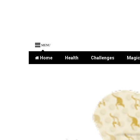
MENU
Home
Health
Challenges
Magic