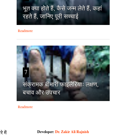
भूत क्या होते हैं, कैसे जन्म लेते हैं, कहां
रहते हैं, जानिए पूरी सच्चाई
Readmore
7
संक्रामक बीमारी फाइलेरियाः लक्षण,
बचाव और उपचार
Readmore
Developer:
Dr. Zakir Ali Rajnish
 में