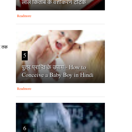
लाल किताब के वशीकरण टोटके
Readmore
हद तक
5
पुत्र प्राप्ति के उपाय - How to
Conceive a Baby Boy in Hindi
Readmore
6