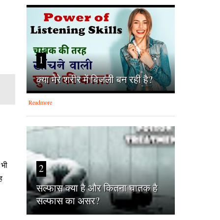
1
क्‍या मेरे शरीर में बिजली बन रही है?
Readmore
 भी
2
ह
सल्फास क्या है और कितना घातक है
सल्फास का असर?