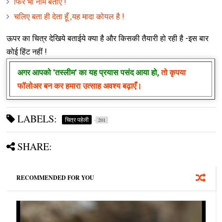
फिर भी नाम बताएं !
चलिए बता ही देता हूँ ,यह मादा कोयल है !
ऊपर का चित्र देखिये बताईये क्या है और किसकी तैयारी हो रही है -इस बार
कोई हिंट नहीं !
अगर आपको
'तस्लीम'
का यह प्रयास पसंद आया हो,
तो कृपया
फॉलोअर बन कर हमारा उत्साह अवश्य बढ़ाएँ।
LABELS:
चित्र पहेली
201
SHARE:
RECOMMENDED FOR YOU