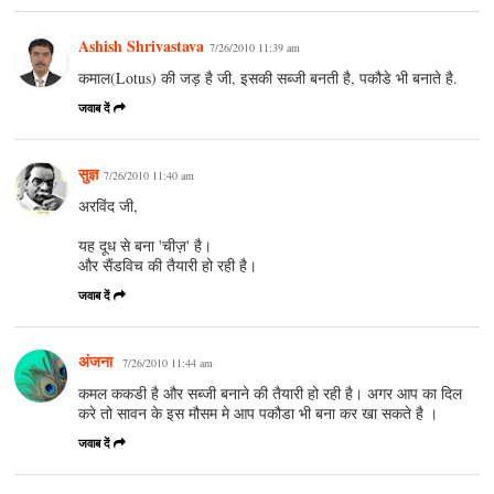
Ashish Shrivastava
7/26/2010 11:39 am
कमाल(Lotus) की जड़ है जी, इसकी सब्जी बनती है, पकौडे भी बनाते है.
जवाब दें
सुज्ञ
7/26/2010 11:40 am
अरविंद जी,
यह दूध से बना 'चीज़' है।
और सैंडविच की तैयारी हो रही है।
जवाब दें
अंजना
7/26/2010 11:44 am
कमल ककडी है और सब्जी बनाने की तैयारी हो रही है। अगर आप का दिल
करे तो सावन के इस मौसम मे आप पकौडा भी बना कर खा सकते है ।
जवाब दें