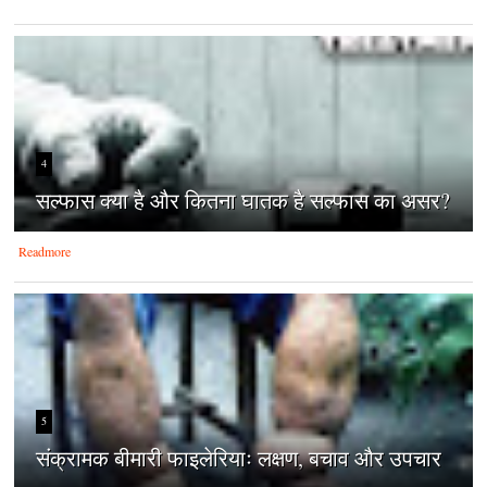
4
सल्फास क्या है और कितना घातक है सल्फास का असर?
Readmore
5
संक्रामक बीमारी फाइलेरियाः लक्षण, बचाव और उपचार