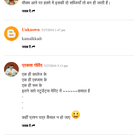
मौसम आने पर हफ़्ते में इसकी दो सब्जियाँ तो बन ही जाती हैं।
जवाब दें
Unknown
7/27/2010 1:47 pm
kamalkkadi
जवाब दें
प्रकाश गोविंद
7/27/2010 5:13 pm
एक ही कालेज के
एक ही एक्जाम के
एक ही रूम के
इतने सारे स्टुडेंट्स मेरिट में ~~~~~~कमाल है
-
-
-
कहीं प्रश्न पत्र कैंसल न हो जाए
जवाब दें