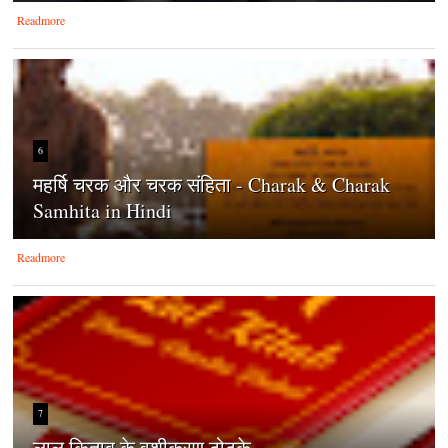
Readmore
6
महर्षि चरक और चरक संहिता - Charak & Charak
Samhita in Hindi
Readmore
7
लाल किताब के वशीकरण टोटके