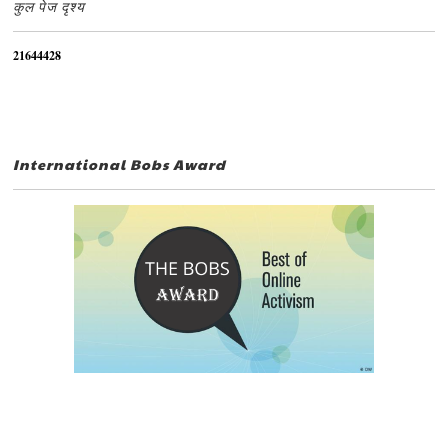
कुल पेज दृश्य
2
1
6
4
4
4
2
8
International Bobs Award