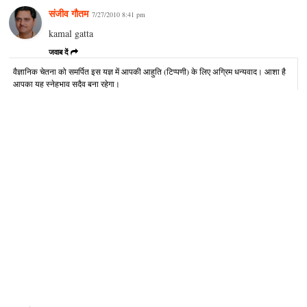
संजीव गौतम
7/27/2010 8:41 pm
kamal gatta
जवाब दें
वैज्ञानिक चेतना को समर्पित इस यज्ञ में आपकी आहुति (टिप्पणी) के लिए अग्रिम धन्यवाद। आशा है
आपका यह स्नेहभाव सदैव बना रहेगा।