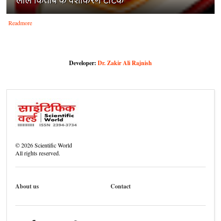
Readmore
Developer:
Dr. Zakir Ali Rajnish
©
2026
Scientific World
All rights reserved.
About us
Contact