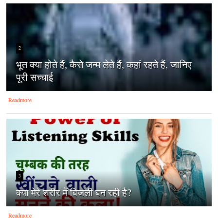
2
भूत क्या होते हैं, कैसे जन्म लेते हैं, कहां रहते हैं, जानिए
पूरी सच्चाई
Readmore
3
क्‍या मेरे शरीर में बिजली बन रही है?
Readmore