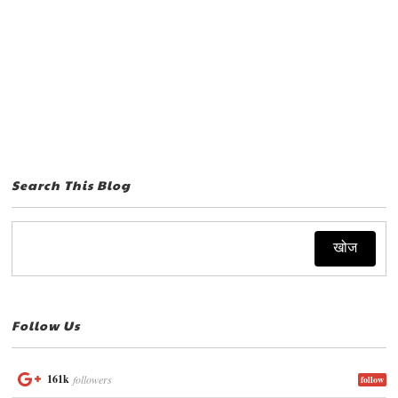
Search This Blog
Follow Us
161k
followers
follow