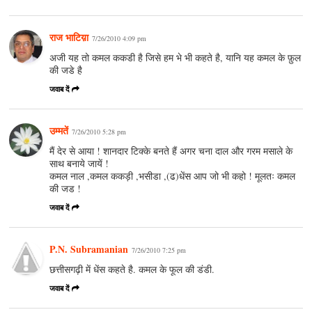
राज भाटिय़ा
7/26/2010 4:09 pm
अजी यह तो कमल ककडी है जिसे हम भे भी कहते है, यानि यह कमल के फ़ुल
की जडे है
जवाब दें
उम्मतें
7/26/2010 5:28 pm
मैं देर से आया ! शानदार टिक्के बनते हैं अगर चना दाल और गरम मसाले के
साथ बनाये जायें !
कमल नाल ,कमल ककड़ी ,भसीडा ,(ढ)धेंस आप जो भी कहो ! मूलतः कमल
की जड !
जवाब दें
P.N. Subramanian
7/26/2010 7:25 pm
छत्तीसगढ़ी में धेंस कहते है. कमल के फूल की डंडी.
जवाब दें