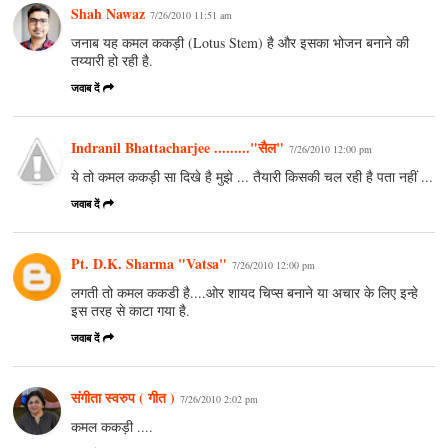
Shah Nawaz
7/26/2010 11:51 am
जनाब यह कमल ककड़ी (Lotus Stem) है और इसका भोजन बनाने की
तय्यारी हो रही है.
जवाब दें
Indranil Bhattacharjee ........."सैल"
7/26/2010 12:00 pm
ये तो कमल ककड़ी सा दिखे है मुझे ... तैयारी किसकी चल रही है पता नहीं ...
जवाब दें
Pt. D.K. Sharma "Vatsa"
7/26/2010 12:00 pm
लगती तो कमल ककडी है....ओर शायद चिप्स बनाने या अचार के लिए इन्हे
इस तरह से काटा गया है.
जवाब दें
संगीता स्वरुप ( गीत )
7/26/2010 2:02 pm
कमल ककड़ी ....