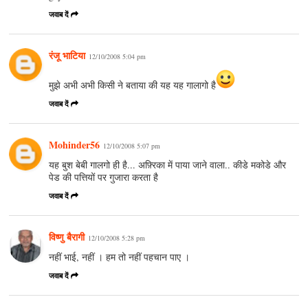
जवाब दें
रंजू भाटिया
12/10/2008 5:04 pm
मुझे अभी अभी किसी ने बताया की यह यह गालागो है
जवाब दें
Mohinder56
12/10/2008 5:07 pm
यह बुश बेबी गालगो ही है... अफ़्रिका में पाया जाने वाला.. कीडे मकोडे और
पेड की पत्तियों पर गुजारा करता है
जवाब दें
विष्णु बैरागी
12/10/2008 5:28 pm
नहीं भाई, नहीं । हम तो नहीं पहचान पाए ।
जवाब दें