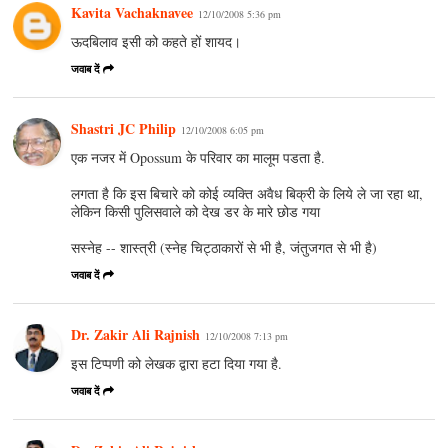
Kavita Vachaknavee
12/10/2008 5:36 pm
ऊदबिलाव इसी को कहते हों शायद।
जवाब दें
Shastri JC Philip
12/10/2008 6:05 pm
एक नजर में Opossum के परिवार का मालूम पडता है.
लगता है कि इस बिचारे को कोई व्यक्ति अवैध बिक्री के लिये ले जा रहा था,
लेकिन किसी पुलिसवाले को देख डर के मारे छोड गया
सस्नेह -- शास्त्री (स्नेह चिट्ठाकारों से भी है, जंतुजगत से भी है)
जवाब दें
Dr. Zakir Ali Rajnish
12/10/2008 7:13 pm
इस टिप्पणी को लेखक द्वारा हटा दिया गया है.
जवाब दें