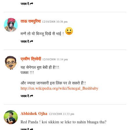
जवाब दें
ताऊ रामपुरिया
12/10/2008 10:38 pm
मन्नै तो यो बिज्जू दिखै सै भाई !
जवाब दें
प्रवीण त्रिवेदी
12/10/2008 11:14 pm
यह सेनेगल बुश बेबी ही है!!!
पक्का !!!
और ज्यादा जानकारी इस लिंक पर ले सकते हैं!!
http://en.wikipedia.org/wiki/Senegal_Bushbaby
जवाब दें
Abhishek Ojha
12/10/2008 11:33 pm
Red Panda ! koi sikkim se leke to nahin bhaaga tha?
जवाब दें