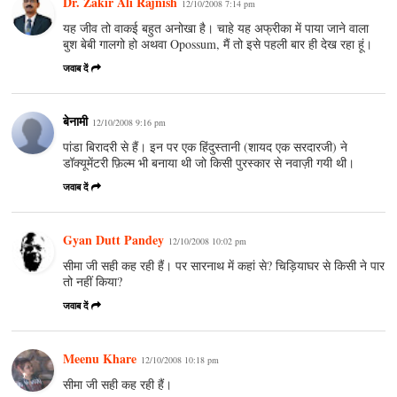
Dr. Zakir Ali Rajnish
12/10/2008 7:14 pm
यह जीव तो वाकई बहुत अनोखा है। चाहे यह अफ्रीका में पाया जाने वाला
बुश बेबी गालगो हो अथवा Opossum, मैं तो इसे पहली बार ही देख रहा हूं।
जवाब दें
बेनामी
12/10/2008 9:16 pm
पांडा बिरादरी से हैं। इन पर एक हिंदुस्तानी (शायद एक सरदारजी) ने
डॉक्यूमेंटरी फ़िल्म भी बनाया थी जो किसी पुरस्कार से नवाज़ी गयी थी।
जवाब दें
Gyan Dutt Pandey
12/10/2008 10:02 pm
सीमा जी सही कह रही हैं। पर सारनाथ में कहां से? चिड़ियाघर से किसी ने पार
तो नहीं किया?
जवाब दें
Meenu Khare
12/10/2008 10:18 pm
सीमा जी सही कह रही हैं।