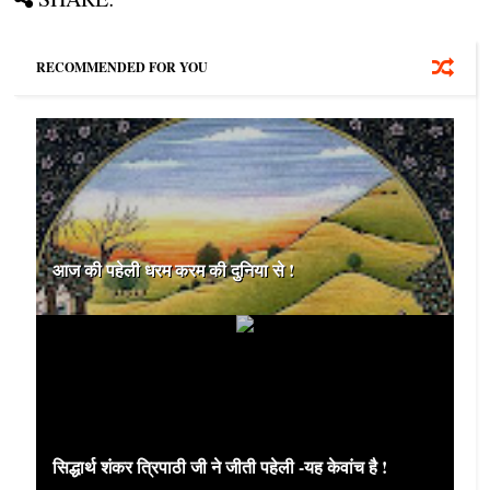
RECOMMENDED FOR YOU
आज की पहेली धरम करम की दुनिया से !
सिद्धार्थ शंकर त्रिपाठी जी ने जीती पहेली -यह केवांच है !