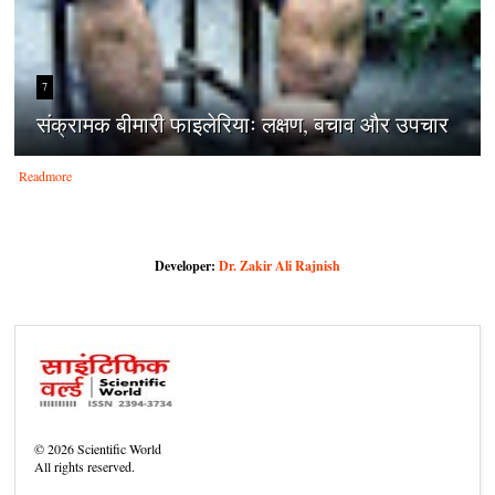
7
संक्रामक बीमारी फाइलेरियाः लक्षण, बचाव और उपचार
Readmore
Developer:
Dr. Zakir Ali Rajnish
©
2026
Scientific World
All rights reserved.