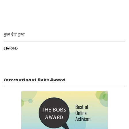
कुल पेज दृश्य
2
1
6
4
3
0
4
3
International Bobs Award