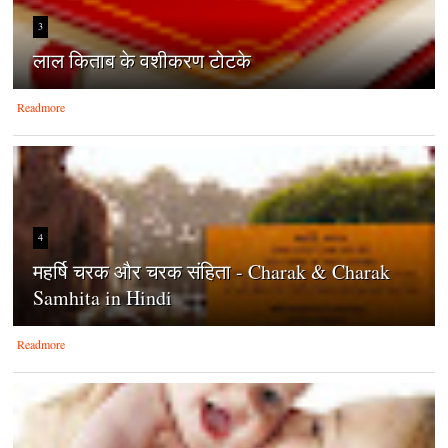
3
लाल किताब के वशीकरण टोटके
Readmore
4
महर्षि चरक और चरक संहिता - Charak & Charak
Samhita in Hindi
Readmore