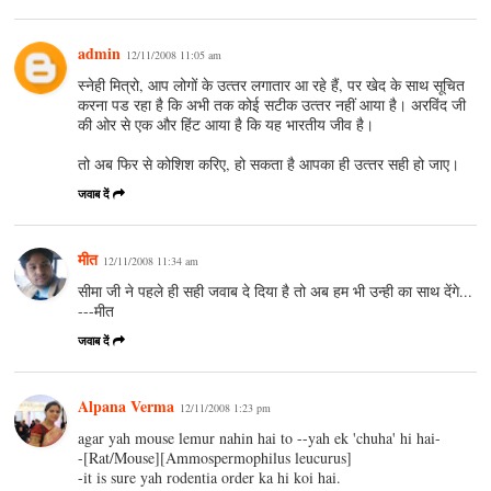
admin
12/11/2008 11:05 am
स्‍नेही मित्रो, आप लोगों के उत्‍तर लगातार आ रहे हैं, पर खेद के साथ सूचित
करना पड रहा है कि अभी तक कोई सटीक उत्‍तर नहीं आया है। अरविंद जी
की ओर से एक और हिंट आया है कि यह भारतीय जीव है।
तो अब फिर से कोशिश करिए, हो सकता है आपका ही उत्‍तर सही हो जाए।
जवाब दें
मीत
12/11/2008 11:34 am
सीमा जी ने पहले ही सही जवाब दे दिया है तो अब हम भी उन्ही का साथ देंगे...
---मीत
जवाब दें
Alpana Verma
12/11/2008 1:23 pm
agar yah mouse lemur nahin hai to --yah ek 'chuha' hi hai-
-[Rat/Mouse][Ammospermophilus leucurus]
-it is sure yah rodentia order ka hi koi hai.