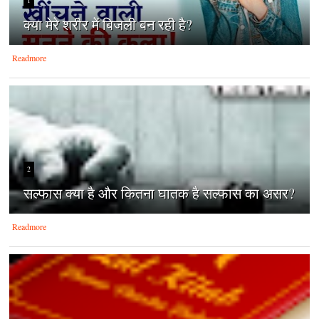
क्‍या मेरे शरीर में बिजली बन रही है?
Readmore
2
सल्फास क्या है और कितना घातक है सल्फास का असर?
Readmore