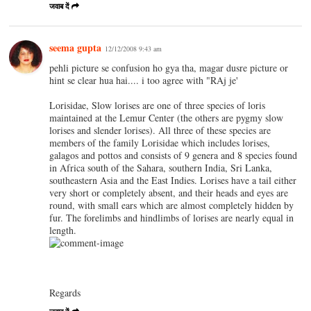
जवाब दें
seema gupta
12/12/2008 9:43 am
pehli picture se confusion ho gya tha, magar dusre picture or
hint se clear hua hai.... i too agree with "RAj je'
Lorisidae, Slow lorises are one of three species of loris
maintained at the Lemur Center (the others are pygmy slow
lorises and slender lorises). All three of these species are
members of the family Lorisidae which includes lorises,
galagos and pottos and consists of 9 genera and 8 species found
in Africa south of the Sahara, southern India, Sri Lanka,
southeastern Asia and the East Indies. Lorises have a tail either
very short or completely absent, and their heads and eyes are
round, with small ears which are almost completely hidden by
fur. The forelimbs and hindlimbs of lorises are nearly equal in
length.
Regards