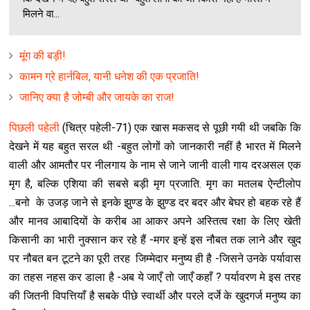
मिलने वा...
मूंग की बड़ी!
कामन ग्रे हार्नबिल, यानी धनेश की एक प्रजाति!
जानिए क्या है जोम्बी और जायके का राज!
पिछली पहेली
(चित्र पहेली-71) एक खास मकसद से पूछी गयी थी जबकि कि
देखने में यह बहुत सरल थी -बहुत लोगों को जानकारी नहीं है भारत में मिलने
वाली और आमतौर पर नीलगाय के नाम से जाने जानी वाली गाय दरअसल एक
मृग है, बल्कि एशिया की सबसे बड़ी मृग प्रजाति. मृग का मतलब ऐन्टीलोप
...बनो के उजड़ जाने से इनके झुण्ड के झुण्ड दर बदर और बेघर हो बहक रहे हैं
और मानव आबादियों के करीब आ आकर अपने अस्तित्व रक्षा के लिए खेती
किसानी का भारी नुक्सान कर रहे हैं -मगर इन्हें इस नौबत तक लाने और खुद
पर नौबत बन टूटने का पूरी तरह जिम्मेदार मनुष्य ही है -जिसने उनके पर्यावास
का तहस नहस कर डाला है -अब ये जाएँ तो जाएँ कहाँ ? पर्यावरण मे इस तरह
की जितनी विपत्तियाँ है सबके पीछे स्वार्थी और परले दर्जे के खुदगर्ज मनुष्य का