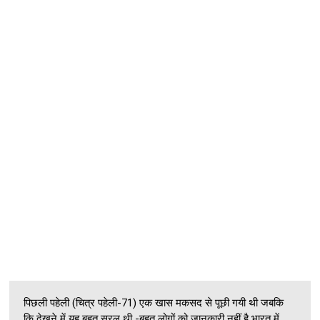
पिछली पहेली (चित्र पहेली-71) एक खास मकसद से पूछी गयी थी जबकि
कि देखने में यह बहुत सरल थी -बहुत लोगों को जानकारी नहीं है भारत में