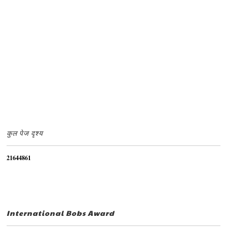
कुल पेज दृश्य
2
1
6
4
4
8
6
1
International Bobs Award