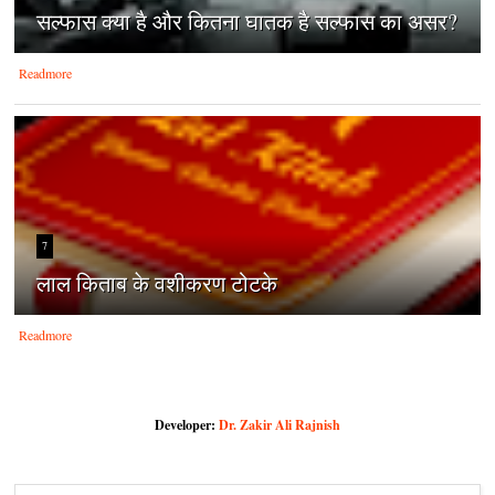
सल्फास क्या है और कितना घातक है सल्फास का असर?
Readmore
7
लाल किताब के वशीकरण टोटके
Readmore
Developer:
Dr. Zakir Ali Rajnish