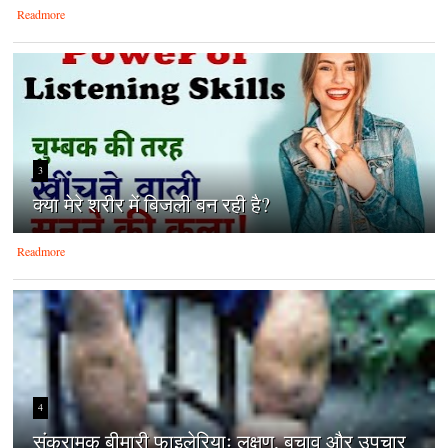
Readmore
3
क्‍या मेरे शरीर में बिजली बन रही है?
Readmore
4
संक्रामक बीमारी फाइलेरियाः लक्षण, बचाव और उपचार