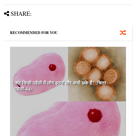
SHARE:
RECOMMENDED FOR YOU
क्या किसी पहेली में लोग इतना और कभी छके हैं? (चित्र
पहेली-44)