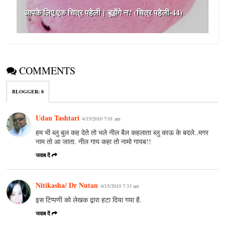
आपके लिए एक चित्र पहेली। बूझेंगे न? (चित्र पहेली-44)
COMMENTS
BLOGGER
:
8
Udan Tashtari
4/15/2010 7:01 am
हम भी ब्लु बुल कह देते तो भले नील बैल कहलाता ब्लु काऊ के बदले..मगर
नाम तो आ जाता. नील गाय कहा तो नामो गायब!!
जवाब दें
Nitikasha/ Dr Nutan
4/15/2010 7:33 am
इस टिप्पणी को लेखक द्वारा हटा दिया गया है.
जवाब दें