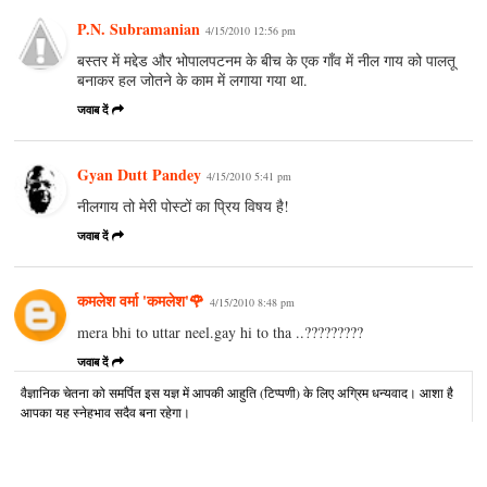
P.N. Subramanian
4/15/2010 12:56 pm
बस्तर में मद्देड और भोपालपटनम के बीच के एक गाँव में नील गाय को पालतू
बनाकर हल जोतने के काम में लगाया गया था.
जवाब दें
Gyan Dutt Pandey
4/15/2010 5:41 pm
नीलगाय तो मेरी पोस्टों का प्रिय विषय है!
जवाब दें
कमलेश वर्मा 'कमलेश'🌹
4/15/2010 8:48 pm
mera bhi to uttar neel.gay hi to tha ..?????????
जवाब दें
वैज्ञानिक चेतना को समर्पित इस यज्ञ में आपकी आहुति (टिप्पणी) के लिए अग्रिम धन्यवाद। आशा है
आपका यह स्नेहभाव सदैव बना रहेगा।