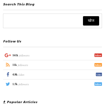
Search This Blog
Follow Us
161k
followers
follow
11k
followers
follow
4.8k
Likes
Like
1.5k
followers
follow
Popular Articles