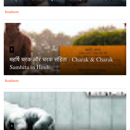
Readmore
5
महर्षि चरक और चरक संहिता - Charak & Charak
Samhita in Hindi
Readmore
6