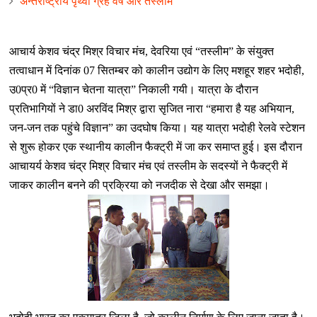
अन्तर्राष्ट्रीय पृथ्वी ग्रह वर्ष और तस्लीम
आचार्य केशव चंद्र मिश्र विचार मंच
,
देवरिया एवं
“
तस्लीम
”
के संयुक्त
तत्वाधान में दिनांक 07 सितम्बर को कालीन उद्योग के लिए मशहूर
शहर
भदोही,
उ0प्र0 में
“
विज्ञान चेतना यात्रा
”
निकाली गयी। यात्रा के दौरान
प्रतिभागियों ने डा0 अरविंद मिश्र द्वारा सृजित नारा
“
हमारा है यह अभियान,
जन-जन तक पहुंचे विज्ञान
”
का उदघोष किया। यह यात्रा भदोही रेलवे स्टेशन
से शुरू होकर एक स्थानीय कालीन फैक्ट्री में जा कर समाप्त हुई। इस दौरान
आचायर्य केशव चंद्र मिश्र विचार मंच एवं तस्लीम के सदस्‍यों ने फैक्ट्री में
जाकर कालीन बनने की प्रक्रिया को नजदीक से देखा
और समझा।