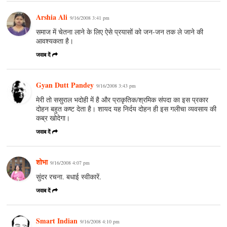
Arshia Ali
9/16/2008 3:41 pm
समाज में चेतना लाने के लिए ऐसे प्रयासों को जन-जन तक ले जाने की
आवश्यकता है।
जवाब दें
Gyan Dutt Pandey
9/16/2008 3:43 pm
मेरी तो ससुराल भदोही में है और प्राकृतिक/श्रमिक संपदा का इस प्रकार
दोहन बहुत कष्ट देता है। शायद यह निर्दय दोहन ही इस गलीचा व्यवसाय की
कब्र खोदेगा।
जवाब दें
शोभा
9/16/2008 4:07 pm
सुंदर रचना. बधाई स्वीकारें.
जवाब दें
Smart Indian
9/16/2008 4:10 pm