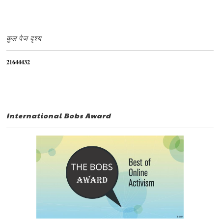
कुल पेज दृश्य
2
1
6
4
4
4
3
2
International Bobs Award