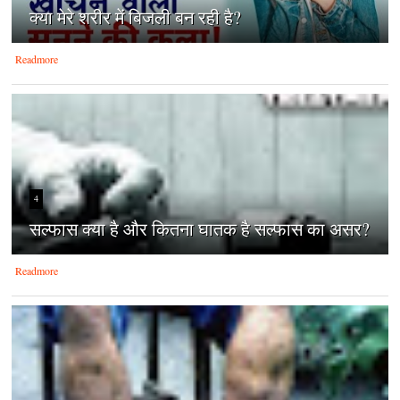
क्‍या मेरे शरीर में बिजली बन रही है?
Readmore
4
सल्फास क्या है और कितना घातक है सल्फास का असर?
Readmore