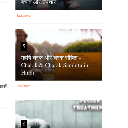
बचाव और उपचार
Readmore
5
महर्षि चरक और चरक संहिता -
Charak & Charak Samhita in
Hindi
Readmore
ठकों,
6