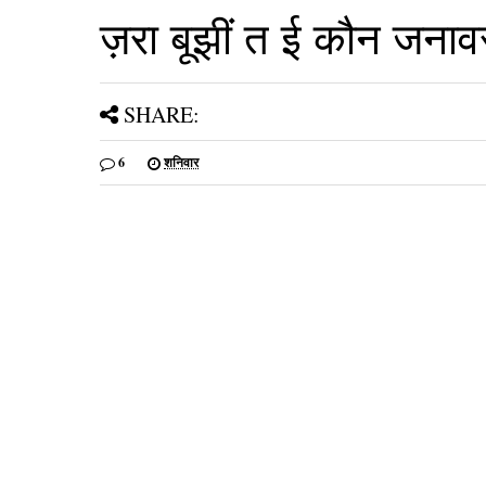
ज़रा बूझीं त ई कौन जनावर 
SHARE:
6
शनिवार