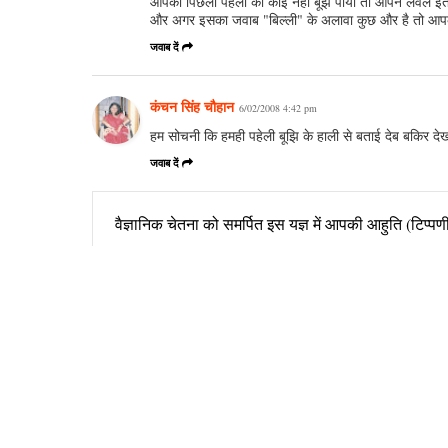
आपकी पिछली पहेली को कोई नहीं बूझ पाया तो आपने लेवल इतना 
और अगर इसका जवाब "बिल्ली" के अलावा कुछ और है तो आप
जवाब दें
कंचन सिंह चौहान
6/02/2008 4:42 pm
हम सोचनी कि हमही पहेली बूझि के हाली से बताई देब बकिर देखत
जवाब दें
वैज्ञानिक चेतना को समर्पित इस यज्ञ में आपकी आहुति (टिप्