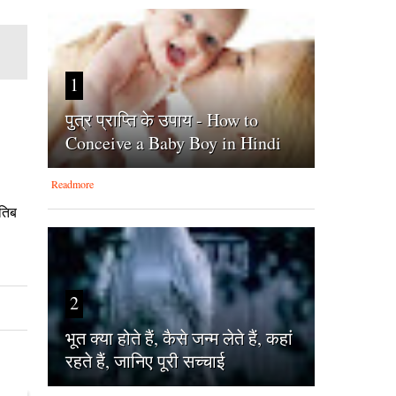
1
पुत्र प्राप्ति के उपाय - How to
Conceive a Baby Boy in Hindi
Readmore
ातिब
2
भूत क्या होते हैं, कैसे जन्म लेते हैं, कहां
रहते हैं, जानिए पूरी सच्चाई