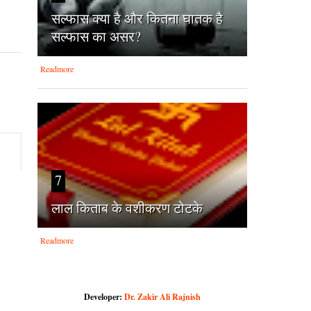
सल्फास क्या है और कितना घातक है
सल्फास का असर?
Readmore
7
लाल किताब के वशीकरण टोटके
Readmore
Developer:
Dr. Zakir Ali Rajnish