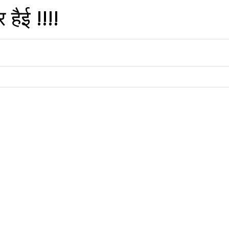
हैई !!!!