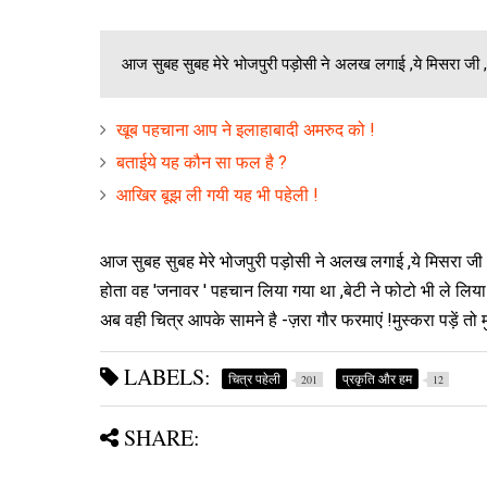
आज सुबह सुबह मेरे भोजपुरी पड़ोसी ने अलख लगाई ,ये मिसरा जी , ' 
खूब पहचाना आप ने इलाहाबादी अमरुद को !
बताईये यह कौन सा फल है ?
आखिर बूझ ली गयी यह भी पहेली !
आज सुबह सुबह मेरे भोजपुरी पड़ोसी ने अलख लगाई ,ये मिसरा जी 
होता वह 'जनावर ' पहचान लिया गया था ,बेटी ने फोटो भी ले लिया 
अब वही चित्र आपके सामने है -ज़रा गौर फरमाएं !मुस्करा पड़ें तो म
LABELS:
चित्र पहेली
प्रकृति और हम
201
12
SHARE: