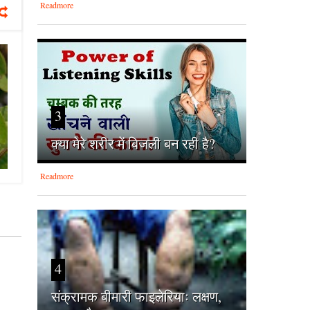
Readmore
3
क्‍या मेरे शरीर में बिजली बन रही है?
Readmore
4
संक्रामक बीमारी फाइलेरियाः लक्षण,