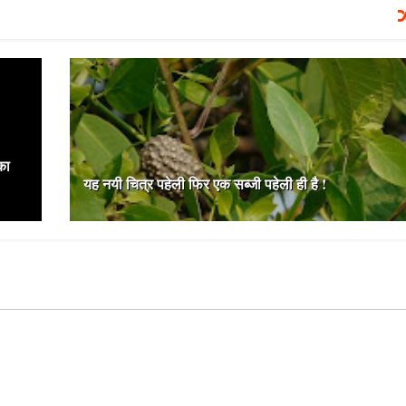
का
यह नयी चित्र पहेली फिर एक सब्जी पहेली ही है !