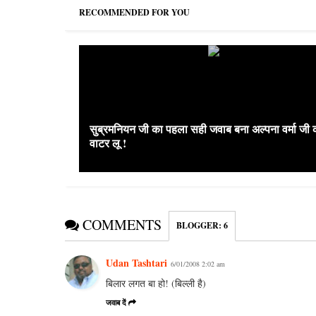
RECOMMENDED FOR YOU
सुब्रमनियन जी का पहला सही जवाब बना अल्पना वर्मा जी 
वाटर लू !
COMMENTS
BLOGGER
:
6
Udan Tashtari
6/01/2008 2:02 am
बिलार लगत बा हो! (बिल्ली है)
जवाब दें